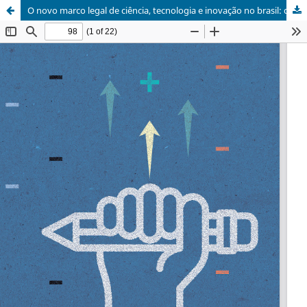
O novo marco legal de ciência, tecnologia e inovação no brasil: desafios para a universidade