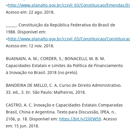
<
http://www.planalto.gov.br/ccivil_03/Constituicao/Emendas
Acesso em: 22 ago. 2018.
______. Constituição da República Federativa do Brasil de
1988. Disponível em:
<
http://www.planalto.gov.br/ccivil_03/Constituicao/Constituica
Acesso em: 12 nov. 2018.
BUAINAIN, A. M.; CORDER, S.; BONACELLI, M. B. M.
Capacidades Estatais e Limites da Política de Financiamento
à Inovação no Brasil. 2018 (no prelo).
BANDEIRA DE MELLO, C. A. Curso de Direito Administrativo.
33. ed., 3. tir. São Paulo: Malheiros, 2018.
CASTRO, A. C. Inovação e Capacidades Estatais Comparadas
Brasil, China e Argentina. Texto para Discussão, IPEA, n..
2106, p. 18. Disponível em:
https://bit.ly/2IjEWS9
. Acesso
em: 15 Jun. 2018.