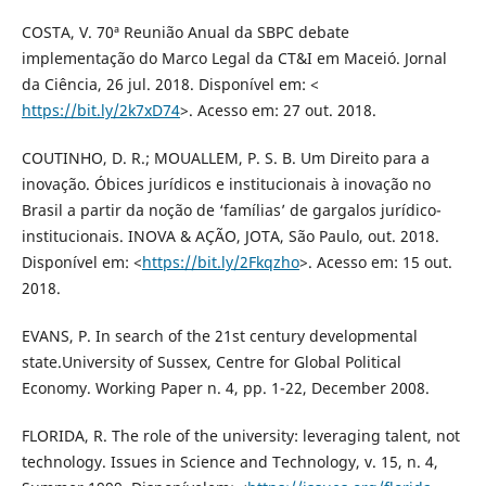
COSTA, V. 70ª Reunião Anual da SBPC debate
implementação do Marco Legal da CT&I em Maceió. Jornal
da Ciência, 26 jul. 2018. Disponível em: <
https://bit.ly/2k7xD74
>. Acesso em: 27 out. 2018.
COUTINHO, D. R.; MOUALLEM, P. S. B. Um Direito para a
inovação. Óbices jurídicos e institucionais à inovação no
Brasil a partir da noção de ‘famílias’ de gargalos jurídico-
institucionais. INOVA & AÇÃO, JOTA, São Paulo, out. 2018.
Disponível em: <
https://bit.ly/2Fkqzho
>. Acesso em: 15 out.
2018.
EVANS, P. In search of the 21st century developmental
state.University of Sussex, Centre for Global Political
Economy. Working Paper n. 4, pp. 1-22, December 2008.
FLORIDA, R. The role of the university: leveraging talent, not
technology. Issues in Science and Technology, v. 15, n. 4,