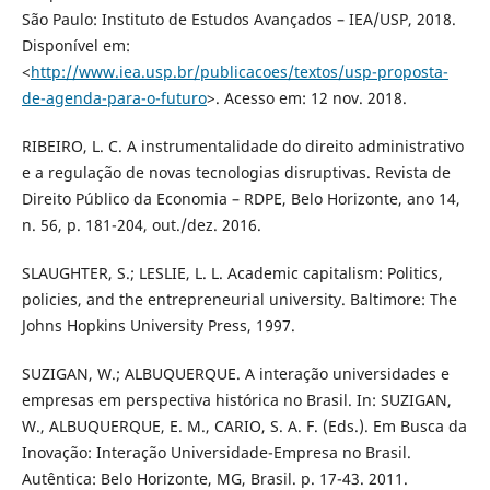
São Paulo: Instituto de Estudos Avançados – IEA/USP, 2018.
Disponível em:
<
http://www.iea.usp.br/publicacoes/textos/usp-proposta-
de-agenda-para-o-futuro
>. Acesso em: 12 nov. 2018.
RIBEIRO, L. C. A instrumentalidade do direito administrativo
e a regulação de novas tecnologias disruptivas. Revista de
Direito Público da Economia – RDPE, Belo Horizonte, ano 14,
n. 56, p. 181-204, out./dez. 2016.
SLAUGHTER, S.; LESLIE, L. L. Academic capitalism: Politics,
policies, and the entrepreneurial university. Baltimore: The
Johns Hopkins University Press, 1997.
SUZIGAN, W.; ALBUQUERQUE. A interação universidades e
empresas em perspectiva histórica no Brasil. In: SUZIGAN,
W., ALBUQUERQUE, E. M., CARIO, S. A. F. (Eds.). Em Busca da
Inovação: Interação Universidade-Empresa no Brasil.
Autêntica: Belo Horizonte, MG, Brasil. p. 17-43. 2011.