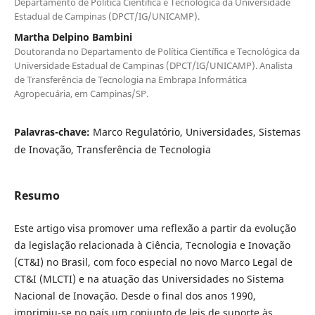
Departamento de Política Científica e Tecnológica da Universidade
Estadual de Campinas (DPCT/IG/UNICAMP).
Martha Delpino Bambini
Doutoranda no Departamento de Política Científica e Tecnológica da
Universidade Estadual de Campinas (DPCT/IG/UNICAMP). Analista
de Transferência de Tecnologia na Embrapa Informática
Agropecuária, em Campinas/SP.
Palavras-chave:
Marco Regulatório, Universidades, Sistemas
de Inovação, Transferência de Tecnologia
Resumo
Este artigo visa promover uma reflexão a partir da evolução
da legislação relacionada à Ciência, Tecnologia e Inovação
(CT&I) no Brasil, com foco especial no novo Marco Legal de
CT&I (MLCTI) e na atuação das Universidades no Sistema
Nacional de Inovação. Desde o final dos anos 1990,
imprimiu-se no país um conjunto de leis de suporte às