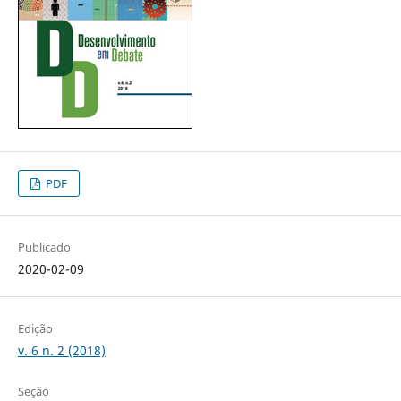
PDF
Publicado
2020-02-09
Edição
v. 6 n. 2 (2018)
Seção