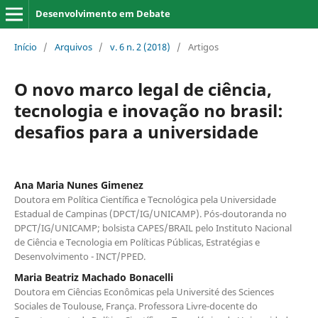
Desenvolvimento em Debate
Início
/
Arquivos
/
v. 6 n. 2 (2018)
/
Artigos
O novo marco legal de ciência,
tecnologia e inovação no brasil:
desafios para a universidade
Ana Maria Nunes Gimenez
Doutora em Política Científica e Tecnológica pela Universidade
Estadual de Campinas (DPCT/IG/UNICAMP). Pós-doutoranda no
DPCT/IG/UNICAMP; bolsista CAPES/BRAIL pelo Instituto Nacional
de Ciência e Tecnologia em Políticas Públicas, Estratégias e
Desenvolvimento - INCT/PPED.
Maria Beatriz Machado Bonacelli
Doutora em Ciências Econômicas pela Université des Sciences
Sociales de Toulouse, França. Professora Livre-docente do