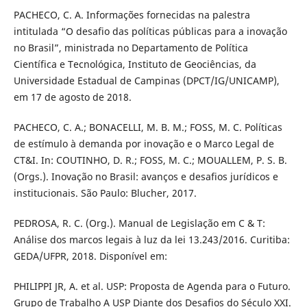
PACHECO, C. A. Informações fornecidas na palestra
intitulada “O desafio das políticas públicas para a inovação
no Brasil”, ministrada no Departamento de Política
Científica e Tecnológica, Instituto de Geociências, da
Universidade Estadual de Campinas (DPCT/IG/UNICAMP),
em 17 de agosto de 2018.
PACHECO, C. A.; BONACELLI, M. B. M.; FOSS, M. C. Políticas
de estímulo à demanda por inovação e o Marco Legal de
CT&I. In: COUTINHO, D. R.; FOSS, M. C.; MOUALLEM, P. S. B.
(Orgs.). Inovação no Brasil: avanços e desafios jurídicos e
institucionais. São Paulo: Blucher, 2017.
PEDROSA, R. C. (Org.). Manual de Legislação em C & T:
Análise dos marcos legais à luz da lei 13.243/2016. Curitiba:
GEDA/UFPR, 2018. Disponível em:
PHILIPPI JR, A. et al. USP: Proposta de Agenda para o Futuro.
Grupo de Trabalho A USP Diante dos Desafios do Século XXI.