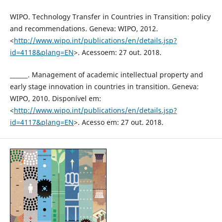
WIPO. Technology Transfer in Countries in Transition: policy
and recommendations. Geneva: WIPO, 2012.
<
http://www.wipo.int/publications/en/details.jsp?
id=4118&plang=EN
>. Acessoem: 27 out. 2018.
______. Management of academic intellectual property and
early stage innovation in countries in transition. Geneva:
WIPO, 2010. Disponível em:
<
http://www.wipo.int/publications/en/details.jsp?
id=4117&plang=EN
>. Acesso em: 27 out. 2018.