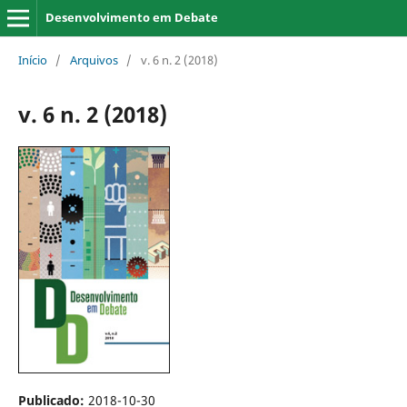
Desenvolvimento em Debate
Início
/
Arquivos
/
v. 6 n. 2 (2018)
v. 6 n. 2 (2018)
Publicado:
2018-10-30