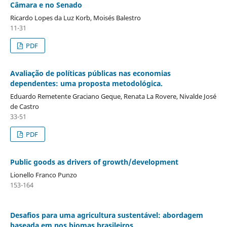
Câmara e no Senado
Ricardo Lopes da Luz Korb, Moisés Balestro
11-31
PDF
Avaliação de políticas públicas nas economias
dependentes: uma proposta metodológica.
Eduardo Remetente Graciano Geque, Renata La Rovere, Nivalde José
de Castro
33-51
PDF
Public goods as drivers of growth/development
Lionello Franco Punzo
153-164
Desafios para uma agricultura sustentável: abordagem
baseada em nos biomas brasileiros