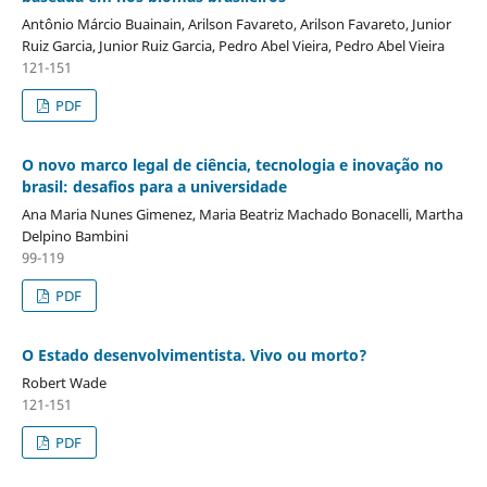
Antônio Márcio Buainain, Arilson Favareto, Arilson Favareto, Junior
Ruiz Garcia, Junior Ruiz Garcia, Pedro Abel Vieira, Pedro Abel Vieira
121-151
PDF
O novo marco legal de ciência, tecnologia e inovação no
brasil: desafios para a universidade
Ana Maria Nunes Gimenez, Maria Beatriz Machado Bonacelli, Martha
Delpino Bambini
99-119
PDF
O Estado desenvolvimentista. Vivo ou morto?
Robert Wade
121-151
PDF