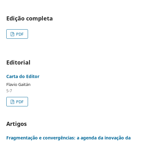
Edição completa
PDF
Editorial
Carta do Editor
Flavio Gaitán
5-7
PDF
Artigos
Fragmentação e convergências: a agenda da inovação da