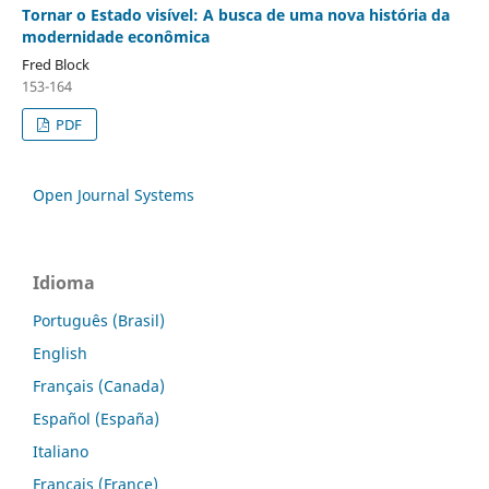
Tornar o Estado visível: A busca de uma nova história da
modernidade econômica
Fred Block
153-164
PDF
Open Journal Systems
Idioma
Português (Brasil)
English
Français (Canada)
Español (España)
Italiano
Français (France)