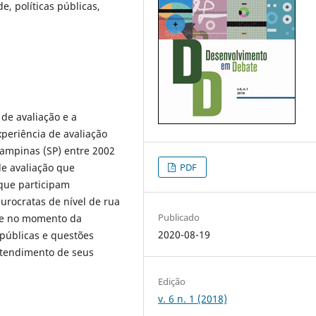
e, políticas públicas,
 de avaliação e a
xperiência de avaliação
ampinas (SP) entre 2002
e avaliação que
PDF
 que participam
urocratas de nível de rua
Publicado
que no momento da
2020-08-19
 públicas e questões
entendimento de seus
Edição
v. 6 n. 1 (2018)