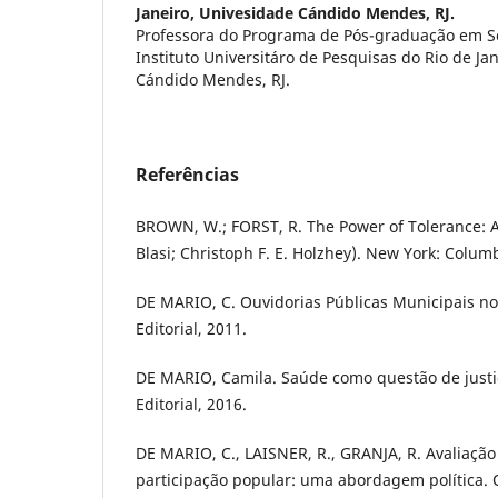
Janeiro, Univesidade Cándido Mendes, RJ.
Professora do Programa de Pós-graduação em Soc
Instituto Universitáro de Pesquisas do Rio de Ja
Cándido Mendes, RJ.
Referências
BROWN, W.; FORST, R. The Power of Tolerance: A
Blasi; Christoph F. E. Holzhey). New York: Columb
DE MARIO, C. Ouvidorias Públicas Municipais no 
Editorial, 2011.
DE MARIO, Camila. Saúde como questão de justiç
Editorial, 2016.
DE MARIO, C., LAISNER, R., GRANJA, R. Avaliação 
participação popular: uma abordagem política. 