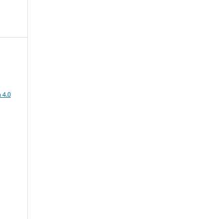
a
 4.0