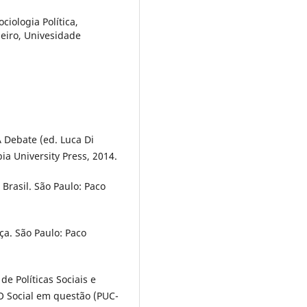
iologia Política,
neiro, Univesidade
 Debate (ed. Luca Di
ia University Press, 2014.
Brasil. São Paulo: Paco
a. São Paulo: Paco
de Políticas Sociais e
O Social em questão (PUC-