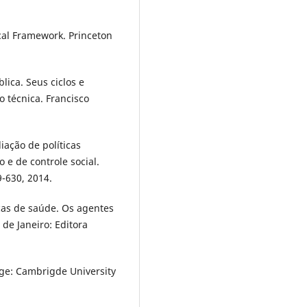
cal Framework. Princeton
lica. Seus ciclos e
 técnica. Francisco
iação de políticas
 e de controle social.
9-630, 2014.
cas de saúde. Os agentes
 de Janeiro: Editora
dge: Cambrigde University