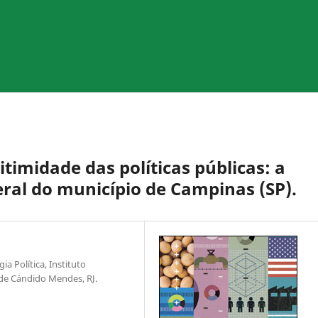
timidade das políticas públicas: a
eral do município de Campinas (SP).
 Política, Instituto
ade Cándido Mendes, RJ.