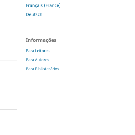
Français (France)
Deutsch
Informações
Para Leitores
Para Autores
Para Bibliotecários