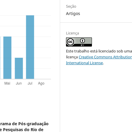
Seção
Artigos
Licença
Este trabalho está licenciado sob um
licença
Creative Commons Attribution
International License
.
grama de Pós-graduação
de Pesquisas do Rio de