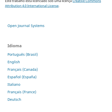
Este trabalho está licenciado sob uma licença
Creative Commons
Attribution 4.0 International License
.
Open Journal Systems
Idioma
Português (Brasil)
English
Français (Canada)
Español (España)
Italiano
Français (France)
Deutsch