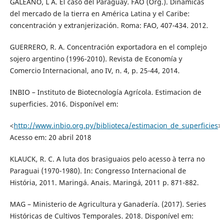
GALEANO, L A. El caso del Paraguay. FAO (Org.). Dinámicas
del mercado de la tierra en América Latina y el Caribe:
concentración y extranjerización. Roma: FAO, 407-434. 2012.
GUERRERO, R. A. Concentración exportadora en el complejo
sojero argentino (1996-2010). Revista de Economía y
Comercio Internacional, ano IV, n. 4, p. 25-44, 2014.
INBIO – Instituto de Biotecnología Agrícola. Estimacion de
superficies. 2016. Disponível em:
<
http://www.inbio.org.py/biblioteca/estimacion_de_superficies
Acesso em: 20 abril 2018
KLAUCK, R. C. A luta dos brasiguaios pelo acesso à terra no
Paraguai (1970-1980). In: Congresso Internacional de
História, 2011. Maringá. Anais. Maringá, 2011 p. 871-882.
MAG – Ministerio de Agricultura y Ganadería. (2017). Series
Históricas de Cultivos Temporales. 2018. Disponível em: