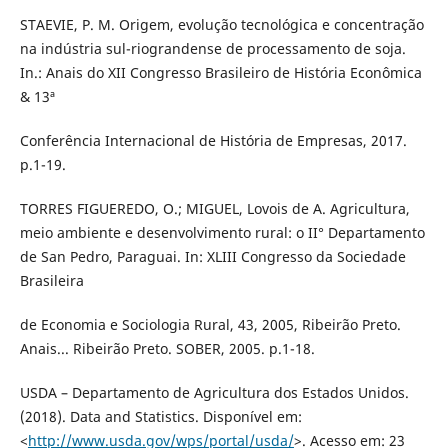
STAEVIE, P. M. Origem, evolução tecnológica e concentração
na indústria sul-riograndense de processamento de soja.
In.: Anais do XII Congresso Brasileiro de História Econômica
& 13ª
Conferência Internacional de História de Empresas, 2017.
p.1-19.
TORRES FIGUEREDO, O.; MIGUEL, Lovois de A. Agricultura,
meio ambiente e desenvolvimento rural: o II° Departamento
de San Pedro, Paraguai. In: XLIII Congresso da Sociedade
Brasileira
de Economia e Sociologia Rural, 43, 2005, Ribeirão Preto.
Anais... Ribeirão Preto. SOBER, 2005. p.1-18.
USDA – Departamento de Agricultura dos Estados Unidos.
(2018). Data and Statistics. Disponível em:
<
http://www.usda.gov/wps/portal/usda/
>. Acesso em: 23