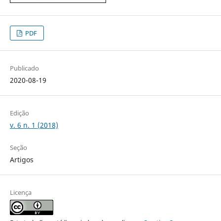
PDF
Publicado
2020-08-19
Edição
v. 6 n. 1 (2018)
Seção
Artigos
Licença