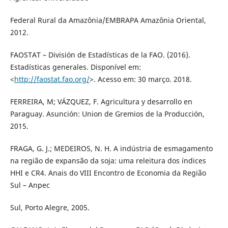
Federal Rural da Amazônia/EMBRAPA Amazônia Oriental,
2012.
FAOSTAT – División de Estadísticas de la FAO. (2016).
Estadísticas generales. Disponível em:
<
http://faostat.fao.org/
>. Acesso em: 30 março. 2018.
FERREIRA, M; VÁZQUEZ, F. Agricultura y desarrollo en
Paraguay. Asunción: Union de Gremios de la Producción,
2015.
FRAGA, G. J.; MEDEIROS, N. H. A indústria de esmagamento
na região de expansão da soja: uma releitura dos índices
HHI e CR4. Anais do VIII Encontro de Economia da Região
Sul – Anpec
Sul, Porto Alegre, 2005.