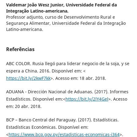
Valdemar João Wesz Junior,
Universidade Federal da
Integração Latino-americana.
Professor adjunto, curso de Desenvolvimento Rural e
Segurança Alimentar, Universidade Federal da Integração
Latino-americana.
Referências
ABC COLOR. Rusia llegó para liderar negocio de la soja, y se
espera a China. 2016. Disponível em: <
https://bit.ly/2kwF7kk
>. Acesso em: 18 abr. 2018.
ADUANA - Dirección Nacional de Aduanas. (2017). Informes
Estadísticos. Disponível em:<
https://bit.ly/2lY4Gel
>. Acesso
em: 20 abr. 2018.
BCP – Banco Central del Paraguay. (2017). Estadísticas.
Estadísticas Económicas. Disponível em:
<
https://www.bcp.gov.py/estadisticas-economicas-i364
>.