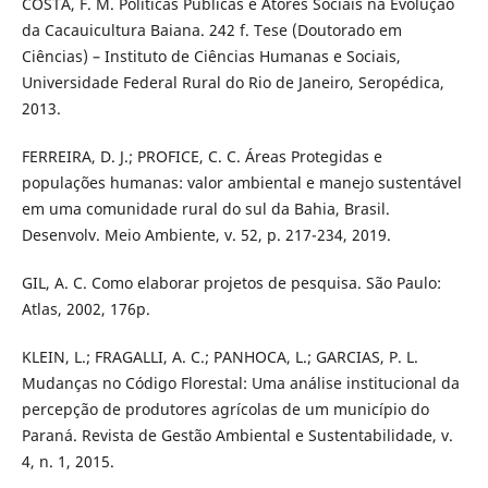
COSTA, F. M. Políticas Públicas e Atores Sociais na Evolução
da Cacauicultura Baiana. 242 f. Tese (Doutorado em
Ciências) – Instituto de Ciências Humanas e Sociais,
Universidade Federal Rural do Rio de Janeiro, Seropédica,
2013.
FERREIRA, D. J.; PROFICE, C. C. Áreas Protegidas e
populações humanas: valor ambiental e manejo sustentável
em uma comunidade rural do sul da Bahia, Brasil.
Desenvolv. Meio Ambiente, v. 52, p. 217-234, 2019.
GIL, A. C. Como elaborar projetos de pesquisa. São Paulo:
Atlas, 2002, 176p.
KLEIN, L.; FRAGALLI, A. C.; PANHOCA, L.; GARCIAS, P. L.
Mudanças no Código Florestal: Uma análise institucional da
percepção de produtores agrícolas de um município do
Paraná. Revista de Gestão Ambiental e Sustentabilidade, v.
4, n. 1, 2015.