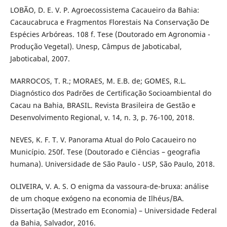
LOBÃO, D. E. V. P. Agroecossistema Cacaueiro da Bahia:
Cacaucabruca e Fragmentos Florestais Na Conservação De
Espécies Arbóreas. 108 f. Tese (Doutorado em Agronomia -
Produção Vegetal). Unesp, Câmpus de Jaboticabal,
Jaboticabal, 2007.
MARROCOS, T. R.; MORAES, M. E.B. de; GOMES, R.L.
Diagnóstico dos Padrões de Certificação Socioambiental do
Cacau na Bahia, BRASIL. Revista Brasileira de Gestão e
Desenvolvimento Regional, v. 14, n. 3, p. 76-100, 2018.
NEVES, K. F. T. V. Panorama Atual do Polo Cacaueiro no
Município. 250f. Tese (Doutorado e Ciências – geografia
humana). Universidade de São Paulo - USP, São Paulo, 2018.
OLIVEIRA, V. A. S. O enigma da vassoura-de-bruxa: análise
de um choque exógeno na economia de Ilhéus/BA.
Dissertação (Mestrado em Economia) – Universidade Federal
da Bahia, Salvador, 2016.