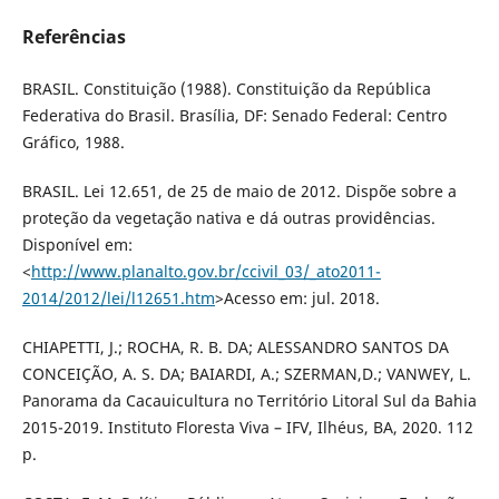
Referências
BRASIL. Constituição (1988). Constituição da República
Federativa do Brasil. Brasília, DF: Senado Federal: Centro
Gráfico, 1988.
BRASIL. Lei 12.651, de 25 de maio de 2012. Dispõe sobre a
proteção da vegetação nativa e dá outras providências.
Disponível em:
<
http://www.planalto.gov.br/ccivil_03/_ato2011-
2014/2012/lei/l12651.htm
>Acesso em: jul. 2018.
CHIAPETTI, J.; ROCHA, R. B. DA; ALESSANDRO SANTOS DA
CONCEIÇÃO, A. S. DA; BAIARDI, A.; SZERMAN,D.; VANWEY, L.
Panorama da Cacauicultura no Território Litoral Sul da Bahia
2015-2019. Instituto Floresta Viva – IFV, Ilhéus, BA, 2020. 112
p.