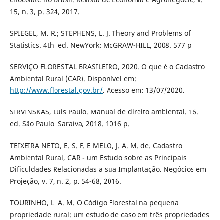
15, n. 3, p. 324, 2017.
SPIEGEL, M. R.; STEPHENS, L. J. Theory and Problems of
Statistics. 4th. ed. NewYork: McGRAW-HILL, 2008. 577 p
SERVIÇO FLORESTAL BRASILEIRO, 2020. O que é o Cadastro
Ambiental Rural (CAR). Disponível em:
http://www.florestal.gov.br/
. Acesso em: 13/07/2020.
SIRVINSKAS, Luis Paulo. Manual de direito ambiental. 16.
ed. São Paulo: Saraiva, 2018. 1016 p.
TEIXEIRA NETO, E. S. F. E MELO, J. A. M. de. Cadastro
Ambiental Rural, CAR - um Estudo sobre as Principais
Dificuldades Relacionadas a sua Implantação. Negócios em
Projeção, v. 7, n. 2, p. 54-68, 2016.
TOURINHO, L. A. M. O Código Florestal na pequena
propriedade rural: um estudo de caso em três propriedades