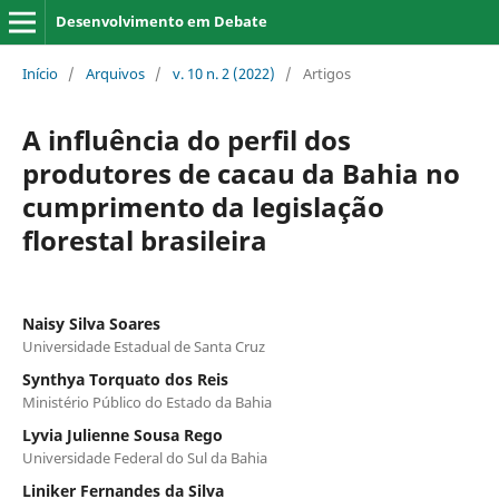
Desenvolvimento em Debate
Início
/
Arquivos
/
v. 10 n. 2 (2022)
/
Artigos
A influência do perfil dos
produtores de cacau da Bahia no
cumprimento da legislação
florestal brasileira
Naisy Silva Soares
Universidade Estadual de Santa Cruz
Synthya Torquato dos Reis
Ministério Público do Estado da Bahia
Lyvia Julienne Sousa Rego
Universidade Federal do Sul da Bahia
Liniker Fernandes da Silva