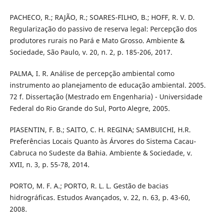
PACHECO, R.; RAJÃO, R.; SOARES-FILHO, B.; HOFF, R. V. D.
Regularização do passivo de reserva legal: Percepção dos
produtores rurais no Pará e Mato Grosso. Ambiente &
Sociedade, São Paulo, v. 20, n. 2, p. 185-206, 2017.
PALMA, I. R. Análise de percepção ambiental como
instrumento ao planejamento de educação ambiental. 2005.
72 f. Dissertação (Mestrado em Engenharia) - Universidade
Federal do Rio Grande do Sul, Porto Alegre, 2005.
PIASENTIN, F. B.; SAITO, C. H. REGINA; SAMBUICHI, H.R.
Preferências Locais Quanto às Árvores do Sistema Cacau-
Cabruca no Sudeste da Bahia. Ambiente & Sociedade, v.
XVII, n. 3, p. 55-78, 2014.
PORTO, M. F. A.; PORTO, R. L. L. Gestão de bacias
hidrográficas. Estudos Avançados, v. 22, n. 63, p. 43-60,
2008.