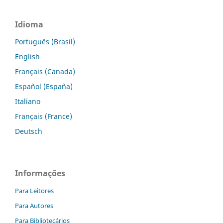
Idioma
Português (Brasil)
English
Français (Canada)
Español (España)
Italiano
Français (France)
Deutsch
Informações
Para Leitores
Para Autores
Para Bibliotecários