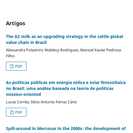
Artigos
The A2 milk as an upgrading strategy in the cattle global
value chain in Brazil
Alessandra Polastrini, Waldecy Rodrigues, Manoel Xavier Pedroza
Filho
PDF
As políticas públicas em energia eólica e solar fotovoltaica
no Brasil: uma análise baseada na teoria de políticas
mission-oriented
Lucas Corrêa, Silvio Antonio Ferraz Cário
PDF
Spill-around in Mercosur in the 2000s: the development of