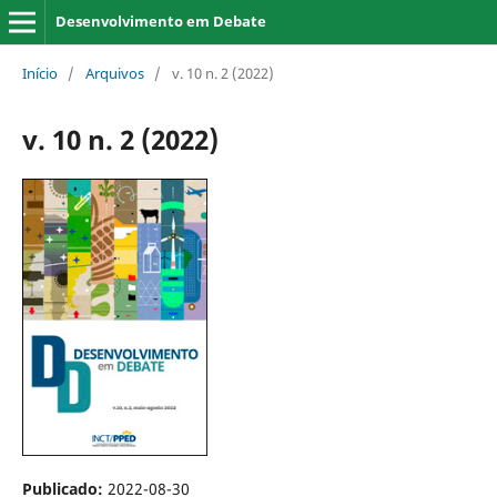
Desenvolvimento em Debate
Início
/
Arquivos
/
v. 10 n. 2 (2022)
v. 10 n. 2 (2022)
Publicado:
2022-08-30