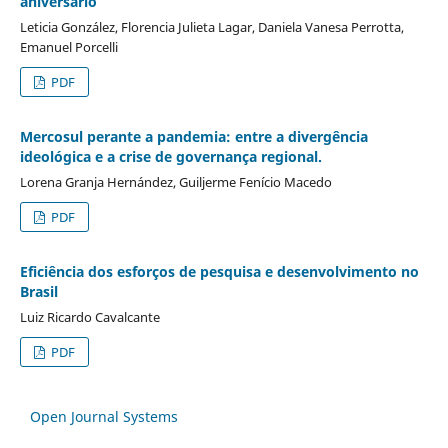
aniversario
Leticia González, Florencia Julieta Lagar, Daniela Vanesa Perrotta,
Emanuel Porcelli
PDF
Mercosul perante a pandemia: entre a divergência
ideológica e a crise de governança regional.
Lorena Granja Hernández, Guiljerme Fenício Macedo
PDF
Eficiência dos esforços de pesquisa e desenvolvimento no
Brasil
Luiz Ricardo Cavalcante
PDF
Open Journal Systems