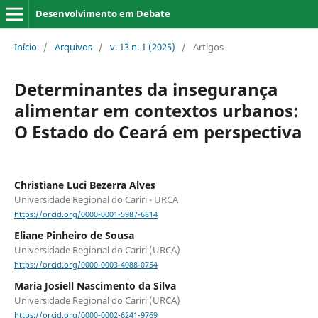
Desenvolvimento em Debate
Início
/
Arquivos
/
v. 13 n. 1 (2025)
/
Artigos
Determinantes da insegurança
alimentar em contextos urbanos:
O Estado do Ceará em perspectiva
Christiane Luci Bezerra Alves
Universidade Regional do Cariri - URCA
https://orcid.org/0000-0001-5987-6814
Eliane Pinheiro de Sousa
Universidade Regional do Cariri (URCA)
https://orcid.org/0000-0003-4088-0754
Maria Josiell Nascimento da Silva
Universidade Regional do Cariri (URCA)
https://orcid.org/0000-0002-6241-9769