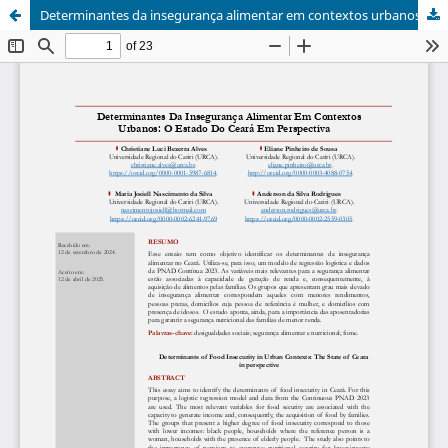
Determinantes da insegurança alimentar em contextos urbanos: O Estado do Ceará em perspectiva