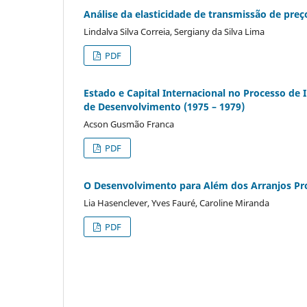
Análise da elasticidade de transmissão de pr
Lindalva Silva Correia, Sergiany da Silva Lima
PDF
Estado e Capital Internacional no Processo de I
de Desenvolvimento (1975 – 1979)
Acson Gusmão Franca
PDF
O Desenvolvimento para Além dos Arranjos Pro
Lia Hasenclever, Yves Fauré, Caroline Miranda
PDF