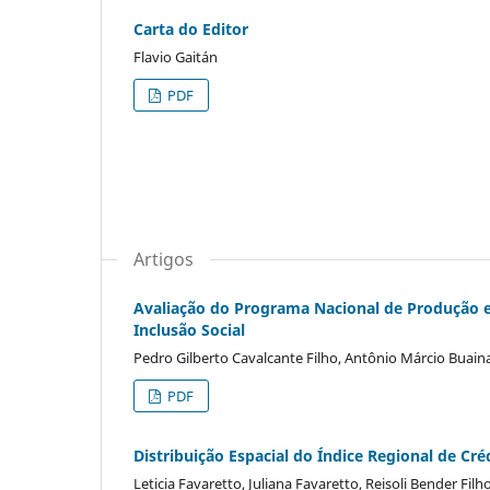
Carta do Editor
Flavio Gaitán
PDF
Artigos
Avaliação do Programa Nacional de Produção e
Inclusão Social
Pedro Gilberto Cavalcante Filho, Antônio Márcio Buain
PDF
Distribuição Espacial do Índice Regional de Cré
Leticia Favaretto, Juliana Favaretto, Reisoli Bender Filh