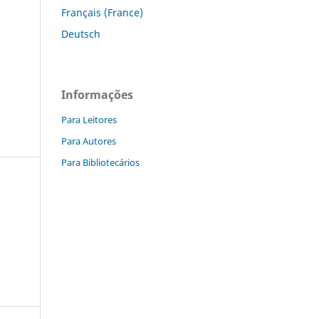
Français (France)
Deutsch
Informações
Para Leitores
Para Autores
Para Bibliotecários