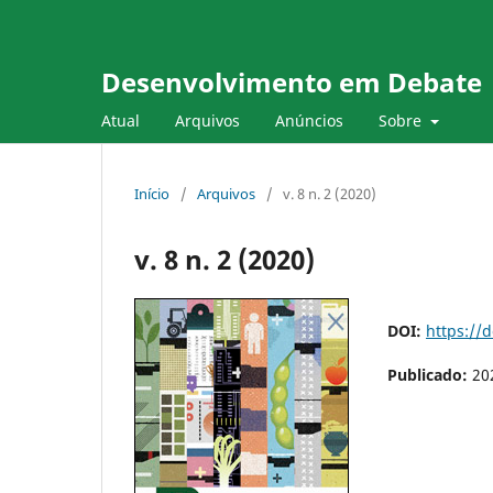
Desenvolvimento em Debate
Atual
Arquivos
Anúncios
Sobre
Início
/
Arquivos
/
v. 8 n. 2 (2020)
v. 8 n. 2 (2020)
DOI:
https://
Publicado:
20