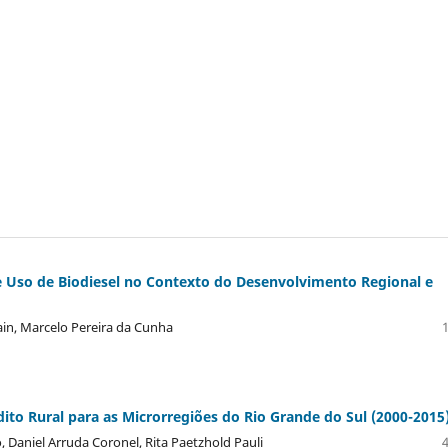
 Uso de Biodiesel no Contexto do Desenvolvimento Regional e
ain, Marcelo Pereira da Cunha
dito Rural para as Microrregiões do Rio Grande do Sul (2000-2015
o, Daniel Arruda Coronel, Rita Paetzhold Pauli