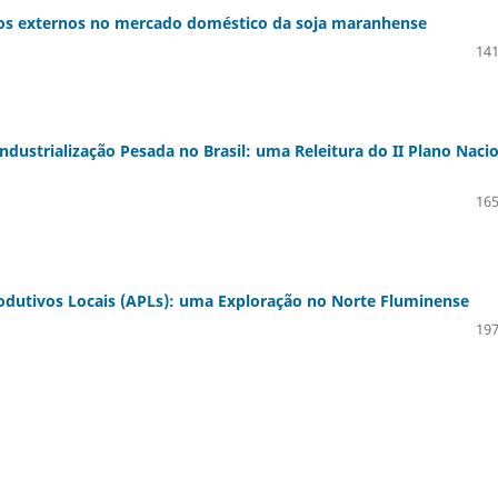
eços externos no mercado doméstico da soja maranhense
141
ndustrialização Pesada no Brasil: uma Releitura do II Plano Naci
165
dutivos Locais (APLs): uma Exploração no Norte Fluminense
197