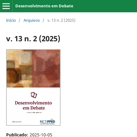
Desenvolvimento em Debate
Início
/
Arquivos
/
v. 13 n. 2 (2025)
v. 13 n. 2 (2025)
Publicado:
2025-10-05