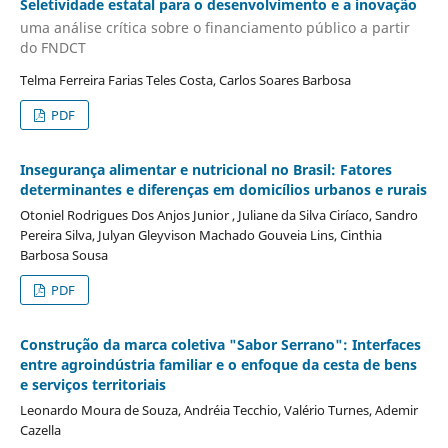
Seletividade estatal para o desenvolvimento e a inovação
uma análise crítica sobre o financiamento público a partir
do FNDCT
Telma Ferreira Farias Teles Costa, Carlos Soares Barbosa
PDF
Insegurança alimentar e nutricional no Brasil: Fatores
determinantes e diferenças em domicílios urbanos e rurais
Otoniel Rodrigues Dos Anjos Junior , Juliane da Silva Ciríaco, Sandro
Pereira Silva, Julyan Gleyvison Machado Gouveia Lins, Cinthia
Barbosa Sousa
PDF
Construção da marca coletiva "Sabor Serrano": Interfaces
entre agroindústria familiar e o enfoque da cesta de bens
e serviços territoriais
Leonardo Moura de Souza, Andréia Tecchio, Valério Turnes, Ademir
Cazella