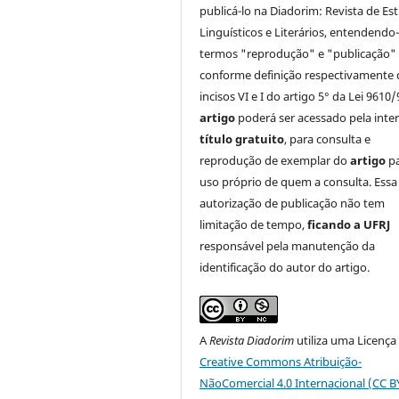
publicá-lo na Diadorim: Revista de Es
Linguísticos e Literários, entendendo
termos "reprodução" e "publicação"
conforme definição respectivamente 
incisos VI e I do artigo 5° da Lei 9610/
artigo
poderá ser acessado pela inte
título gratuito
, para consulta e
reprodução de exemplar do
artigo
p
uso próprio de quem a consulta. Essa
autorização de publicação não tem
limitação de tempo,
ficando a UFRJ
responsável pela manutenção da
identificação do autor do artigo.
A
Revista Diadorim
utiliza uma Licença
Creative Commons Atribuição-
NãoComercial 4.0 Internacional (CC 