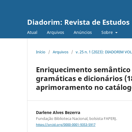
Diadorim: Revista de Estudos L
Atual
Arquivos
Anúncios
Sobre
Início
/
Arquivos
/
v. 25 n. 1 (2023): DIADORIM VOL
Enriquecimento semântico 
gramáticas e dicionários (1
aprimoramento no catálog
Darlene Alves Bezerra
Fundação Biblioteca Nacional, bolsista FAPERJ.
https://orcid.org/0000-0001-9353-5917