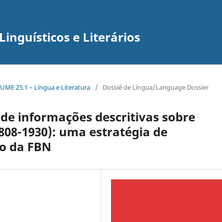
inguísticos e Literários
UME 25.1 – Língua e Literatura
/
Dossiê de Língua/Language Dossier
de informações descritivas sobre
808-1930): uma estratégia de
o da FBN