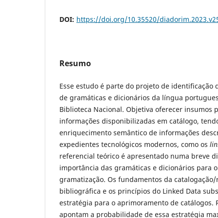
DOI:
https://doi.org/10.35520/diadorim.2023.v
Resumo
Esse estudo é parte do projeto de identificação 
de gramáticas e dicionários da língua portugue
Biblioteca Nacional. Objetiva oferecer insumos
informações disponibilizadas em catálogo, tend
enriquecimento semântico de informações descr
expedientes tecnológicos modernos, como os
li
referencial teórico é apresentado numa breve d
importância das gramáticas e dicionários para 
gramatização. Os fundamentos da catalogação/
bibliográfica e os princípios do Linked Data sub
estratégia para o aprimoramento de catálogos. 
apontam a probabilidade de essa estratégia max