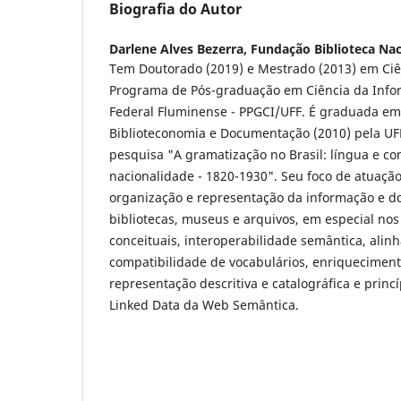
Biografia do Autor
Darlene Alves Bezerra,
Fundação Biblioteca Naci
Tem Doutorado (2019) e Mestrado (2013) em Ciê
Programa de Pós-graduação em Ciência da Info
Federal Fluminense - PPGCI/UFF. É graduada em
Biblioteconomia e Documentação (2010) pela U
pesquisa "A gramatização no Brasil: língua e co
nacionalidade - 1820-1930". Seu foco de atuação
organização e representação da informação e 
bibliotecas, museus e arquivos, em especial no
conceituais, interoperabilidade semântica, ali
compatibilidade de vocabulários, enriqueciment
representação descritiva e catalográfica e princ
Linked Data da Web Semântica.