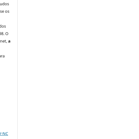
tudos
-se os
dos
98. O
rnet,
a
ara
BY-NC