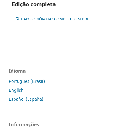
Edição completa
BAIXE O NÚMERO COMPLETO EM PDF
Idioma
Português (Brasil)
English
Español (España)
Informações