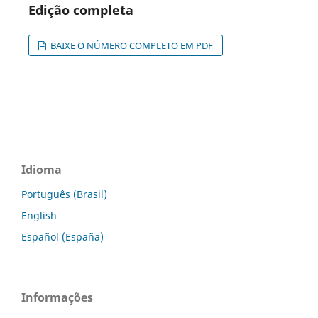
Edição completa
BAIXE O NÚMERO COMPLETO EM PDF
Idioma
Português (Brasil)
English
Español (España)
Informações