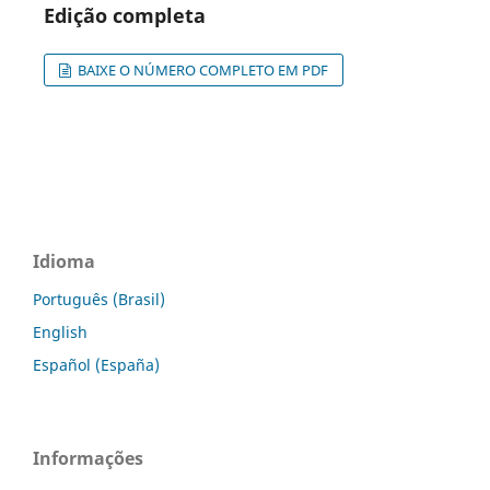
Edição completa
BAIXE O NÚMERO COMPLETO EM PDF
Idioma
Português (Brasil)
English
Español (España)
Informações