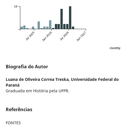
18
Jul 2025
Jan 2026
Jul 2026
Jan 2027
monthly
Biografia do Autor
Luana de Oliveira Correa Treska,
Universidade Federal do
Paraná
Graduada em História pela UFPR.
Referências
FONTES