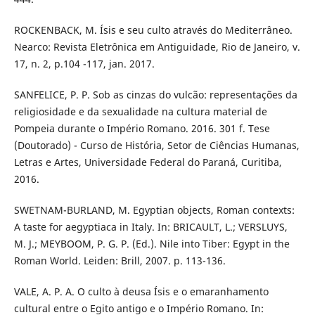
ROCKENBACK, M. Ísis e seu culto através do Mediterrâneo.
Nearco: Revista Eletrônica em Antiguidade, Rio de Janeiro, v.
17, n. 2, p.104 -117, jan. 2017.
SANFELICE, P. P. Sob as cinzas do vulcão: representações da
religiosidade e da sexualidade na cultura material de
Pompeia durante o Império Romano. 2016. 301 f. Tese
(Doutorado) - Curso de História, Setor de Ciências Humanas,
Letras e Artes, Universidade Federal do Paraná, Curitiba,
2016.
SWETNAM-BURLAND, M. Egyptian objects, Roman contexts:
A taste for aegyptiaca in Italy. In: BRICAULT, L.; VERSLUYS,
M. J.; MEYBOOM, P. G. P. (Ed.). Nile into Tiber: Egypt in the
Roman World. Leiden: Brill, 2007. p. 113-136.
VALE, A. P. A. O culto à deusa Ísis e o emaranhamento
cultural entre o Egito antigo e o Império Romano. In: