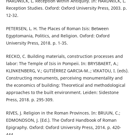
HARDWICK, L. Reception within Antiquity. In: HARDWICK, L.
Reception Studies. Oxford: Oxford University Press, 2003. p.
12-32.
PETERSEN, L. H. The Places of Roman Isis: Between
Egyptomania, Politics, and Religion. Oxford: Oxford
University Press, 2018. p. 1-35.
RECKO, C. Building materials, construction processes and
labor: The Temple of Isis in Pompeii. In: BRYSBAERT, A.;
KLINKENBERG, V.; GUTIÉRREZ GARCIA-M..; VIKATOU, I. (eds).
Constructing monuments, perceiving monumentality and
the economics of building: Theoretical and methodological
approaches to the built environment. Leiden: Sidestone
Press, 2018. p. 295-309.
RIVES, J. Religion in the Roman Provinces. In: BRUUN, C.;
EDMONDSON, J. (Ed.). The Oxford Handbook of Roman
Epigraphy. Oxford: Oxford University Press, 2014. p. 420-
444.