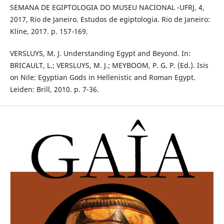
SEMANA DE EGIPTOLOGIA DO MUSEU NACIONAL -UFRJ, 4,
2017, Rio de Janeiro. Estudos de egiptologia. Rio de Janeiro:
Klíne, 2017. p. 157-169.
VERSLUYS, M. J. Understanding Egypt and Beyond. In:
BRICAULT, L.; VERSLUYS, M. J.; MEYBOOM, P. G. P. (Ed.). Isis
on Nile: Egyptian Gods in Hellenistic and Roman Egypt.
Leiden: Brill, 2010. p. 7-36.