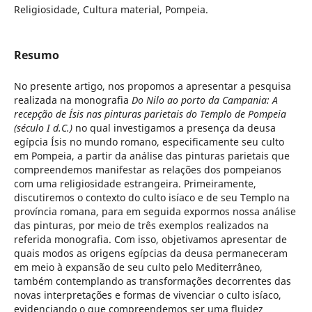
Religiosidade, Cultura material, Pompeia.
Resumo
No presente artigo, nos propomos a apresentar a pesquisa
realizada na monografia
Do Nilo ao porto da Campania: A
recepção de Ísis nas pinturas parietais do Templo de Pompeia
(século I d.C.)
no qual investigamos a presença da deusa
egípcia Ísis no mundo romano, especificamente seu culto
em Pompeia, a partir da análise das pinturas parietais que
compreendemos manifestar as relações dos pompeianos
com uma religiosidade estrangeira. Primeiramente,
discutiremos o contexto do culto isíaco e de seu Templo na
província romana, para em seguida expormos nossa análise
das pinturas, por meio de três exemplos realizados na
referida monografia. Com isso, objetivamos apresentar de
quais modos as origens egípcias da deusa permaneceram
em meio à expansão de seu culto pelo Mediterrâneo,
também contemplando as transformações decorrentes das
novas interpretações e formas de vivenciar o culto isíaco,
evidenciando o que compreendemos ser uma fluidez