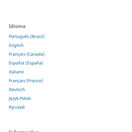
Idioma
Português (Brasil)
English
Français (Canada)
Español (España)
Italiano
Français (France)
Deutsch
Język Polski
Русский