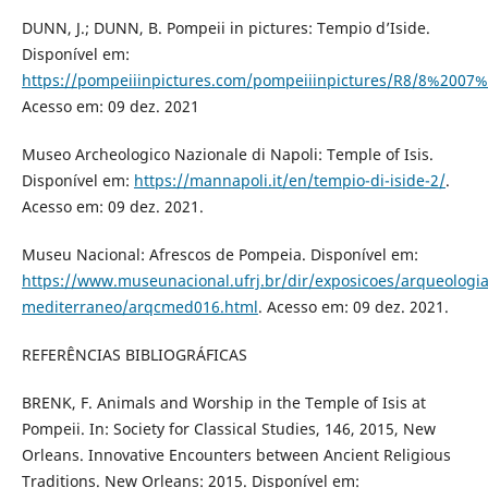
DUNN, J.; DUNN, B. Pompeii in pictures: Tempio d’Iside.
Disponível em:
https://pompeiiinpictures.com/pompeiiinpictures/R8/8%200
Acesso em: 09 dez. 2021
Museo Archeologico Nazionale di Napoli: Temple of Isis.
Disponível em:
https://mannapoli.it/en/tempio-di-iside-2/
.
Acesso em: 09 dez. 2021.
Museu Nacional: Afrescos de Pompeia. Disponível em:
https://www.museunacional.ufrj.br/dir/exposicoes/arqueologia
mediterraneo/arqcmed016.html
. Acesso em: 09 dez. 2021.
REFERÊNCIAS BIBLIOGRÁFICAS
BRENK, F. Animals and Worship in the Temple of Isis at
Pompeii. In: Society for Classical Studies, 146, 2015, New
Orleans. Innovative Encounters between Ancient Religious
Traditions. New Orleans: 2015. Disponível em: