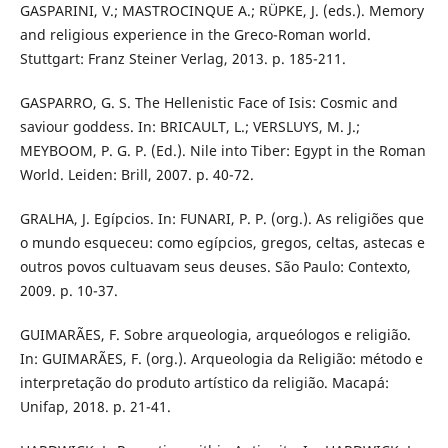
GASPARINI, V.; MASTROCINQUE A.; RÜPKE, J. (eds.). Memory
and religious experience in the Greco-Roman world.
Stuttgart: Franz Steiner Verlag, 2013. p. 185-211.
GASPARRO, G. S. The Hellenistic Face of Isis: Cosmic and
saviour goddess. In: BRICAULT, L.; VERSLUYS, M. J.;
MEYBOOM, P. G. P. (Ed.). Nile into Tiber: Egypt in the Roman
World. Leiden: Brill, 2007. p. 40-72.
GRALHA, J. Egípcios. In: FUNARI, P. P. (org.). As religiões que
o mundo esqueceu: como egípcios, gregos, celtas, astecas e
outros povos cultuavam seus deuses. São Paulo: Contexto,
2009. p. 10-37.
GUIMARÃES, F. Sobre arqueologia, arqueólogos e religião.
In: GUIMARÃES, F. (org.). Arqueologia da Religião: método e
interpretação do produto artístico da religião. Macapá:
Unifap, 2018. p. 21-41.