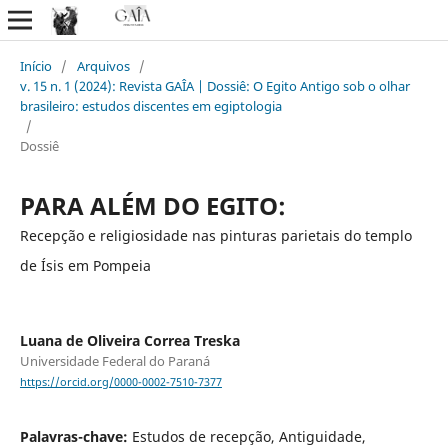
Início
/
Arquivos
/
v. 15 n. 1 (2024): Revista GAÎA | Dossiê: O Egito Antigo sob o olhar
brasileiro: estudos discentes em egiptologia
/
Dossiê
PARA ALÉM DO EGITO:
Recepção e religiosidade nas pinturas parietais do templo
de Ísis em Pompeia
Luana de Oliveira Correa Treska
Universidade Federal do Paraná
https://orcid.org/0000-0002-7510-7377
Palavras-chave:
Estudos de recepção, Antiguidade,