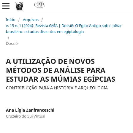
Início
/
Arquivos
/
v. 15 n. 1 (2024): Revista GAÎA | Dossiê: O Egito Antigo sob o olhar
brasileiro: estudos discentes em egiptologia
/
Dossiê
A UTILIZAÇÃO DE NOVOS
MÉTODOS DE ANÁLISE PARA
ESTUDAR AS MÚMIAS EGÍPCIAS
CONTRIBUIÇÃO PARA A HISTÓRIA E ARQUEOLOGIA
Ana Lígia Zanfranceschi
Cruzeiro do Sul Virtual