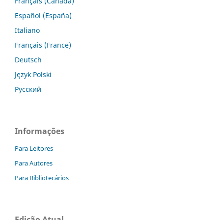
Français (Canada)
Español (España)
Italiano
Français (France)
Deutsch
Język Polski
Русский
Informações
Para Leitores
Para Autores
Para Bibliotecários
Edição Atual