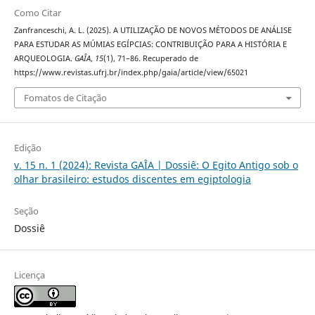
Como Citar
Zanfranceschi, A. L. (2025). A UTILIZAÇÃO DE NOVOS MÉTODOS DE ANÁLISE
PARA ESTUDAR AS MÚMIAS EGÍPCIAS: CONTRIBUIÇÃO PARA A HISTÓRIA E
ARQUEOLOGIA.
GAÎA
,
15
(1), 71–86. Recuperado de
https://www.revistas.ufrj.br/index.php/gaia/article/view/65021
Fomatos de Citação
Edição
v. 15 n. 1 (2024): Revista GAÎA | Dossiê: O Egito Antigo sob o
olhar brasileiro: estudos discentes em egiptologia
Seção
Dossiê
Licença