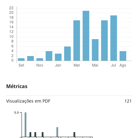
Métricas
Visualizações em PDF
121
5.0