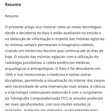
Resumo
Resumo
O presente artigo visa mostrar como as novas tecnologias
desde a decoberta do Raio X estão auxiliando no estudo e
na obtenção de informação a respeito das múmias egípcias.
As múmias sempre permearam o imaginário coletivo,
criando um misterioso fascínio que continua até os dias de
hoje. O estudo das múmias egípcias com a utilização da
radiologia possibilitou a coleta evidências médicas,
arquelógicas e antropológias. O Raio X foi descoberto em
1895 e isso revolucionou a medicina e tantas outras
disciplinas, permitindo a visualização do interior dos corpos
sem necessidade de uma intervenção mais ampla. A ciência
e a tecnologia continuaram evoluindo e com o surgimento
da Tomografia Computadorizada (TC) os estudos puderam
ser mais aprofundados, com isso muitos estudos já
realizados, puderam ser revisados, acrescentando mais