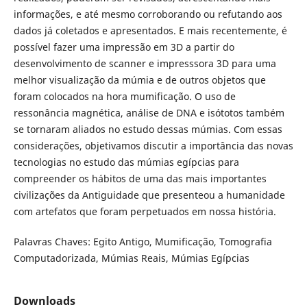
informações, e até mesmo corroborando ou refutando aos
dados já coletados e apresentados. E mais recentemente, é
possível fazer uma impressão em 3D a partir do
desenvolvimento de scanner e impresssora 3D para uma
melhor visualização da múmia e de outros objetos que
foram colocados na hora mumificação. O uso de
ressonância magnética, análise de DNA e isótotos também
se tornaram aliados no estudo dessas múmias. Com essas
considerações, objetivamos discutir a importância das novas
tecnologias no estudo das múmias egípcias para
compreender os hábitos de uma das mais importantes
civilizações da Antiguidade que presenteou a humanidade
com artefatos que foram perpetuados em nossa história.
Palavras Chaves: Egito Antigo, Mumificação, Tomografia
Computadorizada, Múmias Reais, Múmias Egípcias
Downloads