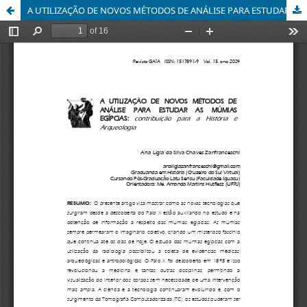
A UTILIZAÇÃO DE NOVOS MÉTODOS DE ANÁLISE PARA ESTUDAR AS MÚMIAS EGÍPCIAS