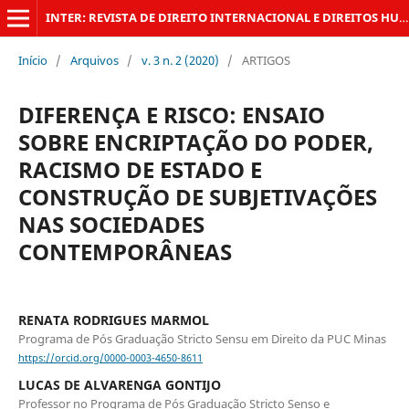
INTER: REVISTA DE DIREITO INTERNACIONAL E DIREITOS HUMANOS DA UFRJ
Início
/
Arquivos
/
v. 3 n. 2 (2020)
/
ARTIGOS
DIFERENÇA E RISCO: ENSAIO
SOBRE ENCRIPTAÇÃO DO PODER,
RACISMO DE ESTADO E
CONSTRUÇÃO DE SUBJETIVAÇÕES
NAS SOCIEDADES
CONTEMPORÂNEAS
RENATA RODRIGUES MARMOL
Programa de Pós Graduação Stricto Sensu em Direito da PUC Minas
https://orcid.org/0000-0003-4650-8611
LUCAS DE ALVARENGA GONTIJO
Professor no Programa de Pós Graduação Stricto Senso e