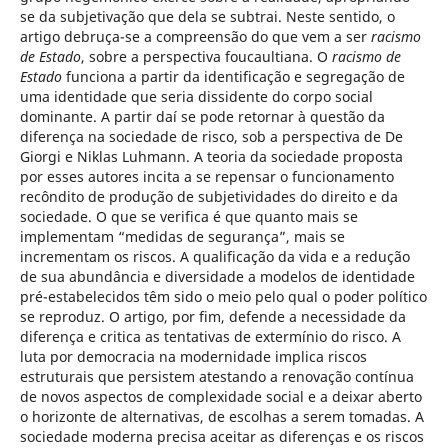
se da subjetivação que dela se subtrai. Neste sentido, o
artigo debruça-se a compreensão do que vem a ser
racismo
de Estado
, sobre a perspectiva foucaultiana. O
racismo de
Estado
funciona a partir da identificação e segregação de
uma identidade que seria dissidente do corpo social
dominante. A partir daí se pode retornar à questão da
diferença na sociedade de risco, sob a perspectiva de De
Giorgi e Niklas Luhmann. A teoria da sociedade proposta
por esses autores incita a se repensar o funcionamento
recôndito de produção de subjetividades do direito e da
sociedade. O que se verifica é que quanto mais se
implementam “medidas de segurança”, mais se
incrementam os riscos. A qualificação da vida e a redução
de sua abundância e diversidade a modelos de identidade
pré-estabelecidos têm sido o meio pelo qual o poder político
se reproduz. O artigo, por fim, defende a necessidade da
diferença e critica as tentativas de extermínio do risco. A
luta por democracia na modernidade implica riscos
estruturais que persistem atestando a renovação contínua
de novos aspectos de complexidade social e a deixar aberto
o horizonte de alternativas, de escolhas a serem tomadas. A
sociedade moderna precisa aceitar as diferenças e os riscos