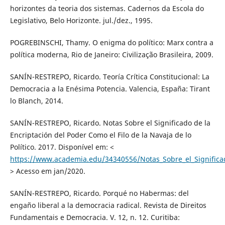
horizontes da teoria dos sistemas. Cadernos da Escola do
Legislativo, Belo Horizonte. jul./dez., 1995.
POGREBINSCHI, Thamy. O enigma do político: Marx contra a
política moderna, Rio de Janeiro: Civilização Brasileira, 2009.
SANÍN-RESTREPO, Ricardo. Teoría Crítica Constitucional: La
Democracia a la Enésima Potencia. Valencia, España: Tirant
lo Blanch, 2014.
SANÍN-RESTREPO, Ricardo. Notas Sobre el Significado de la
Encriptación del Poder Como el Filo de la Navaja de lo
Político. 2017. Disponível em: <
https://www.academia.edu/34340556/Notas_Sobre_el_Significa
> Acesso em jan/2020.
SANÍN-RESTREPO, Ricardo. Porqué no Habermas: del
engaño liberal a la democracia radical. Revista de Direitos
Fundamentais e Democracia. V. 12, n. 12. Curitiba: