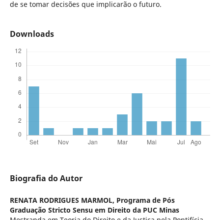
de se tomar decisões que implicarão o futuro.
Downloads
Biografia do Autor
RENATA RODRIGUES MARMOL,
Programa de Pós
Graduação Stricto Sensu em Direito da PUC Minas
Mestranda em Teoria do Direito e da Justiça pela Pontifícia