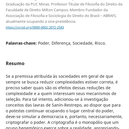
Graduação da PUC Minas. Professor Titular de Filosofia do Direito da
Faculdade de Direito Milton Campos. Membro Fundador da
Associação de Filosofia e Sociologia do Direito do Brasil – ABRAFI,
atualmente ocupando a vice-presidência.
https://orcid.org/0000-0002-2072-2583
Palavras-chave:
Poder, Diferença, Sociedade, Risco.
Resumo
Se a premissa atribuída às sociedades em geral de que
sempre se busca reduzir complexidades estiver correta, é
preciso saber quais são os efeitos dessas reduções de
complexidade e a quem interessam seus mecanismos de
seleção. Para tal intento, adicionou-se à investigação
conceitos das lavras de Sanín-Restrepo, ao dispor que para
o
potestas
continuar ocupando o lugar central do poder,
deve-se simular a democracia e, portanto, necessariamente,
criptografar o poder. A criptografia é o monopólio que um
grupo hegemônico exerce sobre a realidade, apropriando-