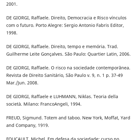
2001.
DE GIORGI, Raffaele. Direito, Democracia e Risco vínculos
com o futuro. Porto Alegre: Sergio Antonio Fabris Editor,
1998.
DE GIORGI, Raffaele. Direito, tempo e memória. Trad.
Guilherme Leite Gonçalves. São Paulo: Quartier Latin, 2006.
DE GIORGI, Raffaele. O risco na sociedade contemporânea.
Revista de Direito Sanitário, São Paulo v. 9, n. 1 p. 37-49
Mar./Jun. 2008.
DE GIORGI, Raffaele e LUHMANN, Niklas. Teoria della
società. Milano: FrancoAngeli, 1994.
FREUD, Sigmund. Totem and taboo. New York, Moffat, Yard
and Company, 1919.
FOUCAULT, Michel. Em defesa da sociedade: curso no