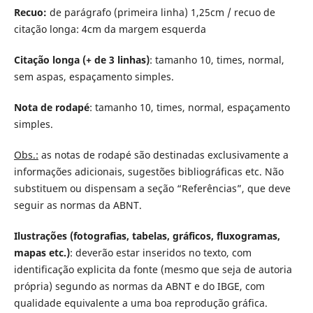
Recuo:
de parágrafo (primeira linha) 1,25cm / recuo de
citação longa: 4cm da margem esquerda
Citação longa (+ de 3 linhas)
: tamanho 10, times, normal,
sem aspas, espaçamento simples.
Nota de rodapé
: tamanho 10, times, normal, espaçamento
simples.
Obs.:
as notas de rodapé são destinadas exclusivamente a
informações adicionais, sugestões bibliográficas etc. Não
substituem ou dispensam a seção “Referências”, que deve
seguir as normas da ABNT.
Ilustrações (fotografias, tabelas, gráficos, fluxogramas,
mapas etc.)
: deverão estar inseridos no texto, com
identificação explicita da fonte (mesmo que seja de autoria
própria) segundo as normas da ABNT e do IBGE, com
qualidade equivalente a uma boa reprodução gráfica.