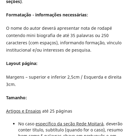
seções)
.
Formatação - informações necessárias:
O nome do autor deverá apresentar nota de rodapé
contendo mini biografia de até 35 palavras ou 250
caracteres (com espaços), informando formação, vínculo
institucional e/ou interesses de pesquisa.
Layout página:
Margens – superior e inferior 2,5cm / Esquerda e direita
3cm.
Tamanho:
Artigos e Ensaios
até 25 páginas
No caso
específico da seção Rede Moitará
, deverão
conter título, subtítulo (quando for o caso), resumo
bem como 5 palavras-chave em português e em