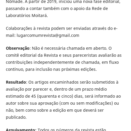
Nômade. A partir de 2019, iniciou uma nova fase editorial,
passando a contar também com o apoio da Rede de
Laboratórios Moitará.
Colaborações à revista podem ser enviadas através do e-
mail: lugarcomumrevista@gmail.com
Observação
: Não é necessária chamada em aberto. O
comitê editorial da Revista e seus pareceristas avaliarão as
contribuições independentemente de chamada, em fluxo
contínuo, para inclusão nas próximas edições.
Resultado
: Os artigos encaminhados serão submetidos à
avaliação por parecer e, dentro de um prazo médio
estimado de 45 (quarenta e cinco) dias, será informado ao
autor sobre sua aprovação (com ou sem modificações) ou
não, bem como sobre a edição em que deverá ser
publicado.
Arquivamento:
Todos os números da revista estão