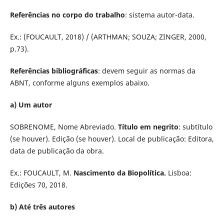
Referências no corpo do trabalho
: sistema autor-data.
Ex.: (FOUCAULT, 2018) / (ARTHMAN; SOUZA; ZINGER, 2000,
p.73).
Referências bibliográficas
: devem seguir as normas da
ABNT, conforme alguns exemplos abaixo.
a) Um autor
SOBRENOME, Nome Abreviado.
Título em negrito
: subtítulo
(se houver). Edição (se houver). Local de publicação: Editora,
data de publicação da obra.
Ex.: FOUCAULT, M.
Nascimento da Biopolítica.
Lisboa:
Edições 70, 2018.
b) Até três autores