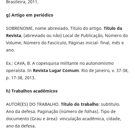
Brasileira, 2011.
g) Artigo em periódico
SOBRENOME, nome abreviado. Título do artigo.
Título da
Revista
, (abreviado ou não) Local de Publicação, Número do
Volume, Número do Fascículo, Páginas inicial- final, mês e
ano.
Ex.: CAVA, B. A copesquisa militante no autonomismo
operaísta. In
Revista Lugar Comum
. Rio de Janeiro, v. 37-38,
p. 17-38, 2013.
h) Trabalhos acadêmicos
AUTOR(ES) DO TRABALHO.
Título do trabalho
: subtítulo.
Ano da defesa. Paginação (número de folhas). Tipo de
documento (Grau e área)- vinculação acadêmica, cidade,
ano da defesa.