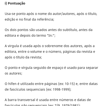
i) Pontuação
Usa-se ponto após o nome do autor/autores, após o título,
edição e no final da referência;
Os dois pontos são usados antes do subtítulo, antes da
editora e depois do termo "In:";
A virgula é usada após o sobrenome dos autores, após a
editora, entre o volume e o número, páginas da revista e
após o título da revista;
O ponto e vírgula seguido de espaço é usado para separar
os autores;
O hífen é utilizado entre páginas (ex: 10-15) e, entre datas
de fascículos sequenciais (ex: 1998-1999);
A barra transversal é usada entre números e datas de
fascículos não sequenciais (ex: 7/9, 1979/1981);