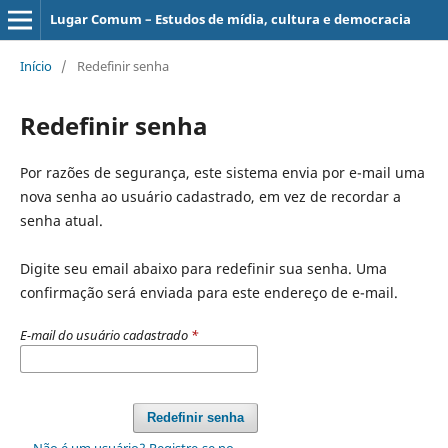
Lugar Comum – Estudos de mídia, cultura e democracia
Início
/
Redefinir senha
Redefinir senha
Por razões de segurança, este sistema envia por e-mail uma
nova senha ao usuário cadastrado, em vez de recordar a
senha atual.
Digite seu email abaixo para redefinir sua senha. Uma
confirmação será enviada para este endereço de e-mail.
E-mail do usuário cadastrado
*
Redefinir senha
Não é um usuário? Registre-se no