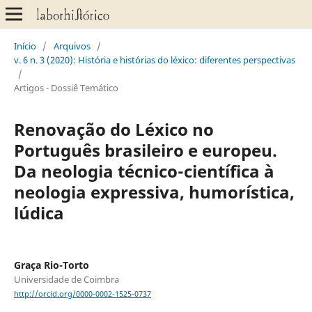
Início
/
Arquivos
/
v. 6 n. 3 (2020): História e histórias do léxico: diferentes perspectivas
/
Artigos - Dossiê Temático
Renovação do Léxico no
Português brasileiro e europeu.
Da neologia técnico-científica à
neologia expressiva, humorística,
lúdica
Graça Rio-Torto
Universidade de Coimbra
http://orcid.org/0000-0002-1525-0737