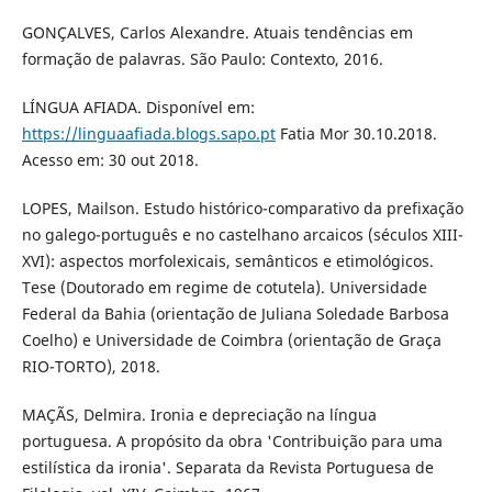
GONÇALVES, Carlos Alexandre. Atuais tendências em
formação de palavras. São Paulo: Contexto, 2016.
LÍNGUA AFIADA. Disponível em:
https://linguaafiada.blogs.sapo.pt
Fatia Mor 30.10.2018.
Acesso em: 30 out 2018.
LOPES, Mailson. Estudo histórico-comparativo da prefixação
no galego-português e no castelhano arcaicos (séculos XIII-
XVI): aspectos morfolexicais, semânticos e etimológicos.
Tese (Doutorado em regime de cotutela). Universidade
Federal da Bahia (orientação de Juliana Soledade Barbosa
Coelho) e Universidade de Coimbra (orientação de Graça
RIO-TORTO), 2018.
MAÇÃS, Delmira. Ironia e depreciação na língua
portuguesa. A propósito da obra 'Contribuição para uma
estilística da ironia'. Separata da Revista Portuguesa de