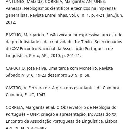
ANTUNES, Mafalda; CORREIA, Margarita; ANTUNES,
Vanessa. Neologismos científicos e técnicos na imprensa
generalista. Revista Entrelinhas, vol. 6, n. 1, p. 4-21, jan./jun.
2012.
BASÍLIO, Margarida. Fusão vocabular expressiva: um estudo
da produtividade e da criatividade. In: Textos Seleccionados
do XXV Encontro Nacional da Associação Portuguesa de
Linguística. Porto, APL, 2010, p. 201-21.
CAPUCHO, José Paiva. Uma tarde com Monteiro. Revista
Sábado nº 816, 19-23 dezembro 2019, p. 58.
CASTRO, A. Ferreira de. A gíria dos estudantes de Coimbra.
Coimbra, FLUC, 1947.
CORREIA, Margarita et al. O Observatório de Neologia do
Português – ONP: criação e apresentação. In: Actas do XX
Encontro da Associação Portuguesa de Linguística, Lisboa,
APL, 2004, p. 471-482.