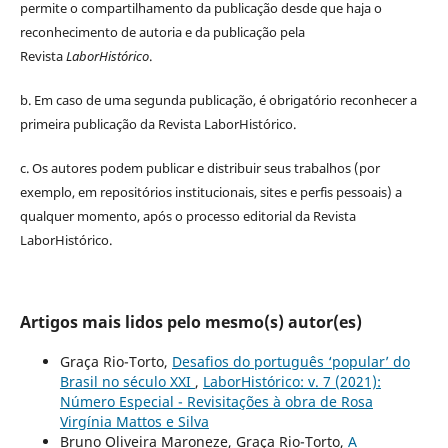
permite o compartilhamento da publicação desde que haja o
reconhecimento de autoria e da publicação pela
Revista
LaborHistórico
.
b. Em caso de uma segunda publicação, é obrigatório reconhecer a
primeira publicação da Revista LaborHistórico.
c. Os autores podem publicar e distribuir seus trabalhos (por
exemplo, em repositórios institucionais, sites e perfis pessoais) a
qualquer momento, após o processo editorial da Revista
LaborHistórico.
Artigos mais lidos pelo mesmo(s) autor(es)
Graça Rio-Torto,
Desafios do português ‘popular’ do
Brasil no século XXI
,
LaborHistórico: v. 7 (2021):
Número Especial - Revisitações à obra de Rosa
Virgínia Mattos e Silva
Bruno Oliveira Maroneze, Graça Rio-Torto,
A