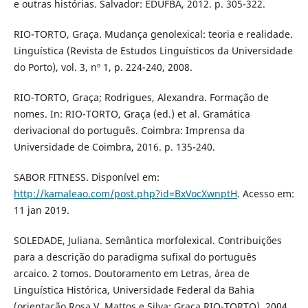
e outras histórias. Salvador: EDUFBA, 2012. p. 305-322.
RIO-TORTO, Graça. Mudança genolexical: teoria e realidade.
Linguística (Revista de Estudos Linguísticos da Universidade
do Porto), vol. 3, nº 1, p. 224-240, 2008.
RIO-TORTO, Graça; Rodrigues, Alexandra. Formação de
nomes. In: RIO-TORTO, Graça (ed.) et al. Gramática
derivacional do português. Coimbra: Imprensa da
Universidade de Coimbra, 2016. p. 135-240.
SABOR FITNESS. Disponível em:
http://kamaleao.com/post.php?id=BxVocXwnptH
. Acesso em:
11 jan 2019.
SOLEDADE, Juliana. Semântica morfolexical. Contribuições
para a descrição do paradigma sufixal do português
arcaico. 2 tomos. Doutoramento em Letras, área de
Linguística Histórica, Universidade Federal da Bahia
(orientação Rosa V. Mattos e Silva; Graça RIO-TORTO), 2004.