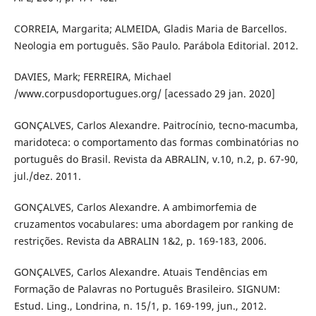
CORREIA, Margarita; ALMEIDA, Gladis Maria de Barcellos.
Neologia em português. São Paulo. Parábola Editorial. 2012.
DAVIES, Mark; FERREIRA, Michael
/www.corpusdoportugues.org/ [acessado 29 jan. 2020]
GONÇALVES, Carlos Alexandre. Paitrocínio, tecno-macumba,
maridoteca: o comportamento das formas combinatórias no
português do Brasil. Revista da ABRALIN, v.10, n.2, p. 67-90,
jul./dez. 2011.
GONÇALVES, Carlos Alexandre. A ambimorfemia de
cruzamentos vocabulares: uma abordagem por ranking de
restrições. Revista da ABRALIN 1&2, p. 169-183, 2006.
GONÇALVES, Carlos Alexandre. Atuais Tendências em
Formação de Palavras no Português Brasileiro. SIGNUM:
Estud. Ling., Londrina, n. 15/1, p. 169-199, jun., 2012.