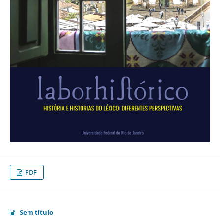
PDF
Sem título