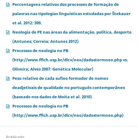
Percentagens relativas dos processos de formação de
palavras nas tipologias linguísticas estudadas por Štekauer
et al. 2012: 309.
Neologia do PE nas áreas da alimentação, política, desporto
(Antunes; Correia; Antunes 2012)
Processos de neologia no PB
(http://www.fflch.usp.br/dlcv/neo/dadostermneo.php vs.
Oliveira; Alves 2007: Genética Molecular)
Peso relativo de cada sufixo formador de nomes
deadjetivais de qualidade no português contemporâneo
(baseado nos dados de Moita et al. 2010)
Processos de neologia no PB
(http://www.fflch.usp.br/dlcv/neo/dadostermneo.php)
Publicado