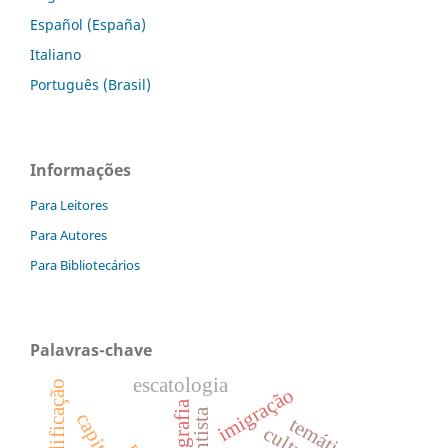
Español (España)
Italiano
Português (Brasil)
Informações
Para Leitores
Para Autores
Para Bibliotecários
Palavras-chave
escatologia
codificação
imigração
temática