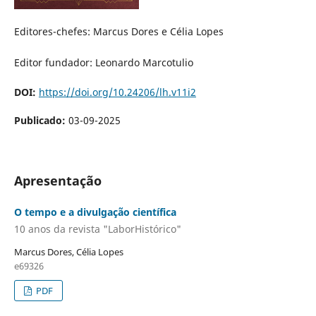
Editores-chefes: Marcus Dores e Célia Lopes
Editor fundador: Leonardo Marcotulio
DOI:
https://doi.org/10.24206/lh.v11i2
Publicado:
03-09-2025
Apresentação
O tempo e a divulgação científica
10 anos da revista "LaborHistórico"
Marcus Dores, Célia Lopes
e69326
PDF