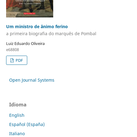
Um ministro de ânimo ferino
a primeira biografia do marquês de Pombal
Luiz Eduardo Oliveira
e68808
PDF
Open Journal Systems
Idioma
English
Español (España)
Italiano