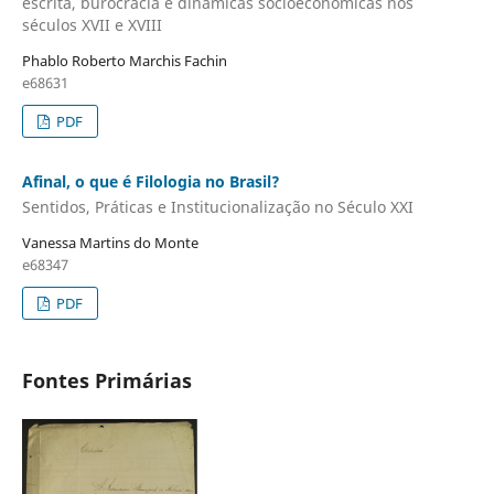
escrita, burocracia e dinâmicas socioeconômicas nos
séculos XVII e XVIII
Phablo Roberto Marchis Fachin
e68631
PDF
Afinal, o que é Filologia no Brasil?
Sentidos, Práticas e Institucionalização no Século XXI
Vanessa Martins do Monte
e68347
PDF
Fontes Primárias