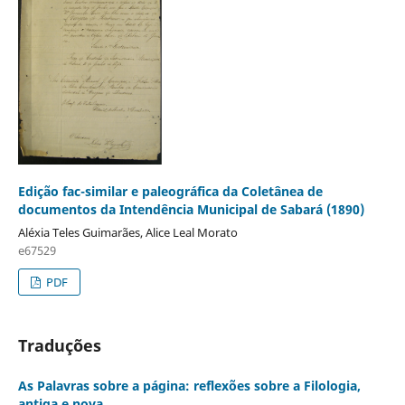
Edição fac-similar e paleográfica da Coletânea de
documentos da Intendência Municipal de Sabará (1890)
Aléxia Teles Guimarães, Alice Leal Morato
e67529
PDF
Traduções
As Palavras sobre a página: reflexões sobre a Filologia,
antiga e nova.