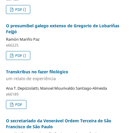
PDF ()
O presumíbel galego extenso de Gregorio de Lobariñas
Feijjó
Ramón Mariño Paz
e66225
PDF ()
Transkribus no fazer filológico
um relato de experiência
Ana T. Depizzolatti, Manoel Mourivaldo Santiago-Almeida
e66189
PDF
O secretariado da Venerável Ordem Terceira de São
Francisco de São Paulo