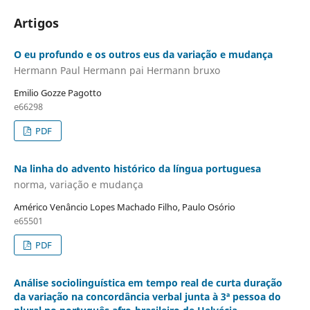
Artigos
O eu profundo e os outros eus da variação e mudança
Hermann Paul Hermann pai Hermann bruxo
Emilio Gozze Pagotto
e66298
PDF
Na linha do advento histórico da língua portuguesa
norma, variação e mudança
Américo Venâncio Lopes Machado Filho, Paulo Osório
e65501
PDF
Análise sociolinguística em tempo real de curta duração
da variação na concordância verbal junta à 3ª pessoa do