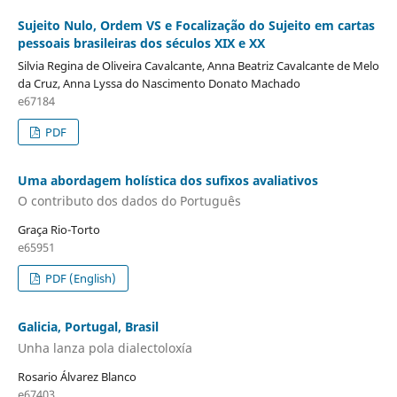
Sujeito Nulo, Ordem VS e Focalização do Sujeito em cartas
pessoais brasileiras dos séculos XIX e XX
Silvia Regina de Oliveira Cavalcante, Anna Beatriz Cavalcante de Melo
da Cruz, Anna Lyssa do Nascimento Donato Machado
e67184
PDF
Uma abordagem holística dos sufixos avaliativos
O contributo dos dados do Português
Graça Rio-Torto
e65951
PDF (English)
Galicia, Portugal, Brasil
Unha lanza pola dialectoloxía
Rosario Álvarez Blanco
e67403