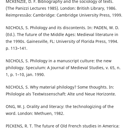
MCKENZIE, D. F. Bibliography and the sociology of texts.
(The Panizzi Lectures 1985). London: British Library, 1986.
Reimpressão: Cambridge: Cambridge University Press, 1999.
NICHOLS, S. Philology and its discontents. In: PADEN, W. D.
(Ed.). The future of the Middle Ages: Medieval literature in
the 1990s. Gainesville, FL: University of Florida Press, 1994.
p. 113–141.
NICHOLS, S. Philology in a manuscript culture: the new
philology. Speculum: A Journal of Medieval Studies, v. 65, n.
1, p. 1–10, jan. 1990.
NICHOLS, S. Why material philology? Some thoughts. In:
Philologie als Textwissenschaft: Alte und Neue Horizonte.
ONG, W. J. Orality and literacy: the technologizing of the
word. London: Methuen, 1982.
PICKENS, R. T. The future of Old French studies in America: