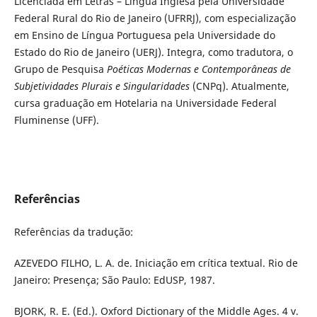
Licenciada em Letras – Língua Inglesa pela Universidade
Federal Rural do Rio de Janeiro (UFRRJ), com especialização
em Ensino de Língua Portuguesa pela Universidade do
Estado do Rio de Janeiro (UERJ). Integra, como tradutora, o
Grupo de Pesquisa
Poéticas Modernas e Contemporâneas de
Subjetividades Plurais e Singularidades
(CNPq). Atualmente,
cursa graduação em Hotelaria na Universidade Federal
Fluminense (UFF).
Referências
Referências da tradução:
AZEVEDO FILHO, L. A. de. Iniciação em crítica textual. Rio de
Janeiro: Presença; São Paulo: EdUSP, 1987.
BJORK, R. E. (Ed.). Oxford Dictionary of the Middle Ages. 4 v.