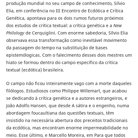
produção mundial no seu campo de conhecimento, Sílvio
Elia, em conferência no III Encontro de Ecdótica e Crítica
Genética, apontava para os dois rumos futuros próximos
dos estudos de crítica textual: a crítica genética e a
New
Philology
de Cerquiglini. Com enorme sabedoria, Sílvio Elia
observava essa transformação como inevitável movimento
da passagem do tempo na substituição de bases
epistemólogicas. Com o falecimento desses dois mestres um
hiato se formou dentro do campo específico da crítica
textual (ecdótica) brasileira.
O campo não ficou inteiramente vago com a morte daqueles
filólogos. Estudiosos como Philippe Willemart, que acabou
se dedicando à crítica genética e a autores estrangeiros, e
João Adolfo Hansen, que desde A sátira e o engenho, numa
abordagem foucaultiana das questões textuais, têm
insistido na necessária abertura dos preceitos tradicionais
da ecdótica, mas encontram enorme impermeabilidade no
meio. Esse último, e Marcello Moreira, em Para que todos