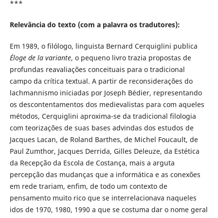
***
Relevância do texto (com a palavra os tradutores):
Em 1989, o filólogo, linguista Bernard Cerquiglini publica
Éloge de la variante
, o pequeno livro trazia propostas de
profundas reavaliações conceituais para o tradicional
campo da crítica textual. A partir de reconsiderações do
lachmannismo iniciadas por Joseph Bédier, representando
os descontentamentos dos medievalistas para com aqueles
métodos, Cerquiglini aproxima-se da tradicional filologia
com teorizações de suas bases advindas dos estudos de
Jacques Lacan, de Roland Barthes, de Michel Foucault, de
Paul Zumthor, Jacques Derrida, Gilles Deleuze, da Estética
da Recepção da Escola de Costança, mais a arguta
percepção das mudanças que a informática e as conexões
em rede trariam, enfim, de todo um contexto de
pensamento muito rico que se interrelacionava naqueles
idos de 1970, 1980, 1990 a que se costuma dar o nome geral