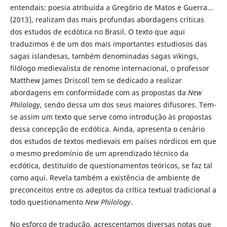
entendais: poesia atribuída a Gregório de Matos e Guerra...
(2013), realizam das mais profundas abordagens críticas
dos estudos de ecdótica no Brasil. O texto que aqui
traduzimos é de um dos mais importantes estudiosos das
sagas islandesas, também denominadas sagas vikings,
filólogo medievalista de renome internacional, o professor
Matthew James Driscoll tem se dedicado a realizar
abordagens em conformidade com as propostas da
New
Philology
, sendo dessa um dos seus maiores difusores. Tem-
se assim um texto que serve como introdução às propostas
dessa concepção de ecdótica. Ainda, apresenta o cenário
dos estudos de textos medievais em países nórdicos em que
o mesmo predomínio de um aprendizado técnico da
ecdótica, destituído de questionamentos teóricos, se faz tal
como aqui. Revela também a existência de ambiente de
preconceitos entre os adeptos da crítica textual tradicional a
todo questionamento
New Philology
.
No esforço de tradução, acrescentamos diversas notas que