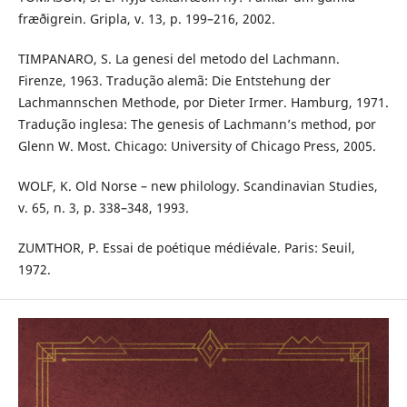
fræðigrein. Gripla, v. 13, p. 199–216, 2002.
TIMPANARO, S. La genesi del metodo del Lachmann.
Firenze, 1963. Tradução alemã: Die Entstehung der
Lachmannschen Methode, por Dieter Irmer. Hamburg, 1971.
Tradução inglesa: The genesis of Lachmann’s method, por
Glenn W. Most. Chicago: University of Chicago Press, 2005.
WOLF, K. Old Norse – new philology. Scandinavian Studies,
v. 65, n. 3, p. 338–348, 1993.
ZUMTHOR, P. Essai de poétique médiévale. Paris: Seuil,
1972.