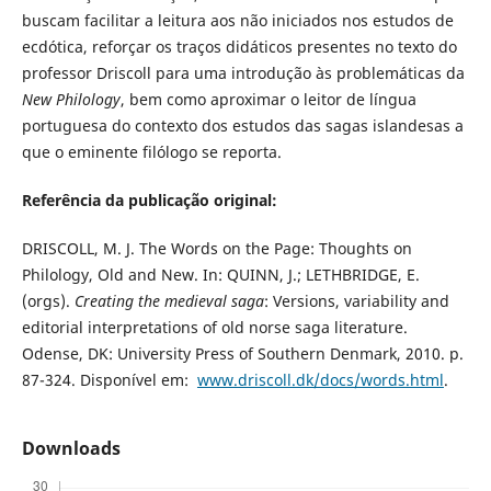
buscam facilitar a leitura aos não iniciados nos estudos de
ecdótica, reforçar os traços didáticos presentes no texto do
professor Driscoll para uma introdução às problemáticas da
New Philology
, bem como aproximar o leitor de língua
portuguesa do contexto dos estudos das sagas islandesas a
que o eminente filólogo se reporta.
Referência da publicação original:
DRISCOLL, M. J. The Words on the Page: Thoughts on
Philology, Old and New. In: QUINN, J.; LETHBRIDGE, E.
(orgs).
Creating the medieval saga
: Versions, variability and
editorial interpretations of old norse saga literature.
Odense, DK: University Press of Southern Denmark, 2010. p.
87-324. Disponível em:
www.driscoll.dk/docs/words.html
.
Downloads