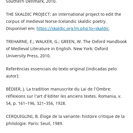
Southern Denmark, 2010.
THE SKALDIC PROJECT: an international project to edit the
corpus of medieval Norse-Icelandic skaldic poetry.
Disponível em:
https://skaldic.org/m.php?p=skaldic
.
TREHARNE, E.; WALKER, G.; GREEN, W. The Oxford Handbook
of Medieval Literature in English. New York: Oxford
University Press, 2010.
Referências essenciais do texto original (indicadas pelo
autor):
BÉDIER, J. La tradition manuscrite du Lai de l’Ombre:
réflexions sur l’art d’éditer les anciens textes. Romania, v.
54, p. 161–196, 321–356, 1928.
CERQUIGLINI, B. Éloge de la variante: histoire critique de la
philologie. Paris: Seuil, 1989.