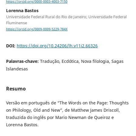
https://orcid.org/0000-0003-4003-7150
Lorenna Bastos
Universidade Federal Rural do Rio de Janeiro; Universidade Federal
Fluminense
https://orcid.org/0009-0009-5229-784X
DOI:
https://doi.org/10.24206/lh.v11i2.66326
Palavras-chave:
Tradução, Ecdótica, Nova filologia, Sagas
Islandesas
Resumo
Versão em português de “The Words on the Page: Thoughts
on Philology, Old and New”, de Matthew James Driscoll,
traduzida do inglês por Mario Newman de Queiroz e
Lorenna Bastos.