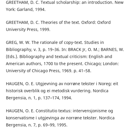
GREETHAM, D. C. Textual scholarship: an introduction. New
York: Garland, 1994.
GREETHAM, D. C. Theories of the text. Oxford: Oxford
University Press, 1999.
GREG, W. W. The rationale of copy-text. Studies in
Bibliography, v. 3, p. 19–36. In: BRACK Jr, O. M.; BARNES, W.
(Eds.). Bibliography and textual criticism: English and
American authors, 1700 to the present. Chicago; London:
University of Chicago Press, 1969. p. 41–58.
HAUGEN, O. E. Utgjevning av norrøne tekster i Noreg: eit
historisk overblik og ei metodisk vurdering. Nordica
Bergensia, n. 1, p. 137–174, 1994.
HAUGEN, O. E. Constitutio textus: intervensjonisme og
konservatisme i utgjevinga av norrøne tekster. Nordica
Bergensia, n. 7, p. 69–99, 1995.