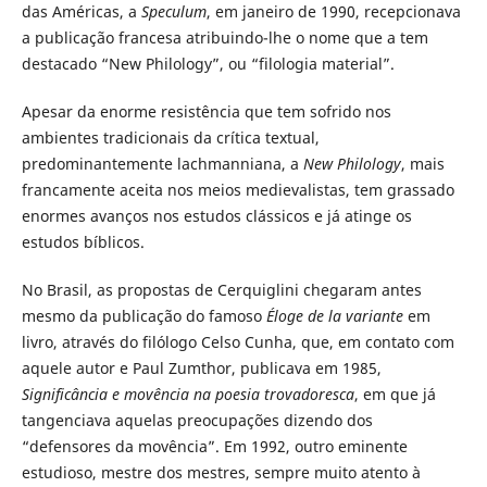
das Américas, a
Speculum
, em janeiro de 1990, recepcionava
a publicação francesa atribuindo-lhe o nome que a tem
destacado “New Philology”, ou “filologia material”.
Apesar da enorme resistência que tem sofrido nos
ambientes tradicionais da crítica textual,
predominantemente lachmanniana, a
New Philology
, mais
francamente aceita nos meios medievalistas, tem grassado
enormes avanços nos estudos clássicos e já atinge os
estudos bíblicos.
No Brasil, as propostas de Cerquiglini chegaram antes
mesmo da publicação do famoso
Éloge de la variante
em
livro, através do filólogo Celso Cunha, que, em contato com
aquele autor e Paul Zumthor, publicava em 1985,
Significância e movência na poesia trovadoresca
, em que já
tangenciava aquelas preocupações dizendo dos
“defensores da movência”. Em 1992, outro eminente
estudioso, mestre dos mestres, sempre muito atento à