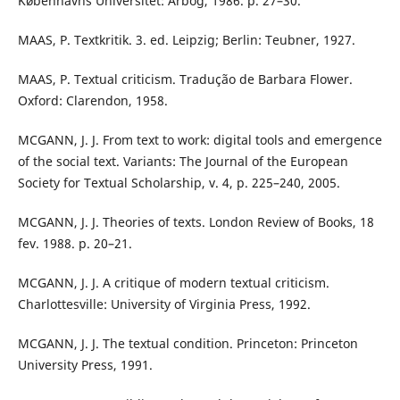
Københavns Universitet: Årbog, 1986. p. 27–30.
MAAS, P. Textkritik. 3. ed. Leipzig; Berlin: Teubner, 1927.
MAAS, P. Textual criticism. Tradução de Barbara Flower.
Oxford: Clarendon, 1958.
MCGANN, J. J. From text to work: digital tools and emergence
of the social text. Variants: The Journal of the European
Society for Textual Scholarship, v. 4, p. 225–240, 2005.
MCGANN, J. J. Theories of texts. London Review of Books, 18
fev. 1988. p. 20–21.
MCGANN, J. J. A critique of modern textual criticism.
Charlottesville: University of Virginia Press, 1992.
MCGANN, J. J. The textual condition. Princeton: Princeton
University Press, 1991.