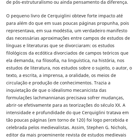
de pós-estruturalismo ou ainda pensamento da diferença.
O pequeno livro de Cerquiglini obteve forte impacto até
para além do que em suas poucas páginas propunha, pois
representava, em sua modéstia, um verdadeiro manifesto
das necessárias aproximações entre campos de estudos de
línguas e literaturas que se divorciaram: os estudos
filológicos da ecdótica divorciados de campos teóricos que
ela demanda, na filosofia, na linguística, na história, nos
estudos de literatura, nos estudos sobre o sujeito, o autor, o
texto, a escrita, a imprensa, a oralidade, os meios de
circulação e produção de conhecimentos. Trazia a
inquietação de que o idealismo mecanicista das
formulações lachmannianas precisava sofrer mudanças,
abrir-se efetivamente para as teorizações do século XX. A
intensidade e profundidade do que Cerquiglini tratava em
tão poucas páginas (em torno de 120) foi logo percebida e
celebrada pelos medievalistas. Assim, Stephen G. Nichols,
editor da mais proeminente revista de estudos medievais