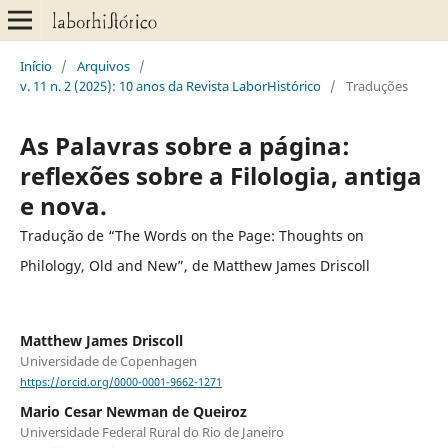
Início
/
Arquivos
/
v. 11 n. 2 (2025): 10 anos da Revista LaborHistórico
/
Traduções
As Palavras sobre a página:
reflexões sobre a Filologia, antiga
e nova.
Tradução de “The Words on the Page: Thoughts on
Philology, Old and New”, de Matthew James Driscoll
Matthew James Driscoll
Universidade de Copenhagen
https://orcid.org/0000-0001-9662-1271
Mario Cesar Newman de Queiroz
Universidade Federal Rural do Rio de Janeiro