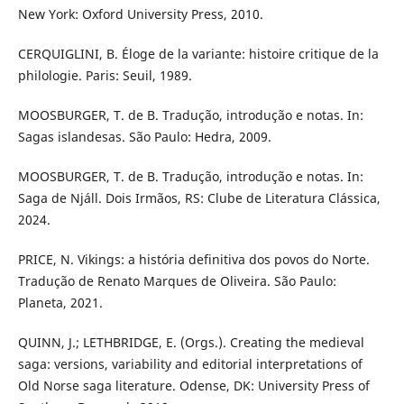
New York: Oxford University Press, 2010.
CERQUIGLINI, B. Éloge de la variante: histoire critique de la
philologie. Paris: Seuil, 1989.
MOOSBURGER, T. de B. Tradução, introdução e notas. In:
Sagas islandesas. São Paulo: Hedra, 2009.
MOOSBURGER, T. de B. Tradução, introdução e notas. In:
Saga de Njáll. Dois Irmãos, RS: Clube de Literatura Clássica,
2024.
PRICE, N. Vikings: a história definitiva dos povos do Norte.
Tradução de Renato Marques de Oliveira. São Paulo:
Planeta, 2021.
QUINN, J.; LETHBRIDGE, E. (Orgs.). Creating the medieval
saga: versions, variability and editorial interpretations of
Old Norse saga literature. Odense, DK: University Press of