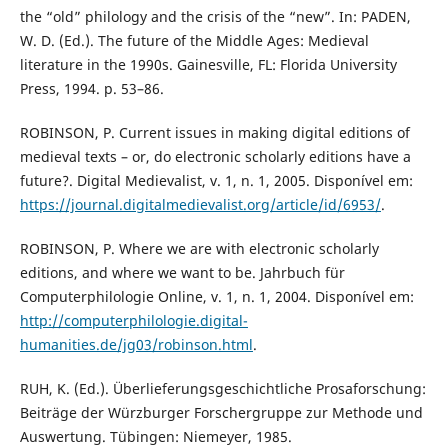
the “old” philology and the crisis of the “new”. In: PADEN,
W. D. (Ed.). The future of the Middle Ages: Medieval
literature in the 1990s. Gainesville, FL: Florida University
Press, 1994. p. 53–86.
ROBINSON, P. Current issues in making digital editions of
medieval texts – or, do electronic scholarly editions have a
future?. Digital Medievalist, v. 1, n. 1, 2005. Disponível em:
https://journal.digitalmedievalist.org/article/id/6953/
.
ROBINSON, P. Where we are with electronic scholarly
editions, and where we want to be. Jahrbuch für
Computerphilologie Online, v. 1, n. 1, 2004. Disponível em:
http://computerphilologie.digital-
humanities.de/jg03/robinson.html
.
RUH, K. (Ed.). Überlieferungsgeschichtliche Prosaforschung:
Beiträge der Würzburger Forschergruppe zur Methode und
Auswertung. Tübingen: Niemeyer, 1985.