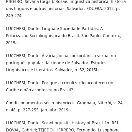
RIBEIRO, Silvana (orgs.). Rosae: linguística histórica, história
das línguas e outras histórias. Salvador: EDUFBA. 2012, p.
249-274.
LUCCHESI, Dante. Língua e Sociedade Partidas: A
Polarização Sociolinguística do Brasil. São Paulo: Contexto,
2015a.
LUCCHESI, Dante. A variação na concordância verbal no
português popular da cidade de Salvador. Estudos
Linguísticos e Literários, Salvador, n. 52, 2015b.
LUCCHESI, Dante. Por que a crioulização aconteceu no
Caribe e não aconteceu no Brasil?
Condicionamentos sócio-históricos. Gragoatá, Niterói, v. 24,
n. 48, p. 227-255, jan.-abr. 2019a.
LUCCHESI, Dante. Sociolinguistic History of Brazil. In: REI-
DOVAL, Gabriel; TEJEDO- HERRERO, Fernando. Lusophone,