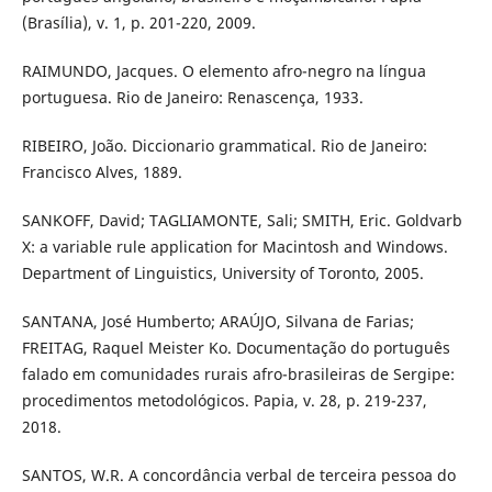
(Brasília), v. 1, p. 201-220, 2009.
RAIMUNDO, Jacques. O elemento afro-negro na língua
portuguesa. Rio de Janeiro: Renascença, 1933.
RIBEIRO, João. Diccionario grammatical. Rio de Janeiro:
Francisco Alves, 1889.
SANKOFF, David; TAGLIAMONTE, Sali; SMITH, Eric. Goldvarb
X: a variable rule application for Macintosh and Windows.
Department of Linguistics, University of Toronto, 2005.
SANTANA, José Humberto; ARAÚJO, Silvana de Farias;
FREITAG, Raquel Meister Ko. Documentação do português
falado em comunidades rurais afro-brasileiras de Sergipe:
procedimentos metodológicos. Papia, v. 28, p. 219-237,
2018.
SANTOS, W.R. A concordância verbal de terceira pessoa do