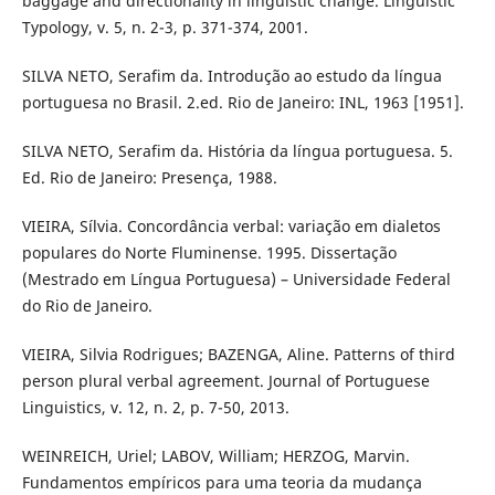
baggage and directionality in linguistic change. Linguistic
Typology, v. 5, n. 2-3, p. 371-374, 2001.
SILVA NETO, Serafim da. Introdução ao estudo da língua
portuguesa no Brasil. 2.ed. Rio de Janeiro: INL, 1963 [1951].
SILVA NETO, Serafim da. História da língua portuguesa. 5.
Ed. Rio de Janeiro: Presença, 1988.
VIEIRA, Sílvia. Concordância verbal: variação em dialetos
populares do Norte Fluminense. 1995. Dissertação
(Mestrado em Língua Portuguesa) – Universidade Federal
do Rio de Janeiro.
VIEIRA, Silvia Rodrigues; BAZENGA, Aline. Patterns of third
person plural verbal agreement. Journal of Portuguese
Linguistics, v. 12, n. 2, p. 7-50, 2013.
WEINREICH, Uriel; LABOV, William; HERZOG, Marvin.
Fundamentos empíricos para uma teoria da mudança