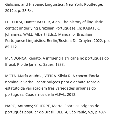
Galician, and Hispanic Linguistics. New York: Routledge,
2019b. p. 38-54.
LUCCHESI, Dante; BAXTER, Alan. The history of linguistic
contact underlying Brazilian Portuguese. In: KABATEK,
Johannes; WALL, Albert (Eds.). Manual of Brazilian
Portuguese Linguistics. Berlin/Boston: De Gruyter, 2022. pp.
85-112.
MENDONÇA, Renato. A influência africana no português do
Brasil. Rio de Janeiro: Sauer, 1933.
MOTA. María Antónia; VIEIRA. Silvia R. A concordância
nominal e verbal: contribuições para o debate sobre o
estatuto da variação em três variedades urbanas do
português. Cuadernos de la ALFAL, 2012.
NARO, Anthony; SCHERRE, Marta. Sobre as origens do
português popular do Brasil. DELTA, São Paulo, v.9, p.437-