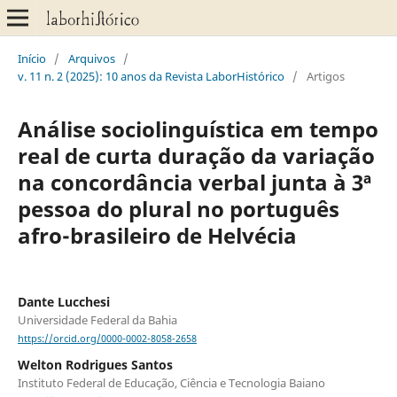
Início
/
Arquivos
/
v. 11 n. 2 (2025): 10 anos da Revista LaborHistórico
/
Artigos
Análise sociolinguística em tempo
real de curta duração da variação
na concordância verbal junta à 3ª
pessoa do plural no português
afro-brasileiro de Helvécia
Dante Lucchesi
Universidade Federal da Bahia
https://orcid.org/0000-0002-8058-2658
Welton Rodrigues Santos
Instituto Federal de Educação, Ciência e Tecnologia Baiano