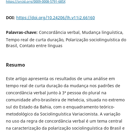
https://orcid.org/0009-0008-5791-685X
DOI:
https://doi.org/10.24206/lh.v11i2.66160
Palavras-chave:
Concordância verbal, Mudança linguística,
Tempo real de curta duração, Polarização sociolinguística do
Brasil, Contato entre línguas
Resumo
Este artigo apresenta os resultados de uma análise em
tempo real de curta duração da mudança nos padrões de
concordância verbal junto à 3ª pessoa do plural na
comunidade afro-brasileira de Helvécia, situada no extremo
sul do Estado da Bahia, com o enquadramento teórico-
metodológico da Sociolinguística Variacionista. A variação
no uso da regra de concordância verbal é um tema central
na caracterização da polarização sociolinguística do Brasil e