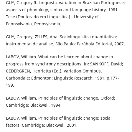
GUY, Gregory R. Linguistic variation in Brazilian Portuguese:
aspects of phonology, sintax and language history. 1981.
Tese (Doutorado em Linguística) - University of
Pennsylvania, Pennsylvania.
GUY, Gregory; ZILLES, Ana. Sociolinguística quantitativa:
instrumental de análise. São Paulo: Parábola Editorial, 2007.
LABOV, William. What can be learned about change in
progress from synchrony descriptions. In: SANKOFF, David;
CEDERGREN, Henrietta (Ed.). Variation Omnibus.
Carbondale; Edmonton: Linguistic Research, 1981. p.177-
199.
LABOV, William. Principles of linguistic change. Oxford;
Cambridge: Blackwell, 1994.
LABOV, William. Principles of linguistic change: social
factors. Cambridge: Blackwell, 2001.