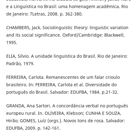
e a Linguística no Brasil: uma homenagem acadêmica. Rio
de Janeiro: 7Letras, 2008. p. 362-380.
CHAMBERS, Jack. Sociolinguistic theory: linguistic variation
and its social significance. Oxford/Cambridge: Blackwell,
1995.
ELIA, Sílvio. A unidade linguística do Brasil. Rio de Janeiro:
Padrão, 1979.
FERREIRA, Carlota. Remanescentes de um falar crioulo
brasileiro. In: FERREIRA, Carlota et al. Diversidade do
português do Brasil. Salvador: EDUFBA, 1984. p.21-32.
GRANDA, Ana Sartori. A concordância verbal no português
europeu rural. In. OLIVEIRA, Klebson; CUNHA E SOUZA,
Hirão; GOMES, Luíz (orgs.). Novos tons de rosa. Salvador:
EDUFBA, 2009. p. 142-161.