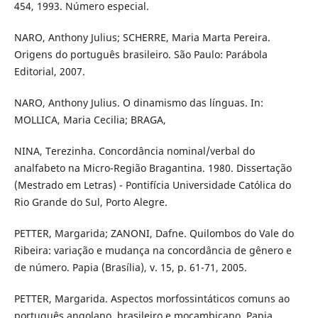
454, 1993. Número especial.
NARO, Anthony Julius; SCHERRE, Maria Marta Pereira.
Origens do português brasileiro. São Paulo: Parábola
Editorial, 2007.
NARO, Anthony Julius. O dinamismo das línguas. In:
MOLLICA, Maria Cecilia; BRAGA,
NINA, Terezinha. Concordância nominal/verbal do
analfabeto na Micro-Região Bragantina. 1980. Dissertação
(Mestrado em Letras) - Pontifícia Universidade Católica do
Rio Grande do Sul, Porto Alegre.
PETTER, Margarida; ZANONI, Dafne. Quilombos do Vale do
Ribeira: variação e mudança na concordância de gênero e
de número. Papia (Brasília), v. 15, p. 61-71, 2005.
PETTER, Margarida. Aspectos morfossintáticos comuns ao
português angolano, brasileiro e moçambicano. Papia