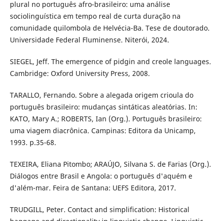
plural no português afro-brasileiro: uma análise
sociolinguística em tempo real de curta duração na
comunidade quilombola de Helvécia-Ba. Tese de doutorado.
Universidade Federal Fluminense. Niterói, 2024.
SIEGEL, Jeff. The emergence of pidgin and creole languages.
Cambridge: Oxford University Press, 2008.
TARALLO, Fernando. Sobre a alegada origem crioula do
português brasileiro: mudanças sintáticas aleatórias. In:
KATO, Mary A.; ROBERTS, Ian (Org.). Português brasileiro:
uma viagem diacrônica. Campinas: Editora da Unicamp,
1993. p.35-68.
TEXEIRA, Eliana Pitombo; ARAÚJO, Silvana S. de Farias (Org.).
Diálogos entre Brasil e Angola: o português d'aquém e
d'além-mar. Feira de Santana: UEFS Editora, 2017.
TRUDGILL, Peter. Contact and simplification: Historical