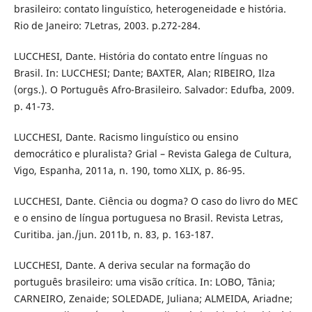
brasileiro: contato linguístico, heterogeneidade e história.
Rio de Janeiro: 7Letras, 2003. p.272-284.
LUCCHESI, Dante. História do contato entre línguas no
Brasil. In: LUCCHESI; Dante; BAXTER, Alan; RIBEIRO, Ilza
(orgs.). O Português Afro-Brasileiro. Salvador: Edufba, 2009.
p. 41-73.
LUCCHESI, Dante. Racismo linguístico ou ensino
democrático e pluralista? Grial – Revista Galega de Cultura,
Vigo, Espanha, 2011a, n. 190, tomo XLIX, p. 86-95.
LUCCHESI, Dante. Ciência ou dogma? O caso do livro do MEC
e o ensino de língua portuguesa no Brasil. Revista Letras,
Curitiba. jan./jun. 2011b, n. 83, p. 163-187.
LUCCHESI, Dante. A deriva secular na formação do
português brasileiro: uma visão crítica. In: LOBO, Tânia;
CARNEIRO, Zenaide; SOLEDADE, Juliana; ALMEIDA, Ariadne;