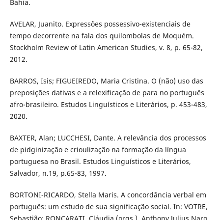
Bahia.
AVELAR, Juanito. Expressões possessivo-existenciais de
tempo decorrente na fala dos quilombolas de Moquém.
Stockholm Review of Latin American Studies, v. 8, p. 65-82,
2012.
BARROS, Isis; FIGUEIREDO, Maria Cristina. O (não) uso das
preposições dativas e a relexificação de para no português
afro-brasileiro. Estudos Linguísticos e Literários, p. 453-483,
2020.
BAXTER, Alan; LUCCHESI, Dante. A relevância dos processos
de pidginização e crioulização na formação da língua
portuguesa no Brasil. Estudos Linguísticos e Literários,
Salvador, n.19, p.65-83, 1997.
BORTONI-RICARDO, Stella Maris. A concordância verbal em
português: um estudo de sua significação social. In: VOTRE,
Sebastião; RONCARATI, Cláudia (orgs.). Anthony Julius Naro