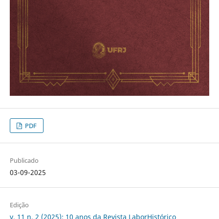
PDF
Publicado
03-09-2025
Edição
v. 11 n. 2 (2025): 10 anos da Revista LaborHistórico