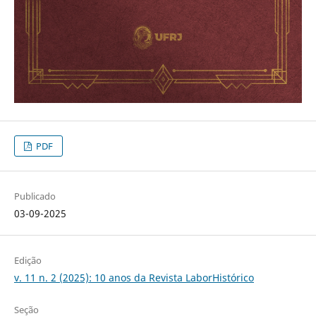
PDF
Publicado
03-09-2025
Edição
v. 11 n. 2 (2025): 10 anos da Revista LaborHistórico
Seção