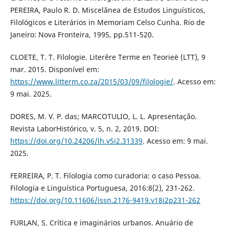
PEREIRA, Paulo R. D. Miscelânea de Estudos Linguísticos,
Filológicos e Literários in Memoriam Celso Cunha. Rio de
Janeiro: Nova Fronteira, 1995, pp.511-520.
CLOETE, T. T. Filologie. Literêre Terme en Teorieë (LTT), 9
mar. 2015. Disponível em:
https://www.litterm.co.za/2015/03/09/filologie/
. Acesso em:
9 mai. 2025.
DORES, M. V. P. das; MARCOTULIO, L. L. Apresentação.
Revista LaborHistórico, v. 5, n. 2, 2019. DOI:
https://doi.org/10.24206/lh.v5i2.31339
. Acesso em: 9 mai.
2025.
FERREIRA, P. T. Filologia como curadoria: o caso Pessoa.
Filologia e Linguística Portuguesa, 2016:8(2), 231-262.
https://doi.org/10.11606/issn.2176-9419.v18i2p231-262
FURLAN, S. Crítica e imaginários urbanos. Anuário de