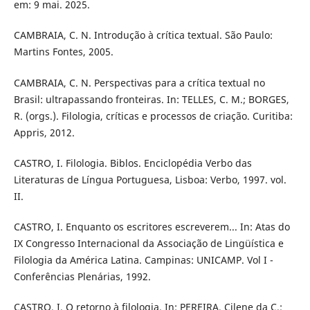
em: 9 mai. 2025.
CAMBRAIA, C. N. Introdução à crítica textual. São Paulo:
Martins Fontes, 2005.
CAMBRAIA, C. N. Perspectivas para a crítica textual no
Brasil: ultrapassando fronteiras. In: TELLES, C. M.; BORGES,
R. (orgs.). Filologia, críticas e processos de criação. Curitiba:
Appris, 2012.
CASTRO, I. Filologia. Biblos. Enciclopédia Verbo das
Literaturas de Língua Portuguesa, Lisboa: Verbo, 1997. vol.
II.
CASTRO, I. Enquanto os escritores escreverem... In: Atas do
IX Congresso Internacional da Associação de Lingüística e
Filologia da América Latina. Campinas: UNICAMP. Vol I -
Conferências Plenárias, 1992.
CASTRO, I. O retorno à filologia. In: PEREIRA, Cilene da C.;