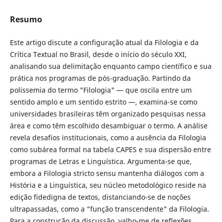
Resumo
Este artigo discute a configuração atual da Filologia e da
Crítica Textual no Brasil, desde o início do século XXI,
analisando sua delimitação enquanto campo científico e sua
prática nos programas de pós-graduação. Partindo da
polissemia do termo "Filologia" — que oscila entre um
sentido amplo e um sentido estrito —, examina-se como
universidades brasileiras têm organizado pesquisas nessa
área e como têm escolhido desambiguar o termo. A análise
revela desafios institucionais, como a ausência da Filologia
como subárea formal na tabela CAPES e sua dispersão entre
programas de Letras e Linguística. Argumenta-se que,
embora a Filologia stricto sensu mantenha diálogos com a
História e a Linguística, seu núcleo metodológico reside na
edição fidedigna de textos, distanciando-se de noções
ultrapassadas, como a "função transcendente" da Filologia.
Para a construção da discussão, valho-me de reflexões