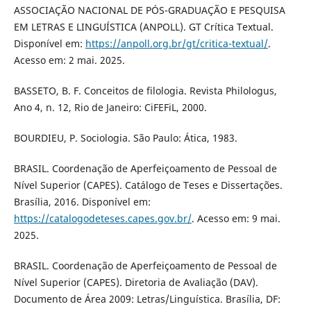
ASSOCIAÇÃO NACIONAL DE PÓS-GRADUAÇÃO E PESQUISA
EM LETRAS E LINGUÍSTICA (ANPOLL). GT Crítica Textual.
Disponível em:
https://anpoll.org.br/gt/critica-textual/
.
Acesso em: 2 mai. 2025.
BASSETO, B. F. Conceitos de filologia. Revista Philologus,
Ano 4, n. 12, Rio de Janeiro: CiFEFiL, 2000.
BOURDIEU, P. Sociologia. São Paulo: Ática, 1983.
BRASIL. Coordenação de Aperfeiçoamento de Pessoal de
Nível Superior (CAPES). Catálogo de Teses e Dissertações.
Brasília, 2016. Disponível em:
https://catalogodeteses.capes.gov.br/
. Acesso em: 9 mai.
2025.
BRASIL. Coordenação de Aperfeiçoamento de Pessoal de
Nível Superior (CAPES). Diretoria de Avaliação (DAV).
Documento de Área 2009: Letras/Linguística. Brasília, DF: