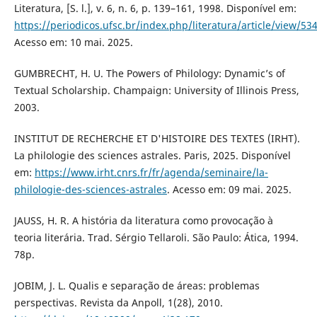
Literatura, [S. l.], v. 6, n. 6, p. 139–161, 1998. Disponível em:
https://periodicos.ufsc.br/index.php/literatura/article/view/53
Acesso em: 10 mai. 2025.
GUMBRECHT, H. U. The Powers of Philology: Dynamic’s of
Textual Scholarship. Champaign: University of Illinois Press,
2003.
INSTITUT DE RECHERCHE ET D'HISTOIRE DES TEXTES (IRHT).
La philologie des sciences astrales. Paris, 2025. Disponível
em:
https://www.irht.cnrs.fr/fr/agenda/seminaire/la-
philologie-des-sciences-astrales
. Acesso em: 09 mai. 2025.
JAUSS, H. R. A história da literatura como provocação à
teoria literária. Trad. Sérgio Tellaroli. São Paulo: Ática, 1994.
78p.
JOBIM, J. L. Qualis e separação de áreas: problemas
perspectivas. Revista da Anpoll, 1(28), 2010.