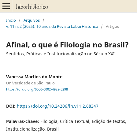
Início
/
Arquivos
/
v. 11 n. 2 (2025): 10 anos da Revista LaborHistórico
/
Artigos
Afinal, o que é Filologia no Brasil?
Sentidos, Práticas e Institucionalização no Século XXI
Vanessa Martins do Monte
Universidade de São Paulo
https://orcid.org/0000-0002-4929-5298
DOI:
https://doi.org/10.24206/lh.v11i2.68347
Palavras-chave:
Filologia, Crítica Textual, Edição de textos,
Institucionalização, Brasil