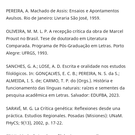
PEREIRA, A. Machado de Assis: Ensaios e Apontamentos
Avulsos. Rio de Janeiro: Livraria São José, 1959.
OLIVEIRA, M. M. L. P. A recepção crítica da obra de Marcel
Proust no Brasil. Tese de doutorado em Literatura
Comparada. Programa de Pós-Graduação em Letras. Porto
Alegre: UFRGS, 1993.
SANCHES, G. A.; LOSE, A. D. Escrita e oralidade nos estudos
filológicos. In: GONÇALVES, E. C. B.; PEREIRA, N. S. da S.;
ALMEIDA, I. S. de; CARMO, T. P. do (Orgs.). História e
funcionamento das línguas naturais: raízes e sementes da
pesquisa acadêmica em Letras. Salvador: EDUFBA, 2023.
SARAVÍ, M. G. La Crítica genética: Reflexiones desde una
práctica. Estudios Regionales. Posadas (Misiones): UNaM.
FHyCS; 9(13), 2002, p. 17-22.