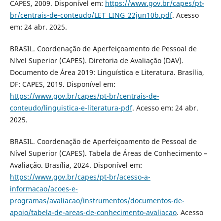
CAPES, 2009. Disponível em:
https://www.gov.br/capes/pt-
br/centrais-de-conteudo/LET_LING_22jun10b.pdf
. Acesso
em: 24 abr. 2025.
BRASIL. Coordenação de Aperfeiçoamento de Pessoal de
Nível Superior (CAPES). Diretoria de Avaliação (DAV).
Documento de Área 2019: Linguística e Literatura. Brasília,
DF: CAPES, 2019. Disponível em:
https://www.gov.br/capes/pt-br/centrais-de-
conteudo/linguistica-e-literatura-pdf
. Acesso em: 24 abr.
2025.
BRASIL. Coordenação de Aperfeiçoamento de Pessoal de
Nível Superior (CAPES). Tabela de Áreas de Conhecimento –
Avaliação. Brasília, 2024. Disponível em:
https://www.gov.br/capes/pt-br/acesso-a-
informacao/acoes-e-
programas/avaliacao/instrumentos/documentos-de-
apoio/tabela-de-areas-de-conhecimento-avaliacao
. Acesso