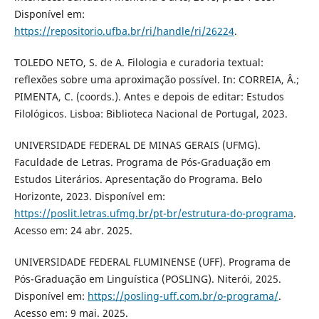
Disponível em:
https://repositorio.ufba.br/ri/handle/ri/26224
.
TOLEDO NETO, S. de A. Filologia e curadoria textual:
reflexões sobre uma aproximação possível. In: CORREIA, Â.;
PIMENTA, C. (coords.). Antes e depois de editar: Estudos
Filológicos. Lisboa: Biblioteca Nacional de Portugal, 2023.
UNIVERSIDADE FEDERAL DE MINAS GERAIS (UFMG).
Faculdade de Letras. Programa de Pós-Graduação em
Estudos Literários. Apresentação do Programa. Belo
Horizonte, 2023. Disponível em:
https://poslit.letras.ufmg.br/pt-br/estrutura-do-programa
.
Acesso em: 24 abr. 2025.
UNIVERSIDADE FEDERAL FLUMINENSE (UFF). Programa de
Pós-Graduação em Linguística (POSLING). Niterói, 2025.
Disponível em:
https://posling-uff.com.br/o-programa/
.
Acesso em: 9 mai. 2025.