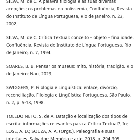
SILVA, M. de C. A palavra filologia e as suas diversas
acepções: os problemas da polissemia. Confluência, Revista
do Instituto de Língua Portuguesa, Rio de Janeiro, n. 23,
2002.
SILVA, M. de C. Crítica Textual: conceito – objeto – finalidade.
Confluência, Revista do Instituto de Língua Portuguesa, Rio
de Janeiro, n. 7, 1994.
SOARES, B. B. Pensar os museus: mito, história, tradição. Rio
de Janeiro: Nau, 2023.
SWIGGERS, P. Filologia e Lingüística: enlace, divórcio,
reconciliação. Filologia e Lingüística Portuguesa, São Paulo,
n. 2, p. 5-18, 1998.
TOLEDO NETO, S. de A. Datação e localização dos tipos de
escrita: informações relevantes para a Crítica Textual?. In:
LOSE, A. D.; SOUZA, A. A. (Orgs.). Paleografia e suas
interfaces. Salvador: Memória e arte, 2018, p. 294-305.