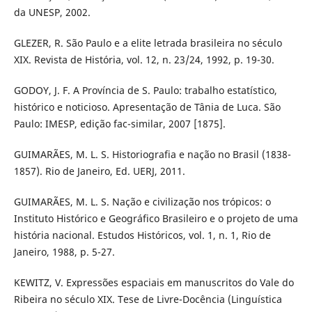
da UNESP, 2002.
GLEZER, R. São Paulo e a elite letrada brasileira no século
XIX. Revista de História, vol. 12, n. 23/24, 1992, p. 19-30.
GODOY, J. F. A Província de S. Paulo: trabalho estatístico,
histórico e noticioso. Apresentação de Tânia de Luca. São
Paulo: IMESP, edição fac-similar, 2007 [1875].
GUIMARÃES, M. L. S. Historiografia e nação no Brasil (1838-
1857). Rio de Janeiro, Ed. UERJ, 2011.
GUIMARÃES, M. L. S. Nação e civilização nos trópicos: o
Instituto Histórico e Geográfico Brasileiro e o projeto de uma
história nacional. Estudos Históricos, vol. 1, n. 1, Rio de
Janeiro, 1988, p. 5-27.
KEWITZ, V. Expressões espaciais em manuscritos do Vale do
Ribeira no século XIX. Tese de Livre-Docência (Linguística