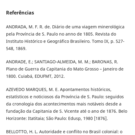
Referências
ANDRADA, M. F. R. de. Diário de uma viagem minerológica
pela Província de S. Paulo no anno de 1805. Revista do
Instituto Histórico e Geográfico Brasileiro. Tomo IX, p. 527-
548, 1869.
ANDRADE, E.; SANTIAGO-ALMEIDA, M. M.; BARONAS, R.
Plano de Guerra da Capitania do Mato Grosso – Janeiro de
1800. Cuiabá, EDUFMT, 2012.
AZEVEDO MARQUES, M. E. Apontamentos históricos,
estatísticos e noticiosos da Província de S. Paulo: seguidos
da cronologia dos acontecimentos mais notáveis desde a
fundação da Capitania de S. Vicente até o ano de 1876. Belo
Horizonte: Itatitaia; São Paulo: Edusp, 1980 [1876].
BELLOTTO, H. L. Autoridade e conflito no Brasil colonial: o