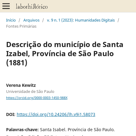
Início
/
Arquivos
/
v. 9 n. 1 (2023): Humanidades Digitais
/
Fontes Primárias
Descrição do município de Santa
Izabel, Província de São Paulo
(1881)
Verena Kewitz
Universidade de São Paulo
https://orcid.org/0000-0003-1450-988X
DOI:
https://doi.org/10.24206/lh.v9i1.58073
Palavras-chave:
Santa Isabel. Província de São Paulo.