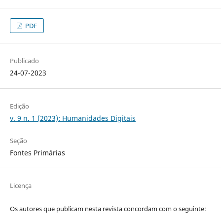
PDF
Publicado
24-07-2023
Edição
v. 9 n. 1 (2023): Humanidades Digitais
Seção
Fontes Primárias
Licença
Os autores que publicam nesta revista concordam com o seguinte: