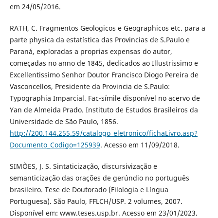
em 24/05/2016.
RATH, C. Fragmentos Geologicos e Geographicos etc. para a
parte physica da estatística das Provincias de S.Paulo e
Paraná, exploradas a proprias expensas do autor,
começadas no anno de 1845, dedicados ao Illustrissimo e
Excellentissimo Senhor Doutor Francisco Diogo Pereira de
Vasconcellos, Presidente da Provincia de S.Paulo:
Typographia Imparcial. Fac-símile disponível no acervo de
Yan de Almeida Prado. Instituto de Estudos Brasileiros da
Universidade de São Paulo, 1856.
http://200.144.255.59/catalogo_eletronico/fichaLivro.asp?
Documento_Codigo=125939
. Acesso em 11/09/2018.
SIMÕES, J. S. Sintaticização, discursivização e
semanticização das orações de gerúndio no português
brasileiro. Tese de Doutorado (Filologia e Língua
Portuguesa). São Paulo, FFLCH/USP. 2 volumes, 2007.
Disponível em: www.teses.usp.br. Acesso em 23/01/2023.