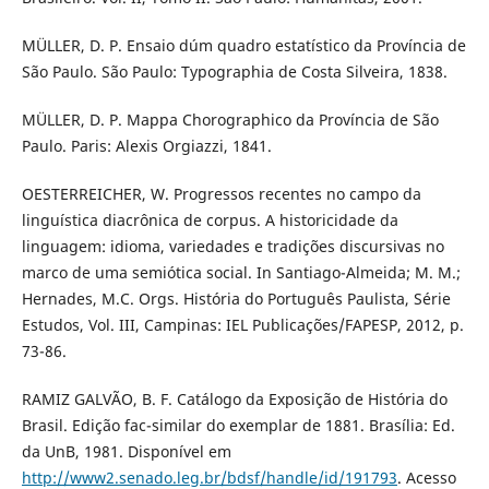
MÜLLER, D. P. Ensaio dúm quadro estatístico da Província de
São Paulo. São Paulo: Typographia de Costa Silveira, 1838.
MÜLLER, D. P. Mappa Chorographico da Província de São
Paulo. Paris: Alexis Orgiazzi, 1841.
OESTERREICHER, W. Progressos recentes no campo da
linguística diacrônica de corpus. A historicidade da
linguagem: idioma, variedades e tradições discursivas no
marco de uma semiótica social. In Santiago-Almeida; M. M.;
Hernades, M.C. Orgs. História do Português Paulista, Série
Estudos, Vol. III, Campinas: IEL Publicações/FAPESP, 2012, p.
73-86.
RAMIZ GALVÃO, B. F. Catálogo da Exposição de História do
Brasil. Edição fac-similar do exemplar de 1881. Brasília: Ed.
da UnB, 1981. Disponível em
http://www2.senado.leg.br/bdsf/handle/id/191793
. Acesso