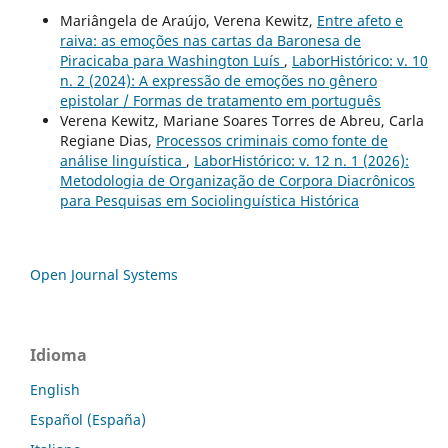
Mariângela de Araújo, Verena Kewitz,
Entre afeto e
raiva: as emoções nas cartas da Baronesa de
Piracicaba para Washington Luís
,
LaborHistórico: v. 10
n. 2 (2024): A expressão de emoções no gênero
epistolar / Formas de tratamento em português
Verena Kewitz, Mariane Soares Torres de Abreu, Carla
Regiane Dias,
Processos criminais como fonte de
análise linguística
,
LaborHistórico: v. 12 n. 1 (2026):
Metodologia de Organização de Corpora Diacrônicos
para Pesquisas em Sociolinguística Histórica
Open Journal Systems
Idioma
English
Español (España)