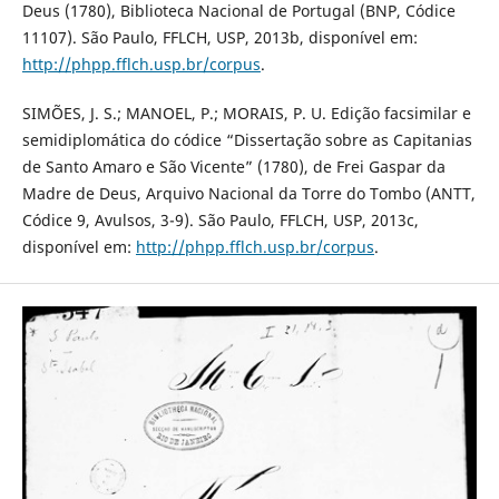
Deus (1780), Biblioteca Nacional de Portugal (BNP, Códice
11107). São Paulo, FFLCH, USP, 2013b, disponível em:
http://phpp.fflch.usp.br/corpus
.
SIMÕES, J. S.; MANOEL, P.; MORAIS, P. U. Edição facsimilar e
semidiplomática do códice “Dissertação sobre as Capitanias
de Santo Amaro e São Vicente” (1780), de Frei Gaspar da
Madre de Deus, Arquivo Nacional da Torre do Tombo (ANTT,
Códice 9, Avulsos, 3-9). São Paulo, FFLCH, USP, 2013c,
disponível em:
http://phpp.fflch.usp.br/corpus
.