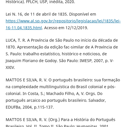
Histórica). FFLCH, USP, inédita, 2020.
Lei N. 16, de 11 de abril de 1835. Disponível em
https://www.al.sp.gov.br/repositorio/legislacao/lei/1835/lei-
16-11.04.1835.html
. Acesso em 12/12/2019.
LUCA, T. R. A Província de São Paulo no início da década de
1870. Apresentação da edição fac-similar de A Província de
S. Paulo: trabalho estatístico, histórico e noticioso, de
Joaquim Floriano de Godoy. São Paulo: IMESP, 2007, p. V-
XXIV.
MATTOS E SILVA, R. V. O português brasileiro: sua formação
na complexidade multilinguística do Brasil colonial e pós-
colonial. In Costa, S.; Machado Filho, A, V. Orgs. Do
português arcaico ao português brasileiro. Salvador,
EDUFBa, 2004, p.115-137.
MATTOS E SILVA, R. V. (Org.) Para a História do Português
Brasileiro. Vol. II, Tomo II. São Paulo: Humanitas, 2001.