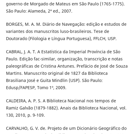
governo de Morgado de Mateus em São Paulo (1765-1775).
São Paulo: Alameda, 2ª ed., 2007.
BORGES, M. A. M. Diário de Navegação: edição e estudos de
variantes dos manuscritos luso-brasileiros. Tese de
Doutorado (Filologia e Língua Portuguesa), FFLCH, USP.
CABRAL, J. A. T. A Estatística da Imperial Província de São
Paulo. Edição fac-similar, organização, transcrição e notas
paleográficas de Cristina Antunes. Prefácio de José de Souza
Martins. Manuscrito original de 1827 da Biblioteca
Brasiliana José e Guita Mindlin (USP). São Paulo:
Edusp/FAPESP, Tomo 1º, 2009.
CALDEIRA, A. P. S. A Biblioteca Nacional nos tempos de
Ramiz Galvão (1879-1882). Anais da Biblioteca Nacional, vol.
130, 2010, p. 9-109.
CARVALHO, G. V. de. Projeto de um Dicionário Geográfico do