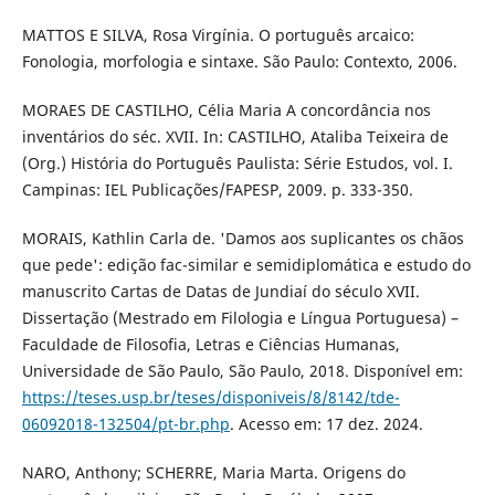
MATTOS E SILVA, Rosa Virgínia. O português arcaico:
Fonologia, morfologia e sintaxe. São Paulo: Contexto, 2006.
MORAES DE CASTILHO, Célia Maria A concordância nos
inventários do séc. XVII. In: CASTILHO, Ataliba Teixeira de
(Org.) História do Português Paulista: Série Estudos, vol. I.
Campinas: IEL Publicações/FAPESP, 2009. p. 333-350.
MORAIS, Kathlin Carla de. 'Damos aos suplicantes os chãos
que pede': edição fac-similar e semidiplomática e estudo do
manuscrito Cartas de Datas de Jundiaí do século XVII.
Dissertação (Mestrado em Filologia e Língua Portuguesa) –
Faculdade de Filosofia, Letras e Ciências Humanas,
Universidade de São Paulo, São Paulo, 2018. Disponível em:
https://teses.usp.br/teses/disponiveis/8/8142/tde-
06092018-132504/pt-br.php
. Acesso em: 17 dez. 2024.
NARO, Anthony; SCHERRE, Maria Marta. Origens do