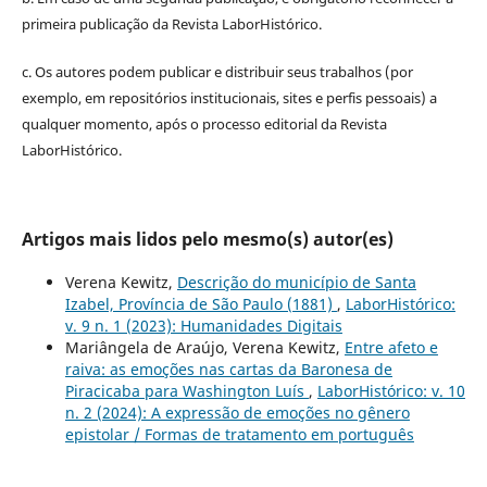
primeira publicação da Revista LaborHistórico.
c. Os autores podem publicar e distribuir seus trabalhos (por
exemplo, em repositórios institucionais, sites e perfis pessoais) a
qualquer momento, após o processo editorial da Revista
LaborHistórico.
Artigos mais lidos pelo mesmo(s) autor(es)
Verena Kewitz,
Descrição do município de Santa
Izabel, Província de São Paulo (1881)
,
LaborHistórico:
v. 9 n. 1 (2023): Humanidades Digitais
Mariângela de Araújo, Verena Kewitz,
Entre afeto e
raiva: as emoções nas cartas da Baronesa de
Piracicaba para Washington Luís
,
LaborHistórico: v. 10
n. 2 (2024): A expressão de emoções no gênero
epistolar / Formas de tratamento em português