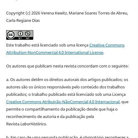
Copyright (c) 2026 Verena Kewitz, Mariane Soares Torres de Abreu,
Carla Regiane Dias
Este trabalho está licenciado sob uma licença
Creative Commons
Attribution-NonCommercial 4.0 International License
.
Os autores que publicam nesta revista concordam com o seguinte:
a.
Os autores detêm os direitos autorais dos artigos publicados;
os
autores são os únicos responsáveis pelo conteúdo dos trabalhos
publicados;
o trabalho publicado está licenciado sob uma Licença
Creative Commons Atribuição-NãoComercial 4.0 Internacional
, que
permite o compartilhamento da publicação desde que haja o
reconhecimento de autoria e da publicação pela
Revista
LaborHistórico
.
b. Em caso de uma segunda publicação, é obrigatório reconhecer a