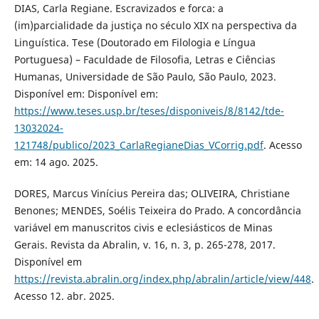
DIAS, Carla Regiane. Escravizados e forca: a
(im)parcialidade da justiça no século XIX na perspectiva da
Linguística. Tese (Doutorado em Filologia e Língua
Portuguesa) – Faculdade de Filosofia, Letras e Ciências
Humanas, Universidade de São Paulo, São Paulo, 2023.
Disponível em: Disponível em:
https://www.teses.usp.br/teses/disponiveis/8/8142/tde-
13032024-
121748/publico/2023_CarlaRegianeDias_VCorrig.pdf
. Acesso
em: 14 ago. 2025.
DORES, Marcus Vinícius Pereira das; OLIVEIRA, Christiane
Benones; MENDES, Soélis Teixeira do Prado. A concordância
variável em manuscritos civis e eclesiásticos de Minas
Gerais. Revista da Abralin, v. 16, n. 3, p. 265-278, 2017.
Disponível em
https://revista.abralin.org/index.php/abralin/article/view/448
.
Acesso 12. abr. 2025.