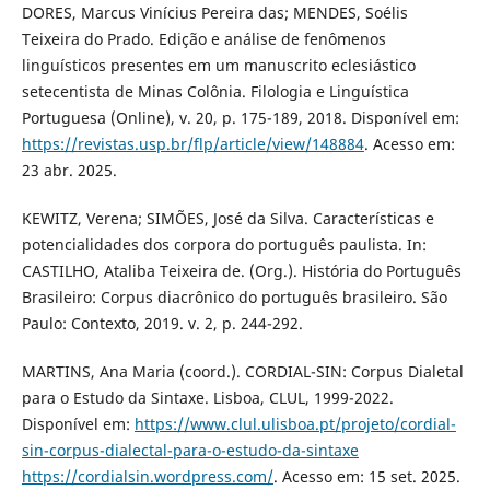
DORES, Marcus Vinícius Pereira das; MENDES, Soélis
Teixeira do Prado. Edição e análise de fenômenos
linguísticos presentes em um manuscrito eclesiástico
setecentista de Minas Colônia. Filologia e Linguística
Portuguesa (Online), v. 20, p. 175-189, 2018. Disponível em:
https://revistas.usp.br/flp/article/view/148884
. Acesso em:
23 abr. 2025.
KEWITZ, Verena; SIMÕES, José da Silva. Características e
potencialidades dos corpora do português paulista. In:
CASTILHO, Ataliba Teixeira de. (Org.). História do Português
Brasileiro: Corpus diacrônico do português brasileiro. São
Paulo: Contexto, 2019. v. 2, p. 244-292.
MARTINS, Ana Maria (coord.). CORDIAL-SIN: Corpus Dialetal
para o Estudo da Sintaxe. Lisboa, CLUL, 1999-2022.
Disponível em:
https://www.clul.ulisboa.pt/projeto/cordial-
sin-corpus-dialectal-para-o-estudo-da-sintaxe
https://cordialsin.wordpress.com/
. Acesso em: 15 set. 2025.