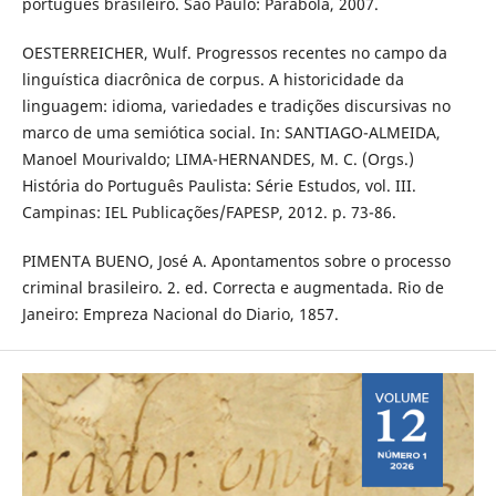
português brasileiro. São Paulo: Parábola, 2007.
OESTERREICHER, Wulf. Progressos recentes no campo da
linguística diacrônica de corpus. A historicidade da
linguagem: idioma, variedades e tradições discursivas no
marco de uma semiótica social. In: SANTIAGO-ALMEIDA,
Manoel Mourivaldo; LIMA-HERNANDES, M. C. (Orgs.)
História do Português Paulista: Série Estudos, vol. III.
Campinas: IEL Publicações/FAPESP, 2012. p. 73-86.
PIMENTA BUENO, José A. Apontamentos sobre o processo
criminal brasileiro. 2. ed. Correcta e augmentada. Rio de
Janeiro: Empreza Nacional do Diario, 1857.