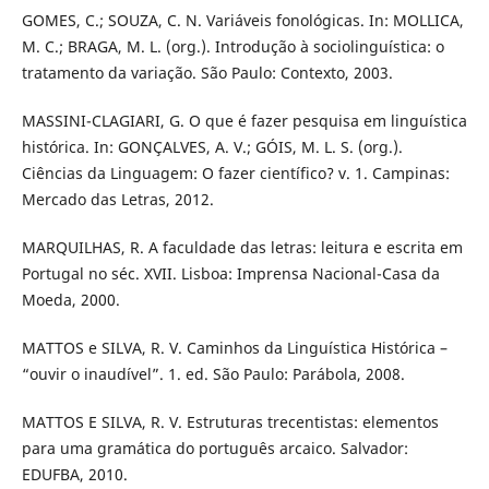
GOMES, C.; SOUZA, C. N. Variáveis fonológicas. In: MOLLICA,
M. C.; BRAGA, M. L. (org.). Introdução à sociolinguística: o
tratamento da variação. São Paulo: Contexto, 2003.
MASSINI-CLAGIARI, G. O que é fazer pesquisa em linguística
histórica. In: GONÇALVES, A. V.; GÓIS, M. L. S. (org.).
Ciências da Linguagem: O fazer científico? v. 1. Campinas:
Mercado das Letras, 2012.
MARQUILHAS, R. A faculdade das letras: leitura e escrita em
Portugal no séc. XVII. Lisboa: Imprensa Nacional-Casa da
Moeda, 2000.
MATTOS e SILVA, R. V. Caminhos da Linguística Histórica –
“ouvir o inaudível”. 1. ed. São Paulo: Parábola, 2008.
MATTOS E SILVA, R. V. Estruturas trecentistas: elementos
para uma gramática do português arcaico. Salvador:
EDUFBA, 2010.