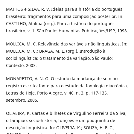
MATTOS e SILVA, R. V. Ideias para a história do português
brasileiro: fragmentos para uma composição posterior. In:
CASTILHO, Ataliba (org.). Para a história do português
brasileiro. v. 1. São Paulo: Humanitas Publicações/USP, 1998.
MOLLICA, M. C. Relevância das variáveis não linguísticas. In:
MOLLICA, M. C.; BRAGA, M. L. (org.). Introdução à
sociolinguística: o tratamento da variação. São Paulo:
Contexto, 2003.
MONARETTO, V. N. O. O estudo da mudança de som no
registro escrito: fonte para o estudo da fonologia diacrônica.
Letras de Hoje. Porto Alegre. v. 40, n. 3, p. 117-135,
setembro, 2005.
OLIVEIRA, K. Cartas e bilhetes de Virgulino Ferreira da Silva,
o Lampião: sócio-história, funções e um pouquinho de
descrição linguística. In: OLIVEIRA, K.; SOUZA, H. F. C.;