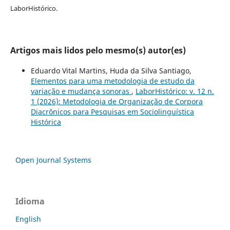
LaborHistórico.
Artigos mais lidos pelo mesmo(s) autor(es)
Eduardo Vital Martins, Huda da Silva Santiago,
Elementos para uma metodologia de estudo da
variação e mudança sonoras
,
LaborHistórico: v. 12 n.
1 (2026): Metodologia de Organização de Corpora
Diacrônicos para Pesquisas em Sociolinguística
Histórica
Open Journal Systems
Idioma
English