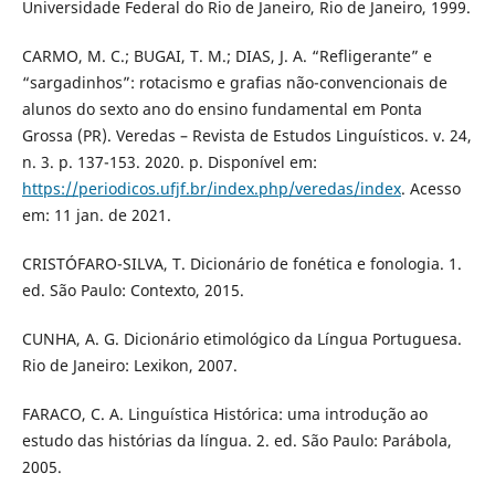
Universidade Federal do Rio de Janeiro, Rio de Janeiro, 1999.
CARMO, M. C.; BUGAI, T. M.; DIAS, J. A. “Refligerante” e
“sargadinhos”: rotacismo e grafias não-convencionais de
alunos do sexto ano do ensino fundamental em Ponta
Grossa (PR). Veredas – Revista de Estudos Linguísticos. v. 24,
n. 3. p. 137-153. 2020. p. Disponível em:
https://periodicos.ufjf.br/index.php/veredas/index
. Acesso
em: 11 jan. de 2021.
CRISTÓFARO-SILVA, T. Dicionário de fonética e fonologia. 1.
ed. São Paulo: Contexto, 2015.
CUNHA, A. G. Dicionário etimológico da Língua Portuguesa.
Rio de Janeiro: Lexikon, 2007.
FARACO, C. A. Linguística Histórica: uma introdução ao
estudo das histórias da língua. 2. ed. São Paulo: Parábola,
2005.