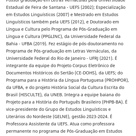
Estadual de Feira de Santana - UEFS (2002); Especialização
em Estudos Linguísticos (2007) e Mestrado em Estudos
Linguísticos também pela UEFS (2012), e Doutorado em
Língua e Cultura pelo Programa de Pós-Graduação em
Língua e Cultura (PPGLINC), da Universidade Federal da
Bahia - UFBA (2019). Fez estágio de pós-doutoramento no
Programa de Pós-graduação em Letras Vernáculas, da
Universidade Federal do Rio de Janeiro - UFRJ (2021). É
integrante da equipe do Projeto Corpus Eletrônico de
Documentos Históricos do Sertão (CE-DOHS), da UEFS; do
Programa para a História da Língua Portuguesa (PROHPOR),
da UFBA, e do projeto História Social da Cultura Escrita do
Brasil (HISCULTE), da UNEB. Integra a equipe baiana do
Projeto para a História do Português Brasileiro (PHPB-BA). É
vice-presidente do Grupo de Estudos Linguísticos e
Literários do Nordeste (GELNE), gestão 2023-2024. É
Professora Assistente da UEFS. Atua como professora
permanente no programa de Pós-Graduação em Estudos