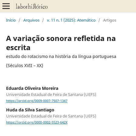
Início
/
Arquivos
/
v. 11 n. 1 (2025): Atemático
/
Artigos
A variação sonora refletida na
escrita
estudo do rotacismo na história da língua portuguesa
(Séculos XVII – XX)
Eduarda Oliveira Moreira
Universidade Estadual de Feira de Santana (UEFS)
https://orcid.org/0009-0007-7507-1347
Huda da Silva Santiago
Universidade Estadual de Feira de Santana (UEFS)
https://orcid.org/0000-0002-5523-642X