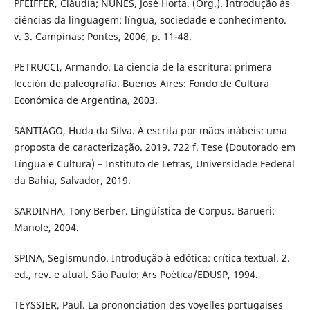
PFEIFFER, Cláudia; NUNES, José Horta. (Org.). Introdução às
ciências da linguagem: língua, sociedade e conhecimento.
v. 3. Campinas: Pontes, 2006, p. 11-48.
PETRUCCI, Armando. La ciencia de la escritura: primera
lección de paleografía. Buenos Aires: Fondo de Cultura
Económica de Argentina, 2003.
SANTIAGO, Huda da Silva. A escrita por mãos inábeis: uma
proposta de caracterização. 2019. 722 f. Tese (Doutorado em
Língua e Cultura) – Instituto de Letras, Universidade Federal
da Bahia, Salvador, 2019.
SARDINHA, Tony Berber. Lingüística de Corpus. Barueri:
Manole, 2004.
SPINA, Segismundo. Introdução à edótica: crítica textual. 2.
ed., rev. e atual. São Paulo: Ars Poética/EDUSP, 1994.
TEYSSIER, Paul. La prononciation des voyelles portugaises