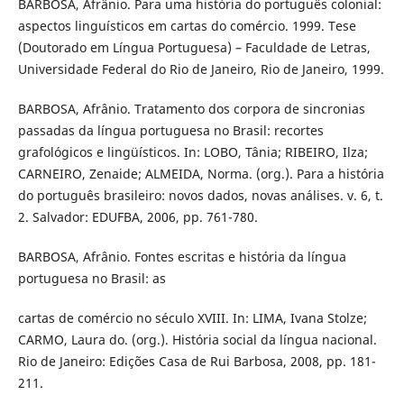
BARBOSA, Afrânio. Para uma história do português colonial:
aspectos linguísticos em cartas do comércio. 1999. Tese
(Doutorado em Língua Portuguesa) – Faculdade de Letras,
Universidade Federal do Rio de Janeiro, Rio de Janeiro, 1999.
BARBOSA, Afrânio. Tratamento dos corpora de sincronias
passadas da língua portuguesa no Brasil: recortes
grafológicos e lingüísticos. In: LOBO, Tânia; RIBEIRO, Ilza;
CARNEIRO, Zenaide; ALMEIDA, Norma. (org.). Para a história
do português brasileiro: novos dados, novas análises. v. 6, t.
2. Salvador: EDUFBA, 2006, pp. 761-780.
BARBOSA, Afrânio. Fontes escritas e história da língua
portuguesa no Brasil: as
cartas de comércio no século XVIII. In: LIMA, Ivana Stolze;
CARMO, Laura do. (org.). História social da língua nacional.
Rio de Janeiro: Edições Casa de Rui Barbosa, 2008, pp. 181-
211.