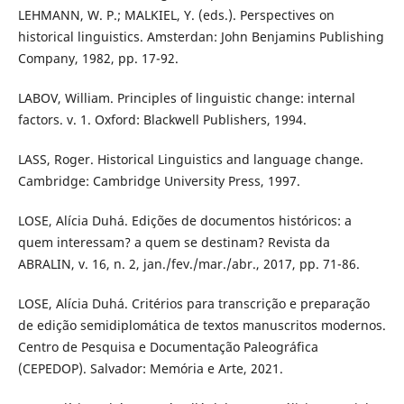
LEHMANN, W. P.; MALKIEL, Y. (eds.). Perspectives on
historical linguistics. Amsterdan: John Benjamins Publishing
Company, 1982, pp. 17-92.
LABOV, William. Principles of linguistic change: internal
factors. v. 1. Oxford: Blackwell Publishers, 1994.
LASS, Roger. Historical Linguistics and language change.
Cambridge: Cambridge University Press, 1997.
LOSE, Alícia Duhá. Edições de documentos históricos: a
quem interessam? a quem se destinam? Revista da
ABRALIN, v. 16, n. 2, jan./fev./mar./abr., 2017, pp. 71-86.
LOSE, Alícia Duhá. Critérios para transcrição e preparação
de edição semidiplomática de textos manuscritos modernos.
Centro de Pesquisa e Documentação Paleográfica
(CEPEDOP). Salvador: Memória e Arte, 2021.