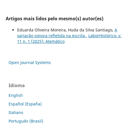
Artigos mais lidos pelo mesmo(s) autor(es)
Eduarda Oliveira Moreira, Huda da Silva Santiago,
A
variação sonora refletida na escrita
,
LaborHistórico: v.
11 n. 1 (2025): Atemático
Open Journal Systems
Idioma
English
Español (España)
Italiano
Português (Brasil)