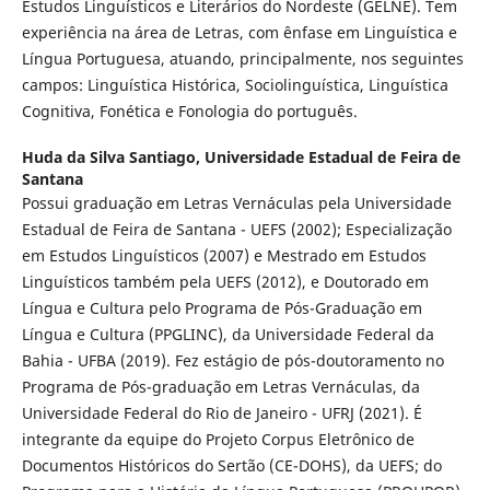
Estudos Linguísticos e Literários do Nordeste (GELNE). Tem
experiência na área de Letras, com ênfase em Linguística e
Língua Portuguesa, atuando, principalmente, nos seguintes
campos: Linguística Histórica, Sociolinguística, Linguística
Cognitiva, Fonética e Fonologia do português.
Huda da Silva Santiago,
Universidade Estadual de Feira de
Santana
Possui graduação em Letras Vernáculas pela Universidade
Estadual de Feira de Santana - UEFS (2002); Especialização
em Estudos Linguísticos (2007) e Mestrado em Estudos
Linguísticos também pela UEFS (2012), e Doutorado em
Língua e Cultura pelo Programa de Pós-Graduação em
Língua e Cultura (PPGLINC), da Universidade Federal da
Bahia - UFBA (2019). Fez estágio de pós-doutoramento no
Programa de Pós-graduação em Letras Vernáculas, da
Universidade Federal do Rio de Janeiro - UFRJ (2021). É
integrante da equipe do Projeto Corpus Eletrônico de
Documentos Históricos do Sertão (CE-DOHS), da UEFS; do