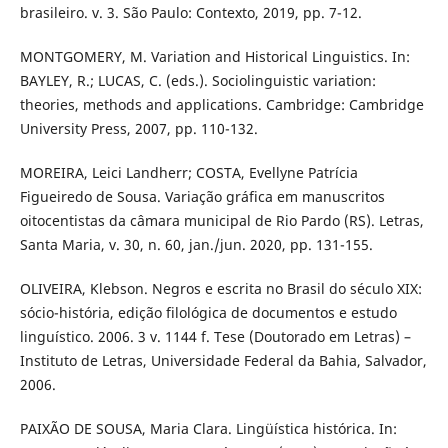
brasileiro. v. 3. São Paulo: Contexto, 2019, pp. 7-12.
MONTGOMERY, M. Variation and Historical Linguistics. In:
BAYLEY, R.; LUCAS, C. (eds.). Sociolinguistic variation:
theories, methods and applications. Cambridge: Cambridge
University Press, 2007, pp. 110-132.
MOREIRA, Leici Landherr; COSTA, Evellyne Patrícia
Figueiredo de Sousa. Variação gráfica em manuscritos
oitocentistas da câmara municipal de Rio Pardo (RS). Letras,
Santa Maria, v. 30, n. 60, jan./jun. 2020, pp. 131-155.
OLIVEIRA, Klebson. Negros e escrita no Brasil do século XIX:
sócio-história, edição filológica de documentos e estudo
linguístico. 2006. 3 v. 1144 f. Tese (Doutorado em Letras) –
Instituto de Letras, Universidade Federal da Bahia, Salvador,
2006.
PAIXÃO DE SOUSA, Maria Clara. Lingüística histórica. In: