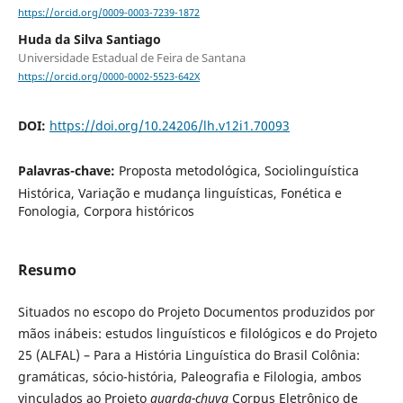
https://orcid.org/0009-0003-7239-1872
Huda da Silva Santiago
Universidade Estadual de Feira de Santana
https://orcid.org/0000-0002-5523-642X
DOI:
https://doi.org/10.24206/lh.v12i1.70093
Palavras-chave:
Proposta metodológica, Sociolinguística
Histórica, Variação e mudança linguísticas, Fonética e
Fonologia, Corpora históricos
Resumo
Situados no escopo do Projeto Documentos produzidos por
mãos inábeis: estudos linguísticos e filológicos e do Projeto
25 (ALFAL) – Para a História Linguística do Brasil Colônia:
gramáticas, sócio-história, Paleografia e Filologia, ambos
vinculados ao Projeto
guarda-chuva
Corpus Eletrônico de