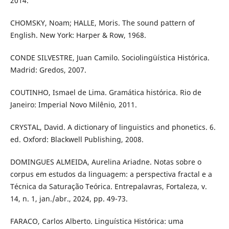
2014.
CHOMSKY, Noam; HALLE, Moris. The sound pattern of
English. New York: Harper & Row, 1968.
CONDE SILVESTRE, Juan Camilo. Sociolingüística Histórica.
Madrid: Gredos, 2007.
COUTINHO, Ismael de Lima. Gramática histórica. Rio de
Janeiro: Imperial Novo Milênio, 2011.
CRYSTAL, David. A dictionary of linguistics and phonetics. 6.
ed. Oxford: Blackwell Publishing, 2008.
DOMINGUES ALMEIDA, Aurelina Ariadne. Notas sobre o
corpus em estudos da linguagem: a perspectiva fractal e a
Técnica da Saturação Teórica. Entrepalavras, Fortaleza, v.
14, n. 1, jan./abr., 2024, pp. 49-73.
FARACO, Carlos Alberto. Linguística Histórica: uma