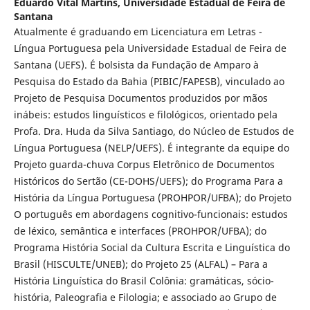
Eduardo Vital Martins,
Universidade Estadual de Feira de
Santana
Atualmente é graduando em Licenciatura em Letras -
Língua Portuguesa pela Universidade Estadual de Feira de
Santana (UEFS). É bolsista da Fundação de Amparo à
Pesquisa do Estado da Bahia (PIBIC/FAPESB), vinculado ao
Projeto de Pesquisa Documentos produzidos por mãos
inábeis: estudos linguísticos e filológicos, orientado pela
Profa. Dra. Huda da Silva Santiago, do Núcleo de Estudos de
Língua Portuguesa (NELP/UEFS). É integrante da equipe do
Projeto guarda-chuva Corpus Eletrônico de Documentos
Históricos do Sertão (CE-DOHS/UEFS); do Programa Para a
História da Língua Portuguesa (PROHPOR/UFBA); do Projeto
O português em abordagens cognitivo-funcionais: estudos
de léxico, semântica e interfaces (PROHPOR/UFBA); do
Programa História Social da Cultura Escrita e Linguística do
Brasil (HISCULTE/UNEB); do Projeto 25 (ALFAL) – Para a
História Linguística do Brasil Colônia: gramáticas, sócio-
história, Paleografia e Filologia; e associado ao Grupo de