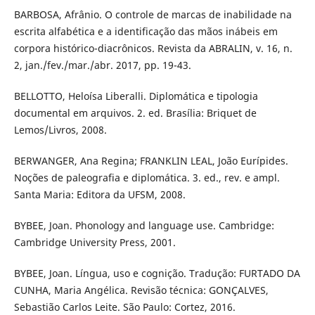
BARBOSA, Afrânio. O controle de marcas de inabilidade na
escrita alfabética e a identificação das mãos inábeis em
corpora histórico-diacrônicos. Revista da ABRALIN, v. 16, n.
2, jan./fev./mar./abr. 2017, pp. 19-43.
BELLOTTO, Heloísa Liberalli. Diplomática e tipologia
documental em arquivos. 2. ed. Brasília: Briquet de
Lemos/Livros, 2008.
BERWANGER, Ana Regina; FRANKLIN LEAL, João Eurípides.
Noções de paleografia e diplomática. 3. ed., rev. e ampl.
Santa Maria: Editora da UFSM, 2008.
BYBEE, Joan. Phonology and language use. Cambridge:
Cambridge University Press, 2001.
BYBEE, Joan. Língua, uso e cognição. Tradução: FURTADO DA
CUNHA, Maria Angélica. Revisão técnica: GONÇALVES,
Sebastião Carlos Leite. São Paulo: Cortez, 2016.