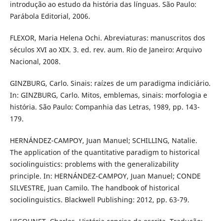
introdução ao estudo da história das línguas. São Paulo:
Parábola Editorial, 2006.
FLEXOR, Maria Helena Ochi. Abreviaturas: manuscritos dos
séculos XVI ao XIX. 3. ed. rev. aum. Rio de Janeiro: Arquivo
Nacional, 2008.
GINZBURG, Carlo. Sinais: raízes de um paradigma indiciário.
In: GINZBURG, Carlo. Mitos, emblemas, sinais: morfologia e
história. São Paulo: Companhia das Letras, 1989, pp. 143-
179.
HERNÁNDEZ-CAMPOY, Juan Manuel; SCHILLING, Natalie.
The application of the quantitative paradigm to historical
sociolinguistics: problems with the generalizability
principle. In: HERNÁNDEZ-CAMPOY, Juan Manuel; CONDE
SILVESTRE, Juan Camilo. The handbook of historical
sociolinguistics. Blackwell Publishing: 2012, pp. 63-79.