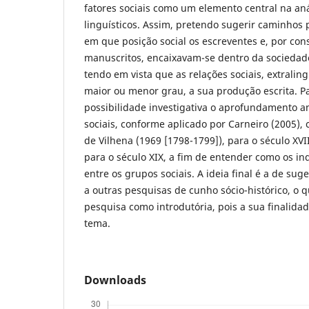
fatores sociais como um elemento central na an
linguísticos. Assim, pretendo sugerir caminhos
em que posição social os escreventes e, por con
manuscritos, encaixavam-se dentro da sociedade 
tendo em vista que as relações sociais, extralin
maior ou menor grau, a sua produção escrita. Pa
possibilidade investigativa o aprofundamento an
sociais, conforme aplicado por Carneiro (2005),
de Vilhena (1969 [1798-1799]), para o século XVII
para o século XIX, a fim de entender como os in
entre os grupos sociais. A ideia final é a de sug
a outras pesquisas de cunho sócio-histórico, o 
pesquisa como introdutória, pois a sua finalidad
tema.
Downloads