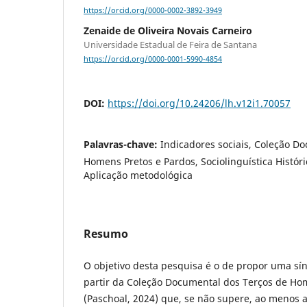
https://orcid.org/0000-0002-3892-3949
Zenaide de Oliveira Novais Carneiro
Universidade Estadual de Feira de Santana
https://orcid.org/0000-0001-5990-4854
DOI:
https://doi.org/10.24206/lh.v12i1.70057
Palavras-chave:
Indicadores sociais, Coleção D
Homens Pretos e Pardos, Sociolinguística Históric
Aplicação metodológica
Resumo
O objetivo desta pesquisa é o de propor uma sí
partir da Coleção Documental dos Terços de Ho
(Paschoal, 2024) que, se não supere, ao menos a