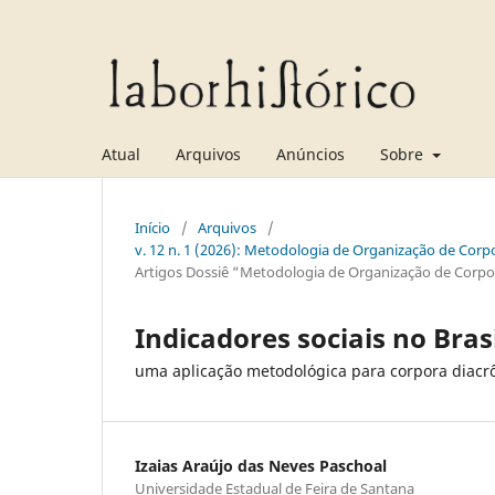
Atual
Arquivos
Anúncios
Sobre
Início
/
Arquivos
/
v. 12 n. 1 (2026): Metodologia de Organização de Corpo
Artigos Dossiê “Metodologia de Organização de Corpora
Indicadores sociais no Brasi
uma aplicação metodológica para corpora diacr
Izaias Araújo das Neves Paschoal
Universidade Estadual de Feira de Santana