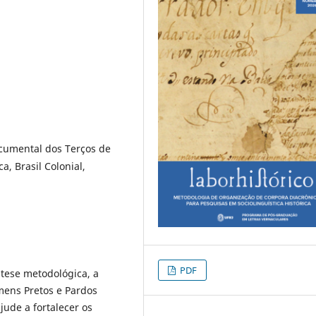
ocumental dos Terços de
a, Brasil Colonial,
PDF
ntese metodológica, a
mens Pretos e Pardos
jude a fortalecer os