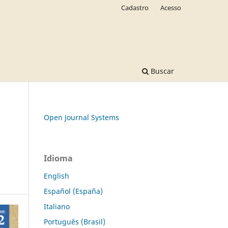
Cadastro
Acesso
Buscar
Open Journal Systems
Idioma
English
Español (España)
Italiano
Português (Brasil)