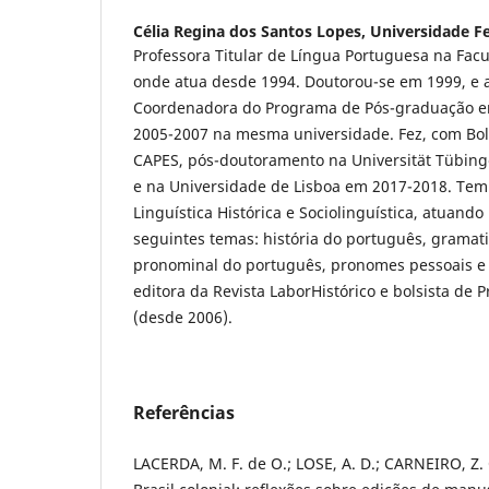
Célia Regina dos Santos Lopes,
Universidade Fe
Professora Titular de Língua Portuguesa na Fac
onde atua desde 1994. Doutorou-se em 1999, e
Coordenadora do Programa de Pós-graduação em
2005-2007 na mesma universidade. Fez, com Bol
CAPES, pós-doutoramento na Universität Tübin
e na Universidade de Lisboa em 2017-2018. Tem
Linguística Histórica e Sociolinguística, atuand
seguintes temas: história do português, gramati
pronominal do português, pronomes pessoais e 
editora da Revista LaborHistórico e bolsista de
(desde 2006).
Referências
LACERDA, M. F. de O.; LOSE, A. D.; CARNEIRO, Z.