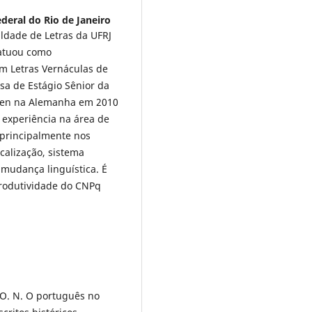
deral do Rio de Janeiro
uldade de Letras da UFRJ
 atuou como
 Letras Vernáculas de
sa de Estágio Sênior da
gen na Alemanha em 2010
 experiência na área de
o principalmente nos
calização, sistema
mudança linguística. É
 Produtividade do CNPq
 O. N. O português no