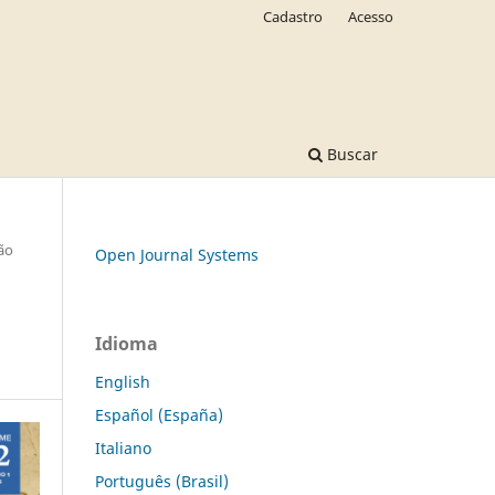
Cadastro
Acesso
Buscar
ão
Open Journal Systems
Idioma
English
Español (España)
Italiano
Português (Brasil)