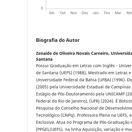
Biografia do Autor
Zenaide de Oliveira Novais Carneiro,
Universida
Santana
Possui Graduação em Letras com Inglês - Univer
de Santana (UEFS) (1988), Mestrado em Letras e 
Universidade Federal da Bahia (UFBA) (1996). D
(2005) pela Universidade Estadual de Campinas
Estágio de Pós-Doutoramento pela UNICAMP (201
Federal do Rio de Janeiro), (UFRJ (2024). É Bolsi
Pesquisa do Conselho Nacional de Desenvolvimen
Tecnológico (CNPq). Professora Plena na UEFS,
Exclusiva. Atua no Programa de Pós-Graduação 
(PPGEL/UEFS), na linha Aquisição, variação e mu