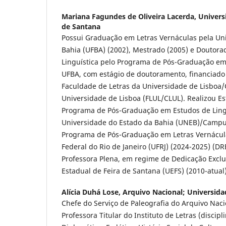
Mariana Fagundes de Oliveira Lacerda,
Univers
de Santana
Possui Graduação em Letras Vernáculas pela Un
Bahia (UFBA) (2002), Mestrado (2005) e Doutora
Linguística pelo Programa de Pós-Graduação em 
UFBA, com estágio de doutoramento, financiado
Faculdade de Letras da Universidade de Lisboa/
Universidade de Lisboa (FLUL/CLUL). Realizou Es
Programa de Pós-Graduação em Estudos de Lin
Universidade do Estado da Bahia (UNEB)/Campus
Programa de Pós-Graduação em Letras Vernácul
Federal do Rio de Janeiro (UFRJ) (2024-2025) (D
Professora Plena, em regime de Dedicação Exclu
Estadual de Feira de Santana (UEFS) (2010-atual)
Alícia Duhá Lose,
Arquivo Nacional; Universida
Chefe do Serviço de Paleografia do Arquivo Nacio
Professora Titular do Instituto de Letras (discipl