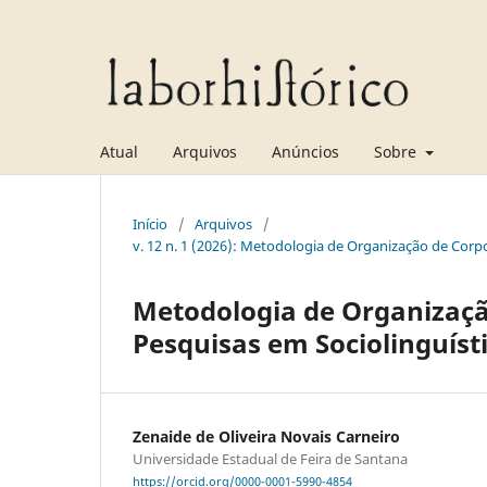
Atual
Arquivos
Anúncios
Sobre
Início
/
Arquivos
/
v. 12 n. 1 (2026): Metodologia de Organização de Corpo
Metodologia de Organizaçã
Pesquisas em Sociolinguísti
Zenaide de Oliveira Novais Carneiro
Universidade Estadual de Feira de Santana
https://orcid.org/0000-0001-5990-4854