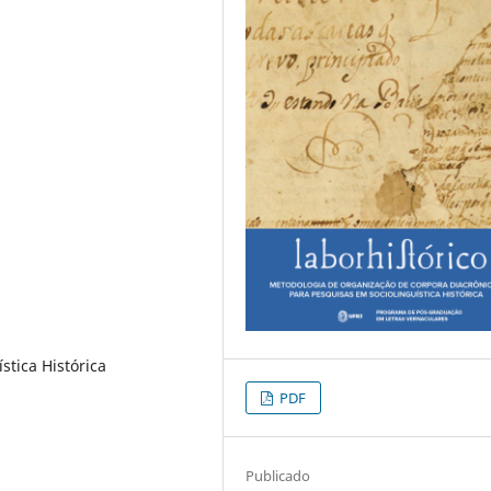
stica Histórica
PDF
Publicado