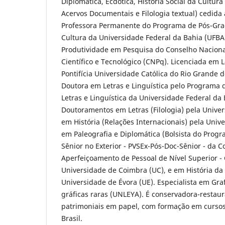
Diplomática, Ecdótica, História Social da Cultura
Acervos Documentais e Filologia textual) cedida
Professora Permanente do Programa de Pós-Gr
Cultura da Universidade Federal da Bahia (UFBA)
Produtividade em Pesquisa do Conselho Nacion
Científico e Tecnológico (CNPq). Licenciada em 
Pontifícia Universidade Católica do Rio Grande 
Doutora em Letras e Linguística pelo Programa
Letras e Linguística da Universidade Federal da
Doutoramentos em Letras (Filologia) pela Univer
em História (Relações Internacionais) pela Unive
em Paleografia e Diplomática (Bolsista do Progr
Sênior no Exterior - PVSEx-Pós-Doc-Sênior - da 
Aperfeiçoamento de Pessoal de Nível Superior -
Universidade de Coimbra (UC), e em História da 
Universidade de Évora (UE). Especialista em Gra
gráficas raras (UNLEYA). É conservadora-restaur
patrimoniais em papel, com formação em cursos
Brasil.