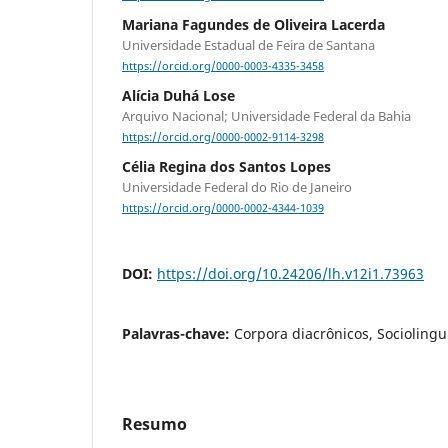
Mariana Fagundes de Oliveira Lacerda
Universidade Estadual de Feira de Santana
https://orcid.org/0000-0003-4335-3458
Alícia Duhá Lose
Arquivo Nacional; Universidade Federal da Bahia
https://orcid.org/0000-0002-9114-3298
Célia Regina dos Santos Lopes
Universidade Federal do Rio de Janeiro
https://orcid.org/0000-0002-4344-1039
DOI:
https://doi.org/10.24206/lh.v12i1.73963
Palavras-chave:
Corpora diacrônicos, Sociolinguí
Resumo