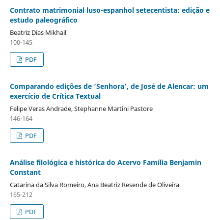
Contrato matrimonial luso-espanhol setecentista: edição e
estudo paleográfico
Beatriz Dias Mikhail
100-145
PDF
Comparando edições de ‘Senhora’, de José de Alencar: um
exercício de Crítica Textual
Felipe Veras Andrade, Stephanne Martini Pastore
146-164
PDF
Análise filológica e histórica do Acervo Família Benjamin
Constant
Catarina da Silva Romeiro, Ana Beatriz Resende de Oliveira
165-212
PDF