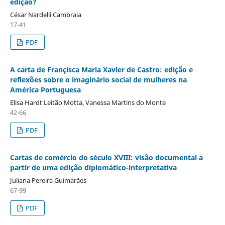
edição?
César Nardelli Cambraia
17-41
PDF
A carta de Françisca Maria Xavier de Castro: edição e
reflexões sobre o imaginário social de mulheres na
América Portuguesa
Elisa Hardt Leitão Motta, Vanessa Martins do Monte
42-66
PDF
Cartas de comércio do século XVIII: visão documental a
partir de uma edição diplomático-interpretativa
Juliana Pereira Guimarães
67-99
PDF