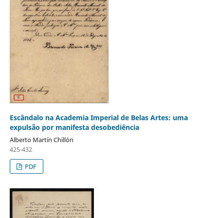
Escândalo na Academia Imperial de Belas Artes: uma
expulsão por manifesta desobediência
Alberto Martín Chillón
425-432
PDF