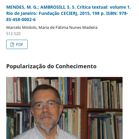
MENDES, M. G.; AMBROSILI, S. S. Crítica textual: volume 1.
Rio de Janeiro: Fundação CECIERJ, 2015, 198 p. ISBN: 978-
85-458-0002-6
Marcelo Módolo, Maria de Fátima Nunes Madeira
512-520
PDF
Popularização do Conhecimento