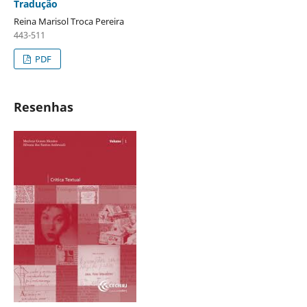
Tradução
Reina Marisol Troca Pereira
443-511
PDF
Resenhas