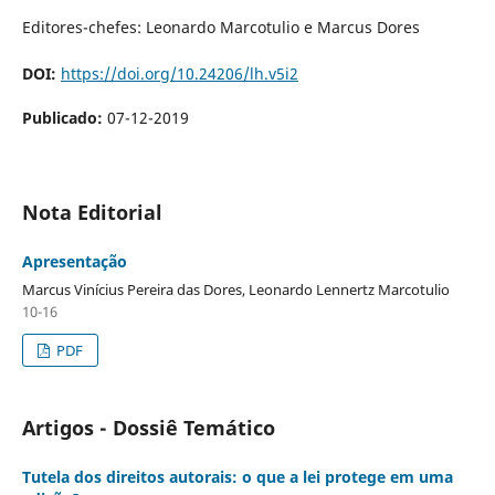
Editores-chefes: Leonardo Marcotulio e Marcus Dores
DOI:
https://doi.org/10.24206/lh.v5i2
Publicado:
07-12-2019
Nota Editorial
Apresentação
Marcus Vinícius Pereira das Dores, Leonardo Lennertz Marcotulio
10-16
PDF
Artigos - Dossiê Temático
Tutela dos direitos autorais: o que a lei protege em uma