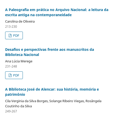
A Paleografia em prática no Arquivo Nacional: a leitura da
escrita antiga na contemporaneidade
Carolina de Oliveira
213-230
PDF
Desafios e perspectivas frente aos manuscritos da
Biblioteca Nacional
Ana Lúcia Merege
231-248
PDF
A Biblioteca José de Alencar: sua história, memória e
patrimônio
Cila Verginia da Silva Borges, Solange Ribeiro Viegas, Rosângela
Coutinho da Silva
249-267