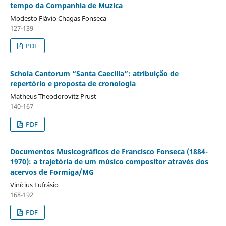
tempo da Companhia de Muzica
Modesto Flávio Chagas Fonseca
127-139
PDF
Schola Cantorum “Santa Caecilia”: atribuição de
repertório e proposta de cronologia
Matheus Theodorovitz Prust
140-167
PDF
Documentos Musicográficos de Francisco Fonseca (1884-
1970): a trajetória de um músico compositor através dos
acervos de Formiga/MG
Vinícius Eufrásio
168-192
PDF