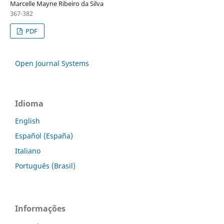
Marcelle Mayne Ribeiro da Silva
367-382
PDF
Open Journal Systems
Idioma
English
Español (España)
Italiano
Português (Brasil)
Informações