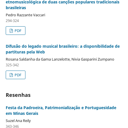
etnomusicológica de duas canções populares tradicionais
brasileiras
Pedro Razzante Vaccari
294-324
PDF
Difusão do legado musical brasileiro: a disponibilidade de
partituras pela Web
Rosana Saldanha da Gama Lanzelotte, Nivia Gasparini Zumpano
325-342
PDF
Resenhas
Festa da Padroeira, Patrimonialização e Portuguesidade
em Minas Gerais
Suzel Ana Reily
343-346