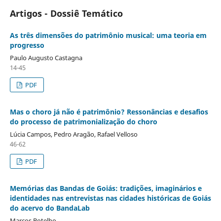
Artigos - Dossiê Temático
As três dimensões do patrimônio musical: uma teoria em
progresso
Paulo Augusto Castagna
14-45
PDF
Mas o choro já não é patrimônio? Ressonâncias e desafios
do processo de patrimonialização do choro
Lúcia Campos, Pedro Aragão, Rafael Velloso
46-62
PDF
Memórias das Bandas de Goiás: tradições, imaginários e
identidades nas entrevistas nas cidades históricas de Goiás
do acervo do BandaLab
Marcos Botelho