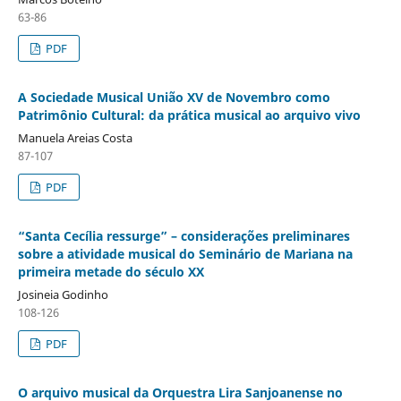
63-86
PDF
A Sociedade Musical União XV de Novembro como
Patrimônio Cultural: da prática musical ao arquivo vivo
Manuela Areias Costa
87-107
PDF
“Santa Cecília ressurge” – considerações preliminares
sobre a atividade musical do Seminário de Mariana na
primeira metade do século XX
Josineia Godinho
108-126
PDF
O arquivo musical da Orquestra Lira Sanjoanense no