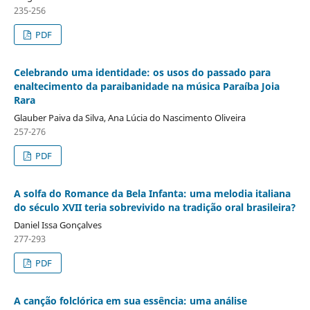
235-256
PDF
Celebrando uma identidade: os usos do passado para
enaltecimento da paraibanidade na música Paraíba Joia
Rara
Glauber Paiva da Silva, Ana Lúcia do Nascimento Oliveira
257-276
PDF
A solfa do Romance da Bela Infanta: uma melodia italiana
do século XVII teria sobrevivido na tradição oral brasileira?
Daniel Issa Gonçalves
277-293
PDF
A canção folclórica em sua essência: uma análise