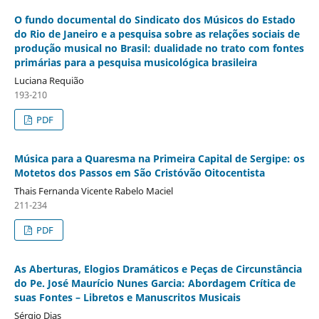
O fundo documental do Sindicato dos Músicos do Estado
do Rio de Janeiro e a pesquisa sobre as relações sociais de
produção musical no Brasil: dualidade no trato com fontes
primárias para a pesquisa musicológica brasileira
Luciana Requião
193-210
PDF
Música para a Quaresma na Primeira Capital de Sergipe: os
Motetos dos Passos em São Cristóvão Oitocentista
Thais Fernanda Vicente Rabelo Maciel
211-234
PDF
As Aberturas, Elogios Dramáticos e Peças de Circunstância
do Pe. José Maurício Nunes Garcia: Abordagem Crítica de
suas Fontes – Libretos e Manuscritos Musicais
Sérgio Dias