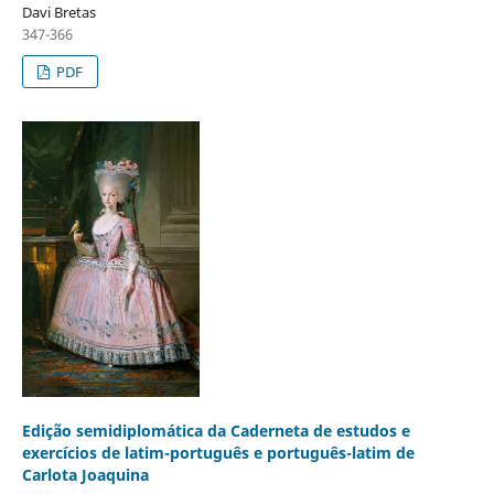
Davi Bretas
347-366
PDF
Edição semidiplomática da Caderneta de estudos e
exercícios de latim-português e português-latim de
Carlota Joaquina