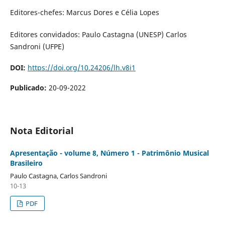
Editores-chefes: Marcus Dores e Célia Lopes
Editores convidados: Paulo Castagna (UNESP) Carlos
Sandroni (UFPE)
DOI:
https://doi.org/10.24206/lh.v8i1
Publicado:
20-09-2022
Nota Editorial
Apresentação - volume 8, Número 1 - Patrimônio Musical
Brasileiro
Paulo Castagna, Carlos Sandroni
10-13
PDF