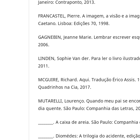
Janeiro: Contraponto, 2013.
FRANCASTEL, Pierre. A imagem, a visão e a imag
Caetano. Lisboa: Edições 70, 1998.
GAGNEBIN, Jeanne Marie. Lembrar escrever esque
2006.
LINDEN, Sophie Van der. Para ler o livro ilustrad
2011.
MCGUIRE, Richard. Aqui. Tradução Érico Assis. 1ª
Quadrinhos na Cia, 2017.
MUTARELLI, Lourenço. Quando meu pai se encon
dia quente. São Paulo: Companhia das Letras, 2
________. A caixa de areia. São Paulo: Companhia 
________. Diomédes: A trilogia do acidente, ediçã