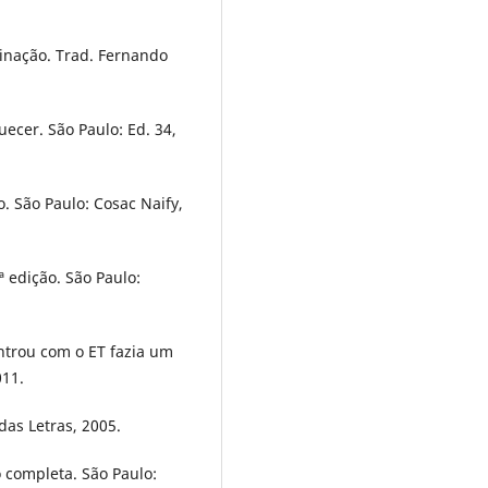
inação. Trad. Fernando
cer. São Paulo: Ed. 34,
o. São Paulo: Cosac Naify,
 edição. São Paulo:
trou com o ET fazia um
011.
das Letras, 2005.
o completa. São Paulo: