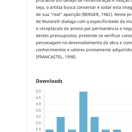
proclama um desejo de rememoração e fixação d
seja, o artista busca conservar e isolar esta im
de sua “real” aparição (BERGER, 1982). Neste p
de Mutarelli dialoga com a especificidade da
e receptáculo do anseio por permanência e neg
destes pressupostos, pretende-se verificar como
personagem no desenvolvimento da obra e com
conhecimentos e valores previamente adquirido
(FRANCASTEL, 1998).
Downloads