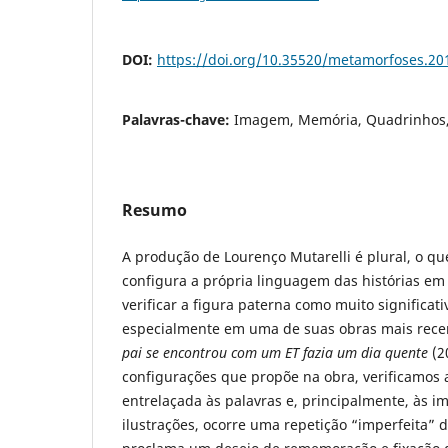
DOI:
https://doi.org/10.35520/metamorfoses.2
Palavras-chave:
Imagem, Memória, Quadrinhos,
Resumo
A produção de Lourenço Mutarelli é plural, o qu
configura a própria linguagem das histórias em
verificar a figura paterna como muito significat
especialmente em uma de suas obras mais recen
pai se encontrou com um ET fazia um dia quente
(2
configurações que propõe na obra, verificamos 
entrelaçada às palavras e, principalmente, às i
ilustrações, ocorre uma repetição “imperfeita” 