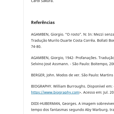
Carol Sakura.
Referências
AGAMBEN, Giorgio. “O rosto”. N: In: Mezzi senza f
Tradução Murilo Duarte Costa Corrêa. Bollati Bor
74-80.
AGAMBEN, Giorgio, 1942- Profanações. Tradução
Selvino José Assmann. - São Paulo: Boitempo, 20
BERGER, John. Modos de ver. São Paulo: Martins 
BIOGRAPHY. William Burroughs. Disponível em: 
https://www.biography.com
>. Acesso em: Jul. 20
DIDI-HUBERMAN, Georges. A imagem sobrevivente
tempo dos fantasmas segundo Aby Warburg. trad