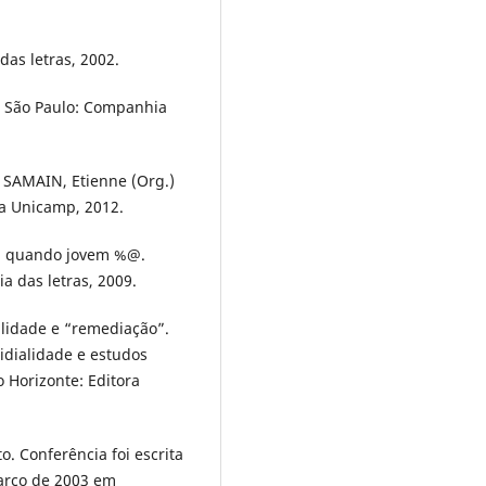
das letras, 2002.
a. São Paulo: Companhia
 SAMAIN, Etienne (Org.)
a Unicamp, 2012.
ta quando jovem %@.
 das letras, 2009.
alidade e “remediação”.
midialidade e estudos
 Horizonte: Editora
. Conferência foi escrita
Março de 2003 em