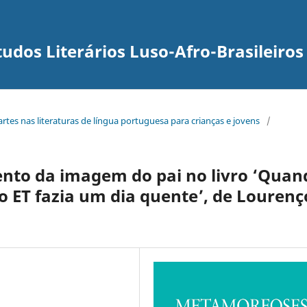
udos Literários Luso-Afro-Brasileiros
rartes nas literaturas de língua portuguesa para crianças e jovens
/
to da imagem do pai no livro ‘Quan
 ET fazia um dia quente’, de Lourenç