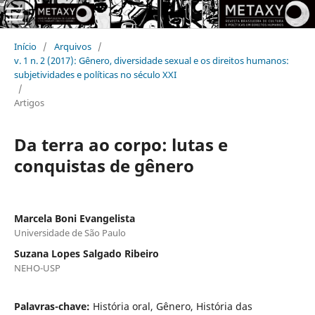
Início
/
Arquivos
/
v. 1 n. 2 (2017): Gênero, diversidade sexual e os direitos humanos:
subjetividades e políticas no século XXI
/
Artigos
Da terra ao corpo: lutas e
conquistas de gênero
Marcela Boni Evangelista
Universidade de São Paulo
Suzana Lopes Salgado Ribeiro
NEHO-USP
Palavras-chave:
História oral, Gênero, História das