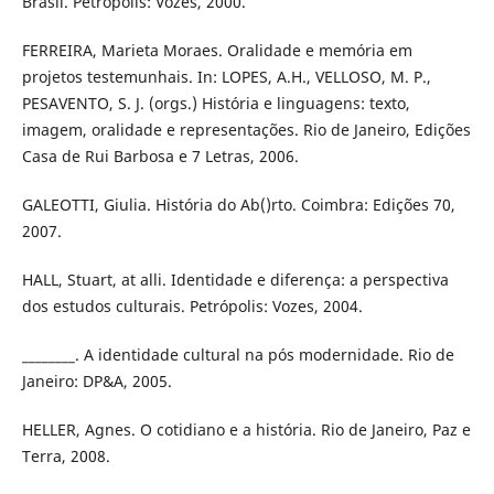
Brasil. Petrópolis: Vozes, 2000.
FERREIRA, Marieta Moraes. Oralidade e memória em
projetos testemunhais. In: LOPES, A.H., VELLOSO, M. P.,
PESAVENTO, S. J. (orgs.) História e linguagens: texto,
imagem, oralidade e representações. Rio de Janeiro, Edições
Casa de Rui Barbosa e 7 Letras, 2006.
GALEOTTI, Giulia. História do Ab()rto. Coimbra: Edições 70,
2007.
HALL, Stuart, at alli. Identidade e diferença: a perspectiva
dos estudos culturais. Petrópolis: Vozes, 2004.
________. A identidade cultural na pós modernidade. Rio de
Janeiro: DP&A, 2005.
HELLER, Agnes. O cotidiano e a história. Rio de Janeiro, Paz e
Terra, 2008.