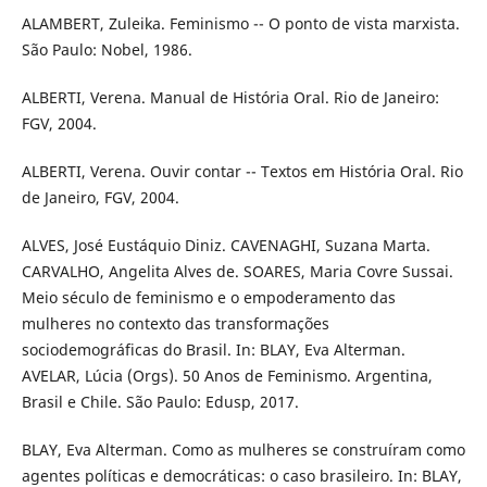
ALAMBERT, Zuleika. Feminismo -- O ponto de vista marxista.
São Paulo: Nobel, 1986.
ALBERTI, Verena. Manual de História Oral. Rio de Janeiro:
FGV, 2004.
ALBERTI, Verena. Ouvir contar -- Textos em História Oral. Rio
de Janeiro, FGV, 2004.
ALVES, José Eustáquio Diniz. CAVENAGHI, Suzana Marta.
CARVALHO, Angelita Alves de. SOARES, Maria Covre Sussai.
Meio século de feminismo e o empoderamento das
mulheres no contexto das transformações
sociodemográficas do Brasil. In: BLAY, Eva Alterman.
AVELAR, Lúcia (Orgs). 50 Anos de Feminismo. Argentina,
Brasil e Chile. São Paulo: Edusp, 2017.
BLAY, Eva Alterman. Como as mulheres se construíram como
agentes políticas e democráticas: o caso brasileiro. In: BLAY,