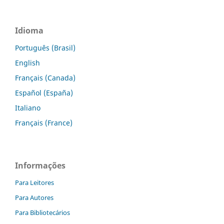
Idioma
Português (Brasil)
English
Français (Canada)
Español (España)
Italiano
Français (France)
Informações
Para Leitores
Para Autores
Para Bibliotecários