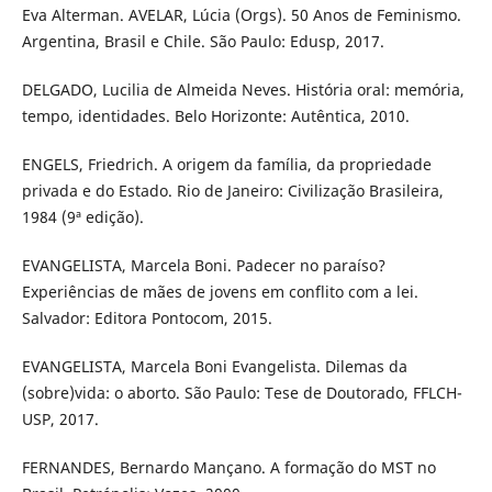
Eva Alterman. AVELAR, Lúcia (Orgs). 50 Anos de Feminismo.
Argentina, Brasil e Chile. São Paulo: Edusp, 2017.
DELGADO, Lucilia de Almeida Neves. História oral: memória,
tempo, identidades. Belo Horizonte: Autêntica, 2010.
ENGELS, Friedrich. A origem da família, da propriedade
privada e do Estado. Rio de Janeiro: Civilização Brasileira,
1984 (9ª edição).
EVANGELISTA, Marcela Boni. Padecer no paraíso?
Experiências de mães de jovens em conflito com a lei.
Salvador: Editora Pontocom, 2015.
EVANGELISTA, Marcela Boni Evangelista. Dilemas da
(sobre)vida: o aborto. São Paulo: Tese de Doutorado, FFLCH-
USP, 2017.
FERNANDES, Bernardo Mançano. A formação do MST no