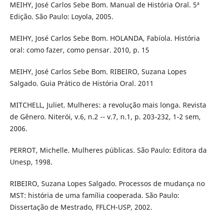
MEIHY, José Carlos Sebe Bom. Manual de História Oral. 5ª
Edição. São Paulo: Loyola, 2005.
MEIHY, José Carlos Sebe Bom. HOLANDA, Fabíola. História
oral: como fazer, como pensar. 2010, p. 15
MEIHY, José Carlos Sebe Bom. RIBEIRO, Suzana Lopes
Salgado. Guia Prático de História Oral. 2011
MITCHELL, Juliet. Mulheres: a revolução mais longa. Revista
de Gênero. Niterói, v.6, n.2 -- v.7, n.1, p. 203-232, 1-2 sem,
2006.
PERROT, Michelle. Mulheres públicas. São Paulo: Editora da
Unesp, 1998.
RIBEIRO, Suzana Lopes Salgado. Processos de mudança no
MST: história de uma família cooperada. São Paulo:
Dissertação de Mestrado, FFLCH-USP, 2002.