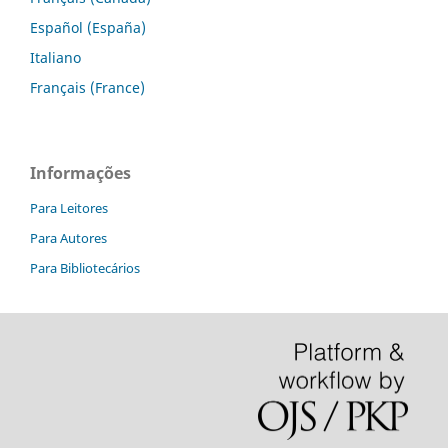
Español (España)
Italiano
Français (France)
Informações
Para Leitores
Para Autores
Para Bibliotecários