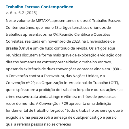
Trabalho Escravo Contemporâneo
v. 6 n. 6.2 (2025)
Neste volume de METAXY, apresentamos o dossiê Trabalho Escravo
Contemporâneo, que reúne 13 artigos temáticos oriundos de
trabalhos apresentados na XVI Reunião Científica e Questões
Correlatas, realizada em novembro de 2023, na Universidade de
Brasília (UnB) e um de fluxo contínuo da revista. Os artigos aqui
reunidos discutem a forma mais grave de exploração e violação dos
direitos humanos na contemporaneidade: o trabalho escravo.
Apesar da existência de duas convenções adotadas ainda em 1930 –
a Convenção contra a Escravatura, das Nações Unidas, e a
Convenção nº 29, da Organização Internacional do Trabalho (OIT),
que dispôs sobre a proibição do trabalho forçado e outras ações –, o
crime escravocrata ainda atinge e vitimiza milhões de pessoas ao
redor do mundo. A Convenção nº 29 apresenta uma definição
fundamental de trabalho forçado: “todo o trabalho ou serviço que é
exigido a uma pessoa sob a ameaça de qualquer castigo e para o
qual a referida pessoa não se ofereceu