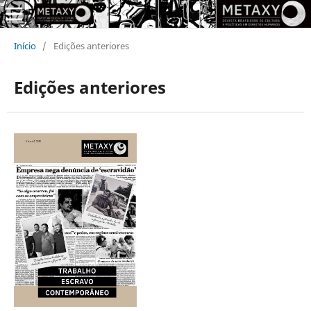
Início
/
Edições anteriores
Edições anteriores