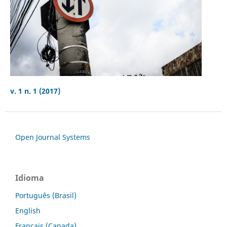
v. 1 n. 1 (2017)
Open Journal Systems
Idioma
Português (Brasil)
English
Français (Canada)