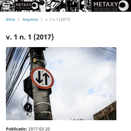
Início
/
Arquivos
/
v. 1 n. 1 (2017)
v. 1 n. 1 (2017)
Publicado:
2017-03-20