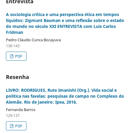
Entrevista
A sociologia crítica e uma perspectiva ética em tempos
líquidos: Zigmunt Bauman e uma reflexão sobre o estado
do mundo no século XXI ENTREVISTA com Luis Carlos
Fridman
Pedro Cláudio Cunca Bocayuva
138-143
PDF
Resenha
LIVRO: RODRIGUES, Rute Imanishi (Org.). Vida social e
política nas favelas: pesquisas de campo no Complexo do
Alemão. Rio de Janeiro: Ipea, 2016.
Fernanda Barros
129-137
PDF