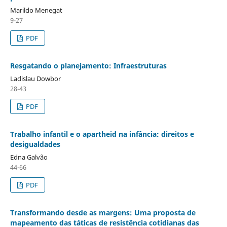
Marildo Menegat
9-27
PDF
Resgatando o planejamento: Infraestruturas
Ladislau Dowbor
28-43
PDF
Trabalho infantil e o apartheid na infância: direitos e
desigualdades
Edna Galvão
44-66
PDF
Transformando desde as margens: Uma proposta de
mapeamento das táticas de resistência cotidianas das