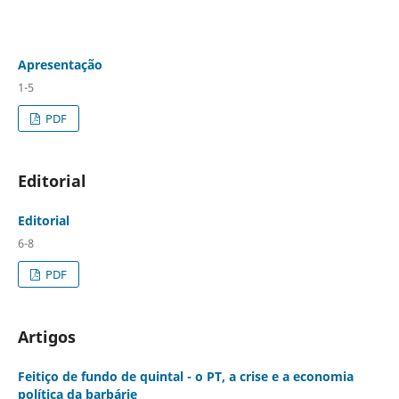
Apresentação
1-5
PDF
Editorial
Editorial
6-8
PDF
Artigos
Feitiço de fundo de quintal - o PT, a crise e a economia
política da barbárie