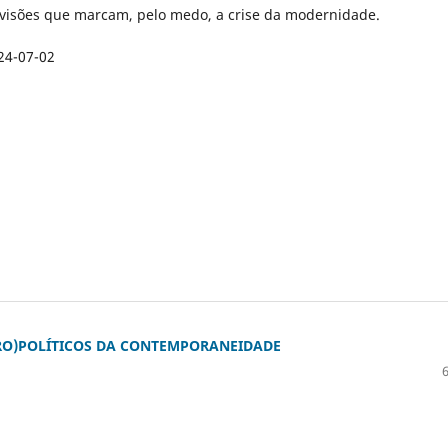
divisões que marcam, pelo medo, a crise da modernidade.
24-07-02
RO)POLÍTICOS DA CONTEMPORANEIDADE