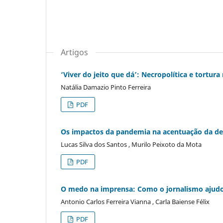
Artigos
‘Viver do jeito que dá’: Necropolítica e tortura
Natália Damazio Pinto Ferreira
PDF
Os impactos da pandemia na acentuação da des
Lucas Silva dos Santos , Murilo Peixoto da Mota
PDF
O medo na imprensa: Como o jornalismo ajudou 
Antonio Carlos Ferreira Vianna , Carla Baiense Félix
PDF