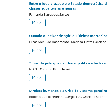
Entre o fogo cruzado e o Estado democrático d
classes subalternas e negras
Fernanda Barros dos Santos
PDF
Quando o ‘deixar de agir’ ou ‘deixar morrer’ s
Lucas Abreu do Nascimento , Mariana Trotta Dallalana
PDF
‘Viver do jeito que dá’: Necropolítica e tortura
Natália Damazio Pinto Ferreira
PDF
Direitos humanos e a Crise do Sistema penal 
Roberta Duboc Pedrinha , Sergio F. C. Graziano Sobrinh
PDF