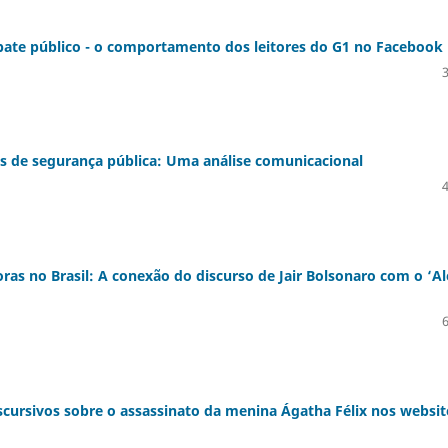
debate público - o comportamento dos leitores do G1 no Facebook
as de segurança pública: Uma análise comunicacional
as no Brasil: A conexão do discurso de Jair Bolsonaro com o ‘Al
iscursivos sobre o assassinato da menina Ágatha Félix nos websit