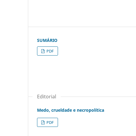
SUMÁRIO
PDF
Editorial
Medo, crueldade e necropolítica
PDF