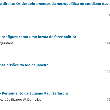
e direito: Os desdobramentos da necropolítica no cotidiano das
131
e configura como uma forma de fazer política
 Quintans
141
 nas prisões do Rio de Janeiro
158
no Pensamento de Eugenio Raúl Zaffaroni
o, João Ricardo W. Dornelles
175