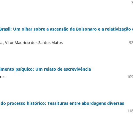
rasil: Um olhar sobre a ascensão de Bolsonaro e a relativização
a , Vitor Maurício dos Santos Matos
92
rimento psíquico: Um relato de escrevivência
res
109
s do processo histórico: Tessituras entre abordagens diversas
118