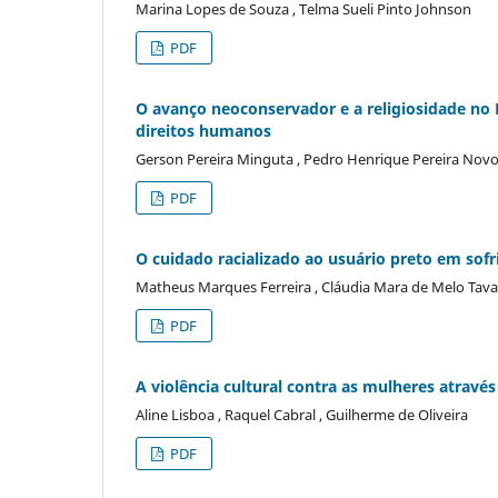
Marina Lopes de Souza , Telma Sueli Pinto Johnson
PDF
O avanço neoconservador e a religiosidade no B
direitos humanos
Gerson Pereira Minguta , Pedro Henrique Pereira Novo
PDF
O cuidado racializado ao usuário preto em sof
Matheus Marques Ferreira , Cláudia Mara de Melo Tava
PDF
A violência cultural contra as mulheres atravé
Aline Lisboa , Raquel Cabral , Guilherme de Oliveira
PDF