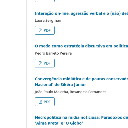
Interação on-line, agressão verbal e o (não) 
Laura Seligman
PDF
O medo como estratégia discursiva em polític
Pedro Barreto Pereira
PDF
Convergência midiática e de pautas conservador
Nacional’ de Sikêra Júnior
João Paulo Malerba, Rosangela Fernandes
PDF
Necropolítica na mídia noticiosa: Paradoxos d
‘Alma Preta’ e ‘O Globo’