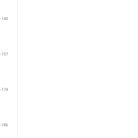
-140
-157
-174
-186