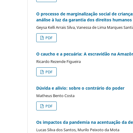
O processo de marginalização social de criança
análise à luz da garantia dos direitos humanos
Geysa Kelli Arrais Silva, Vanessa de Lima Marques Sant
PDF
O caucho e a pecuária: A escravidão na Amazô
Ricardo Rezende Figueira
PDF
Dúvida e alívio: sobre o contrário do poder
Matheus Bento Costa
PDF
Os impactos da pandemia na acentuação da des
Lucas Silva dos Santos, Murilo Peixoto da Mota