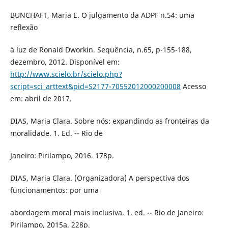
BUNCHAFT, Maria E. O julgamento da ADPF n.54: uma
reflexão
à luz de Ronald Dworkin. Sequência, n.65, p-155-188,
dezembro, 2012. Disponível em:
http://www.scielo.br/scielo.php?
script=sci_arttext&pid=S2177-70552012000200008
Acesso
em: abril de 2017.
DIAS, Maria Clara. Sobre nós: expandindo as fronteiras da
moralidade. 1. Ed. -- Rio de
Janeiro: Pirilampo, 2016. 178p.
DIAS, Maria Clara. (Organizadora) A perspectiva dos
funcionamentos: por uma
abordagem moral mais inclusiva. 1. ed. -- Rio de Janeiro:
Pirilampo, 2015a. 228p.