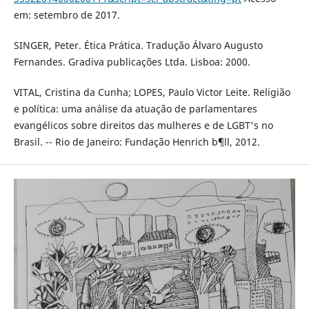
em: setembro de 2017.
SINGER, Peter. Ética Prática. Tradução Álvaro Augusto
Fernandes. Gradiva publicações Ltda. Lisboa: 2000.
VITAL, Cristina da Cunha; LOPES, Paulo Victor Leite. Religião
e política: uma análise da atuação de parlamentares
evangélicos sobre direitos das mulheres e de LGBT's no
Brasil. -- Rio de Janeiro: Fundação Henrich b¶ll, 2012.