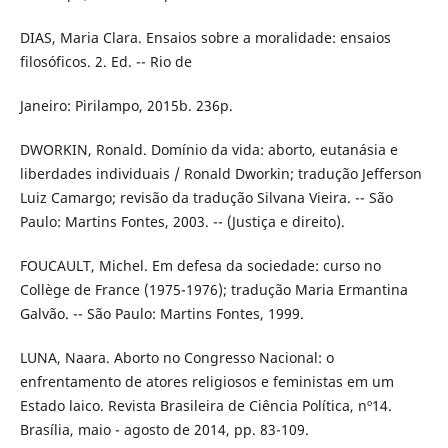
DIAS, Maria Clara. Ensaios sobre a moralidade: ensaios
filosóficos. 2. Ed. -- Rio de
Janeiro: Pirilampo, 2015b. 236p.
DWORKIN, Ronald. Domínio da vida: aborto, eutanásia e
liberdades individuais / Ronald Dworkin; tradução Jefferson
Luiz Camargo; revisão da tradução Silvana Vieira. -- São
Paulo: Martins Fontes, 2003. -- (Justiça e direito).
FOUCAULT, Michel. Em defesa da sociedade: curso no
Collège de France (1975-1976); tradução Maria Ermantina
Galvão. -- São Paulo: Martins Fontes, 1999.
LUNA, Naara. Aborto no Congresso Nacional: o
enfrentamento de atores religiosos e feministas em um
Estado laico. Revista Brasileira de Ciência Política, nº14.
Brasília, maio - agosto de 2014, pp. 83-109.