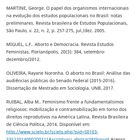
MARTINE, George. O papel dos organismos internacionais
na evolução dos estudos populacionais no Brasil: notas
preliminares. Revista brasileira de Estudos Populacionais,
São Paulo, v. 22, n. 2, p. 257-275, jul./dez. 2005.
MIGUEL, L.F.. Aborto e Democracia. Revista Estudos
Feministas, Florianópolis, 20(3): 384, setembro-
dezembro/2012.
OLIVEIRA, Rayane Noronha. O aborto no Brasil: Análise das
audiências públicas do Senado Federal (2015-2016).
Dissertação de Mestrado em Sociologia. UNB, 2017.
RUIBAL, Alba M.. Feminismo frente a fundamentalismos
religiosos: mobilização e contramobilização em torno dos
direitos reprodutivos na América Latina. Revista Brasileira
de Ciência Política, 2014. Disponível em:
http://www.scielo.br/scielo.php?pid=S0103-
33522014000200111&script=sci_abstract&tlng=pt
Acesso