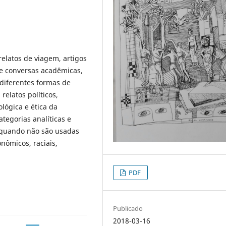
relatos de viagem, artigos
 e conversas acadêmicas,
 diferentes formas de
relatos políticos,
lógica e ética da
tegorias analíticas e
e quando não são usadas
nômicos, raciais,
PDF
Publicado
2018-03-16