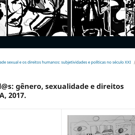
dade sexual e os direitos humanos: subjetividades e políticas no século XXI
@s: gênero, sexualidade e direitos
, 2017.