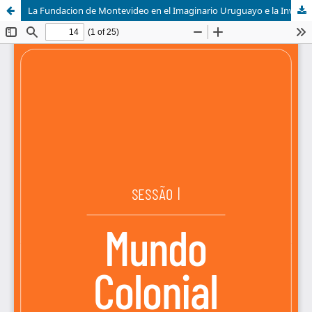
La Fundacion de Montevideo en el Imaginario Uruguayo e la Invisibilizacion de la Agencia Indigena