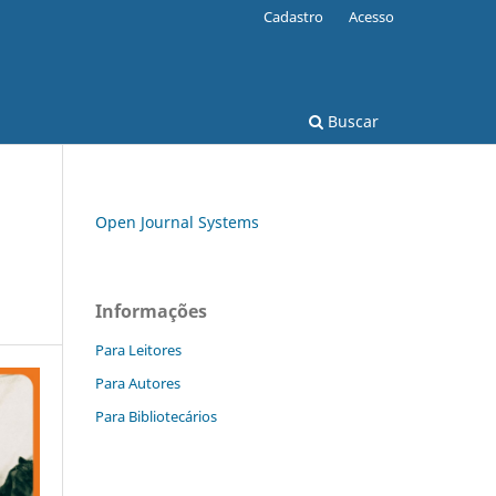
Cadastro
Acesso
Buscar
Open Journal Systems
Informações
Para Leitores
Para Autores
Para Bibliotecários