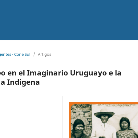
gentes - Cone Sul
/
Artigos
o en el Imaginario Uruguayo e la
cia Indigena