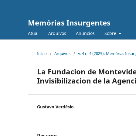
Memórias Insurgentes
Atual
Arquivos
Anúncios
Sobre
Início
/
Arquivos
/
v. 4 n. 4 (2025): Memórias Insur
La Fundacion de Montevide
Invisibilizacion de la Agen
Gustavo Verdésio
Resumo