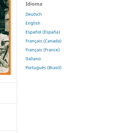
Idioma
Deutsch
English
Español (España)
Français (Canada)
Français (France)
Italiano
Português (Brasil)