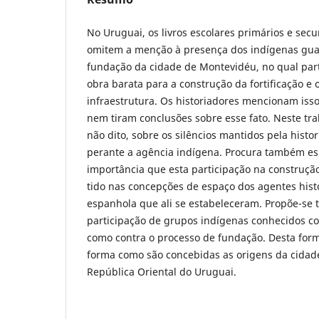
No Uruguai, os livros escolares primários e sec
omitem a menção à presença dos indígenas gua
fundação da cidade de Montevidéu, no qual pa
obra barata para a construção da fortificação e 
infraestrutura. Os historiadores mencionam is
nem tiram conclusões sobre esse fato. Neste tra
não dito, sobre os silêncios mantidos pela histo
perante a agência indígena. Procura também es
importância que esta participação na construçã
tido nas concepções de espaço dos agentes hist
espanhola que ali se estabeleceram. Propõe-se
participação de grupos indígenas conhecidos com
como contra o processo de fundação. Desta for
forma como são concebidas as origens da cidade
República Oriental do Uruguai.