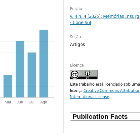
Edição
v. 4 n. 4 (2025): Memórias Insur
- Cone Sul
Seção
Artigos
Licença
Este trabalho está licenciado sob um
licença
Creative Commons Attribution
International License
.