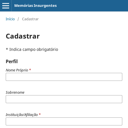
Memórias Insurgentes
Início
/
Cadastrar
Cadastrar
* Indica campo obrigatório
Perfil
Nome Próprio
*
Sobrenome
Instituição/Afiliação
*