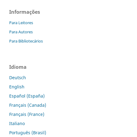
Informações
Para Leitores
Para Autores
Para Bibliotecários
Idioma
Deutsch
English
Español (España)
Français (Canada)
Français (France)
Italiano
Português (Brasil)