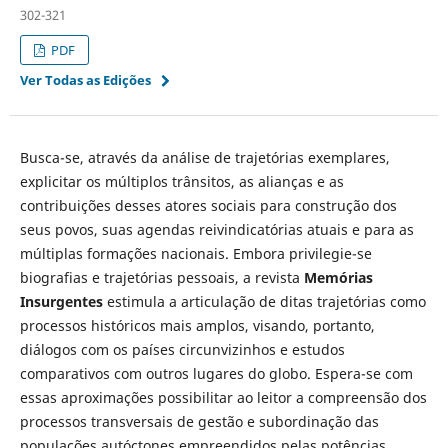
302-321
PDF
Ver Todas as Edições
Busca-se, através da análise de trajetórias exemplares,
explicitar os múltiplos trânsitos, as alianças e as
contribuições desses atores sociais para construção dos
seus povos, suas agendas reivindicatórias atuais e para as
múltiplas formações nacionais. Embora privilegie-se
biografias e trajetórias pessoais, a revista
Memórias
Insurgentes
estimula a articulação de ditas trajetórias como
processos históricos mais amplos, visando, portanto,
diálogos com os países circunvizinhos e estudos
comparativos com outros lugares do globo. Espera-se com
essas aproximações possibilitar ao leitor a compreensão dos
processos transversais de gestão e subordinação das
populações autóctones empreendidos pelas potências