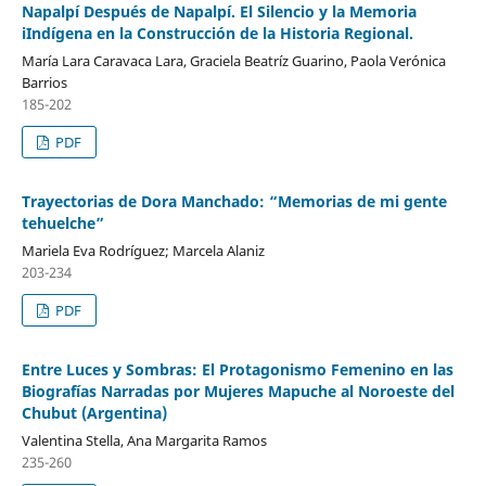
Napalpí Después de Napalpí. El Silencio y la Memoria
iIndígena en la Construcción de la Historia Regional.
María Lara Caravaca Lara, Graciela Beatríz Guarino, Paola Verónica
Barrios
185-202
PDF
Trayectorias de Dora Manchado: “Memorias de mi gente
tehuelche”
Mariela Eva Rodríguez; Marcela Alaniz
203-234
PDF
Entre Luces y Sombras: El Protagonismo Femenino en las
Biografías Narradas por Mujeres Mapuche al Noroeste del
Chubut (Argentina)
Valentina Stella, Ana Margarita Ramos
235-260