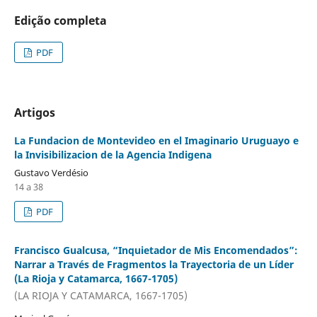
Edição completa
PDF
Artigos
La Fundacion de Montevideo en el Imaginario Uruguayo e
la Invisibilizacion de la Agencia Indigena
Gustavo Verdésio
14 a 38
PDF
Francisco Gualcusa, “Inquietador de Mis Encomendados”:
Narrar a Través de Fragmentos la Trayectoria de un Líder
(La Rioja y Catamarca, 1667-1705)
(LA RIOJA Y CATAMARCA, 1667-1705)