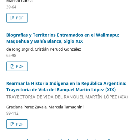
Marisol García
39-64
PDF
Biografias y Territorios Entramados en el Wallmapu:
Maquehua y Bahía Blanca, Siglo XIX
de Jong Ingrid, Cristián Perucci González
65-98
PDF
Rearmar la Historia Indígena en la República Argentina:
Trayectoria de Vida del Ranquel Martín López (XIX)
TRAYECTORIA DE VIDA DEL RANQUEL MARTÍN LÓPEZ (XIX)
Graciana Perez Zavala, Marcela Tamagnini
99-112
PDF