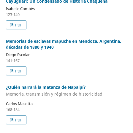
Cayuguari: Un Condensado de Historia Chaqueña
Isabelle Combès
123-140
PDF
Memorias de esclavas mapuche en Mendoza, Argentina,
décadas de 1880 y 1940
Diego Escolar
141-167
PDF
¿Quién narrará la matanza de Napalpí?
Memoria, transmisión y régimen de historicidad
Carlos Masotta
168-184
PDF