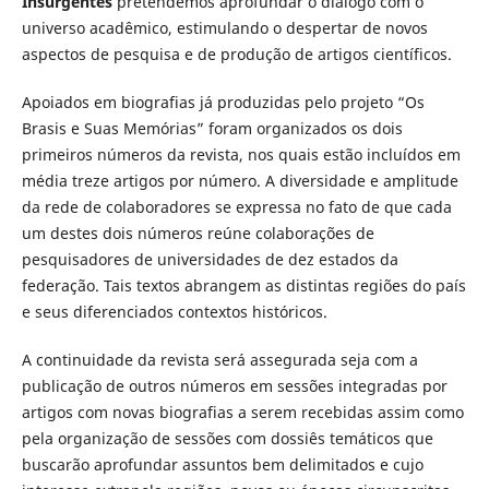
Insurgentes
pretendemos aprofundar o diálogo com o
universo acadêmico, estimulando o despertar de novos
aspectos de pesquisa e de produção de artigos científicos.
Apoiados em biografias já produzidas pelo projeto “Os
Brasis e Suas Memórias” foram organizados os dois
primeiros números da revista, nos quais estão incluídos em
média treze artigos por número. A diversidade e amplitude
da rede de colaboradores se expressa no fato de que cada
um destes dois números reúne colaborações de
pesquisadores de universidades de dez estados da
federação. Tais textos abrangem as distintas regiões do país
e seus diferenciados contextos históricos.
A continuidade da revista será assegurada seja com a
publicação de outros números em sessões integradas por
artigos com novas biografias a serem recebidas assim como
pela organização de sessões com dossiês temáticos que
buscarão aprofundar assuntos bem delimitados e cujo