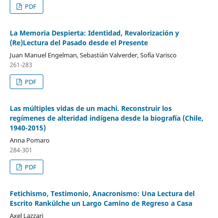
PDF
La Memoria Despierta: Identidad, Revalorización y
(Re)Lectura del Pasado desde el Presente
Juan Manuel Engelman, Sebastián Valverder, Sofía Varisco
261-283
PDF
Las múltiples vidas de un machi. Reconstruir los
regímenes de alteridad indígena desde la biografía (Chile,
1940-2015)
Anna Pomaro
284-301
PDF
Fetichismo, Testimonio, Anacronismo: Una Lectura del
Escrito Rankülche un Largo Camino de Regreso a Casa
Axel Lazzari