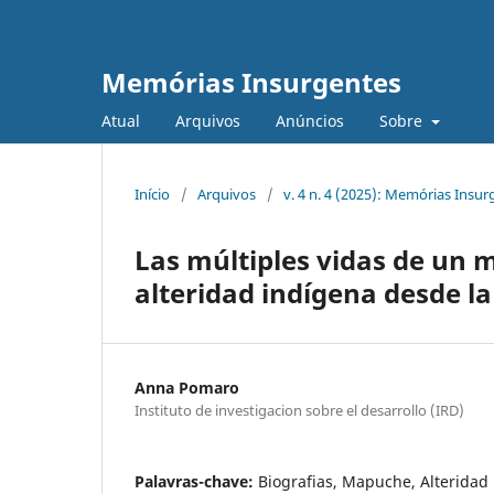
Memórias Insurgentes
Atual
Arquivos
Anúncios
Sobre
Início
/
Arquivos
/
v. 4 n. 4 (2025): Memórias Insur
Las múltiples vidas de un 
alteridad indígena desde la 
Anna Pomaro
Instituto de investigacion sobre el desarrollo (IRD)
Palavras-chave:
Biografias, Mapuche, Alteridad