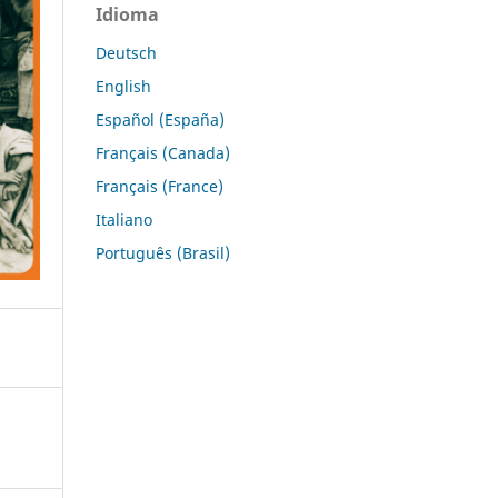
Idioma
Deutsch
English
Español (España)
Français (Canada)
Français (France)
Italiano
Português (Brasil)