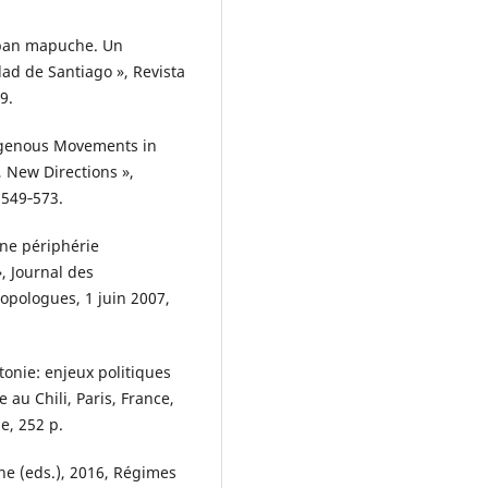
 pan mapuche. Un
ad de Santiago », Revista
9.
igenous Movements in
, New Directions »,
 549‑573.
ne périphérie
, Journal des
opologues, 1 juin 2007,
onie: enjeux politiques
 au Chili, Paris, France,
e, 252 p.
e (eds.), 2016, Régimes