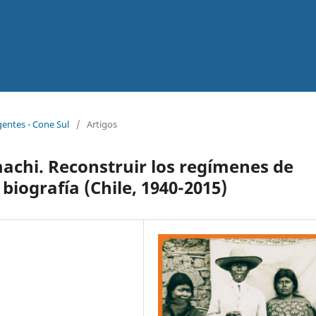
gentes - Cone Sul
/
Artigos
machi. Reconstruir los regímenes de
biografía (Chile, 1940-2015)