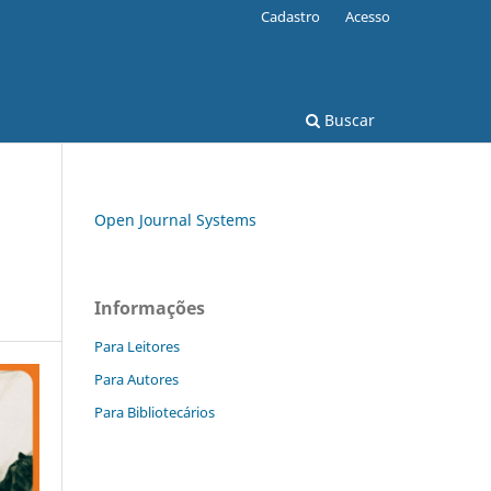
Cadastro
Acesso
Buscar
Open Journal Systems
Informações
Para Leitores
Para Autores
Para Bibliotecários