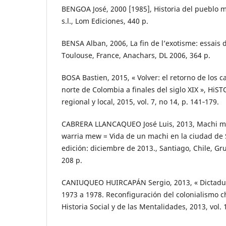
BENGOA José, 2000 [1985], Historia del pueblo ma
s.l., Lom Ediciones, 440 p.
BENSA Alban, 2006, La fin de l’exotisme: essais 
Toulouse, France, Anachars, DL 2006, 364 p.
BOSA Bastien, 2015, « Volver: el retorno de los 
norte de Colombia a finales del siglo XIX », HiST
regional y local, 2015, vol. 7, no 14, p. 141‑179.
CABRERA LLANCAQUEO José Luis, 2013, Machi m
warria mew = Vida de un machi en la ciudad de 
edición: diciembre de 2013., Santiago, Chile, Gr
208 p.
CANIUQUEO HUIRCAPÁN Sergio, 2013, « Dictadu
1973 a 1978. Reconfiguración del colonialismo ch
Historia Social y de las Mentalidades, 2013, vol. 