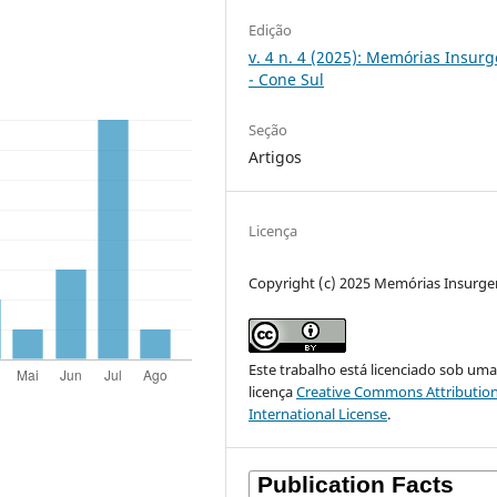
Edição
v. 4 n. 4 (2025): Memórias Insur
- Cone Sul
Seção
Artigos
Licença
Copyright (c) 2025 Memórias Insurge
Este trabalho está licenciado sob um
licença
Creative Commons Attribution
International License
.