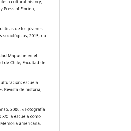
: a cultural history,
y Press of Florida,
líticas de los jóvenes
 sociológicos, 2015, no
idad Mapuche en el
d de Chile, Facultad de
culturación: escuela
, Revista de historia,
o, 2006, « Fotografía
o XX: la escuela como
», Memoria americana,