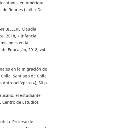
 autochtones en Amérique
s de Rennes (coll. « Des
N BILLEKE Claudia
, 2018, « Infancia
misiones en la
a de Educação, 2018, vol.
nales en la migración de
Chile, Santiago de Chile,
s Antropológicos »), 50 p.
ucano: el estudiante
., Centro de Estudios
utela. Proceso de