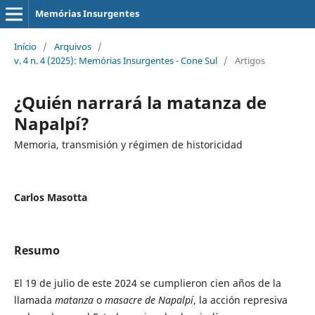
Memórias Insurgentes
Início
/
Arquivos
/
v. 4 n. 4 (2025): Memórias Insurgentes - Cone Sul
/
Artigos
¿Quién narrará la matanza de
Napalpí?
Memoria, transmisión y régimen de historicidad
Carlos Masotta
Resumo
El 19 de julio de este 2024 se cumplieron cien años de la
llamada
matanza
o
masacre de Napalpí
, la acción represiva