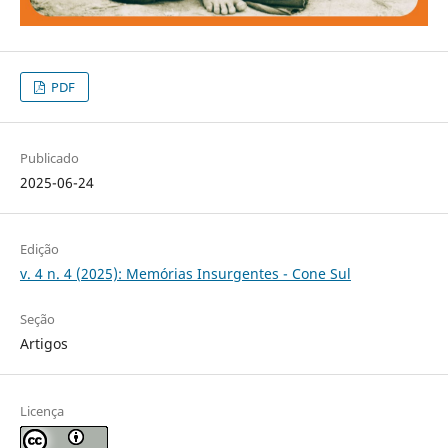
PDF
Publicado
2025-06-24
Edição
v. 4 n. 4 (2025): Memórias Insurgentes - Cone Sul
Seção
Artigos
Licença