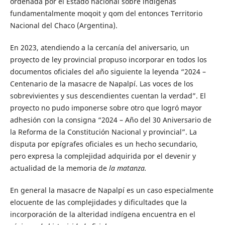
ordenada por el Estado nacional sobre indígenas
fundamentalmente moqoit y qom del entonces Territorio
Nacional del Chaco (Argentina).
En 2023, atendiendo a la cercanía del aniversario, un
proyecto de ley provincial propuso incorporar en todos los
documentos oficiales del año siguiente la leyenda “2024 –
Centenario de la masacre de Napalpí. Las voces de los
sobrevivientes y sus descendientes cuentan la verdad”. El
proyecto no pudo imponerse sobre otro que logró mayor
adhesión con la consigna “2024 – Año del 30 Aniversario de
la Reforma de la Constitución Nacional y provincial”. La
disputa por epígrafes oficiales es un hecho secundario,
pero expresa la complejidad adquirida por el devenir y
actualidad de la memoria de
la matanza.
En general la masacre de Napalpí es un caso especialmente
elocuente de las complejidades y dificultades que la
incorporación de la alteridad indígena encuentra en el