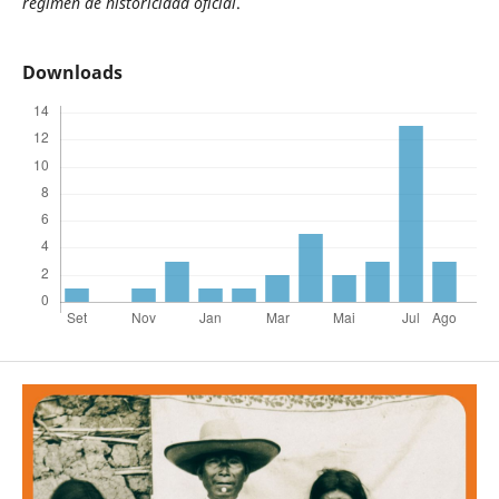
régimen de historicidad oficial
.
Downloads