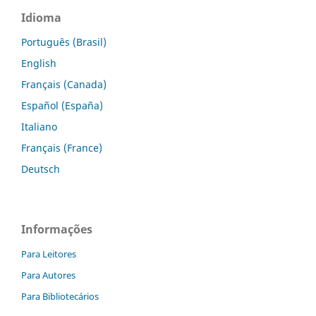
Idioma
Português (Brasil)
English
Français (Canada)
Español (España)
Italiano
Français (France)
Deutsch
Informações
Para Leitores
Para Autores
Para Bibliotecários