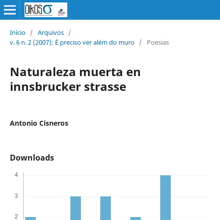
Início
/
Arquivos
/
v. 6 n. 2 (2007): É preciso ver além do muro
/
Poesias
Naturaleza muerta en
innsbrucker strasse
Antonio Cisneros
Downloads