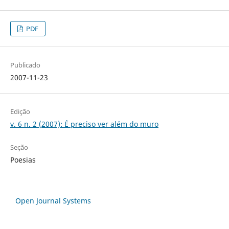
PDF
Publicado
2007-11-23
Edição
v. 6 n. 2 (2007): É preciso ver além do muro
Seção
Poesias
Open Journal Systems