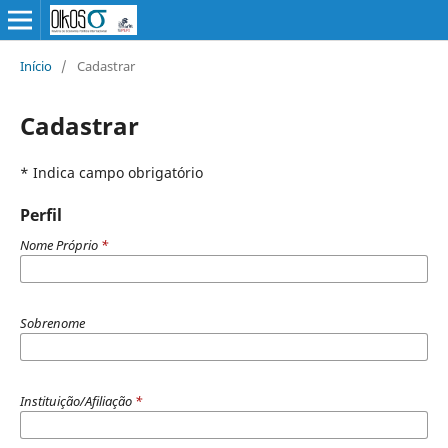
Início
/
Cadastrar
Cadastrar
* Indica campo obrigatório
Perfil
Nome Próprio
*
Sobrenome
Instituição/Afiliação
*